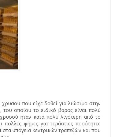
ρα χρυσού που είχε δοθεί για λιώσιμο στην
, του οποίου το ειδικό βάρος είναι πολύ
 χρυσού ήταν κατά πολύ λιγότερη από το
ι πολλές φήμες για τεράστιες ποσότητες
ι στα υπόγεια κεντρικών τραπεζών και που
ους.