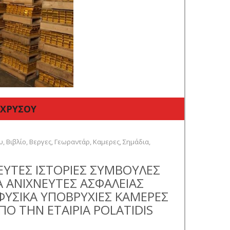
 ΧΡΥΣΟΥ
υ
,
Βιβλίο
,
Βεργες
,
Γεωραντάρ
,
Καμερες
,
Σημάδια
,
ΕΥΤΕΣ ΙΣΤΟΡΙΕΣ ΣΥΜΒΟΥΛΕΣ
 ΑΝΙΧΝΕΥΤΕΣ ΑΣΦΑΛΕΙΑΣ
ΦΥΣΙΚΑ ΥΠΟΒΡΥΧΙΕΣ ΚΑΜΕΡΕΣ
ΠΟ ΤΗΝ ΕΤΑΙΡΙΑ POLATIDIS