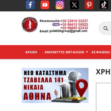
ΑΡΧΙΚΉ
ΑΝΙΧΝΕΥΤΈΣ ΜΕΤΆΛΛΩΝ
ΑΣΦΑΛΕΊΑΣ
ΧΡΉ