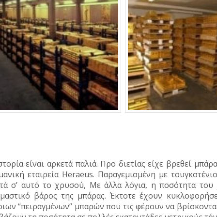
στορία είναι αρκετά παλιά. Προ διετίας είχε βρεθεί μπά
μανική εταιρεία Heraeus. Παραγεμισμένη με τουγκστένιο
τά σ’ αυτό το χρυσού, Με άλλα λόγια, η ποσότητα του
μαστικό βάρος της μπάρας. Έκτοτε έχουν κυκλοφορήσε
οιων “πειραγμένων” μπαρών που τις φέρουν να βρίσκοντα
βάζουν τη ποσότητα σε πολλές εκατοντάδες μετρικούς τόν