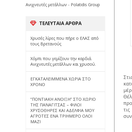
Ανιχνευτές μετάλλων - Polatidis Group
ΤΕΛΕΥΤΑΊΑ ΆΡΘΡΑ
Χρυσές λίρες που πήρε ο ΕΛΑΣ από
τους Βρετανούς
Χόμπι που γεμίζουν την καρδιά.
Ανιχνευτές μετάλλων και χρυσού.
Στι
ΕΓΚΑΤΑΛΕΙΜΜΕΝΑ ΧΩΡΙΑ ΣΤΟ
κατ
ΧΡΟΝΟ
μέρ
Θέλ
“ΠΟΝΤΙΑΚΗ ΑΝΟΙΞΗ” ΣΤΟ ΧΩΡΙΟ
προ
ΤΗΣ ΠΑΝΑΓΙΤΣΑΣ – ΦΙΛΟΙ
τις
ΧΡΥΣΟΘΗΡΕΣ ΚΑΙ ΑΔΕΛΦΙΑ ΜΟΥ
συν
ΑΓΡΟΤΕΣ ΕΝΑ ΤΡΙΗΜΕΡΟ ΟΛΟΙ
ΜΑΖΙ