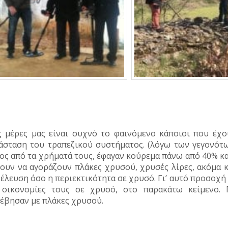
ς μέρες μας είναι συχνό το φαινόμενο κάποιοι που έχο
άσταση του τραπεζικού συστήματος. (λόγω των γεγονότω
ος από τα χρήματά τους, έφαγαν κούρεμα πάνω από 40% και
ουν να αγοράζουν πλάκες χρυσού, χρυσές λίρες, ακόμα κ
έλευση όσο η περιεκτικότητα σε χρυσό. Γι’ αυτό προσοχ
 οικονομίες τους σε χρυσό, στο παρακάτω κείμενο. 
έβησαν με πλάκες χρυσού.