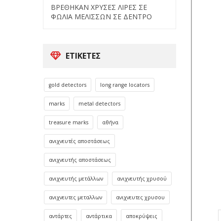
ΒΡΕΘΗΚΑΝ ΧΡΥΣΕΣ ΛΙΡΕΣ ΣΕ
ΦΩΛΙΑ ΜΕΛΙΣΣΩΝ ΣΕ ΔΕΝΤΡΟ
ΕΤΙΚΈΤΕΣ
gold detectors
long range locators
marks
metal detectors
treasure marks
αθήνα
ανιχνευτές αποστάσεως
ανιχνευτής αποστάσεως
ανιχνευτής μετάλλων
ανιχνευτής χρυσού
ανιχνευτες μεταλλων
ανιχνευτες χρυσου
αντάρτες
αντάρτικα
αποκρύψεις