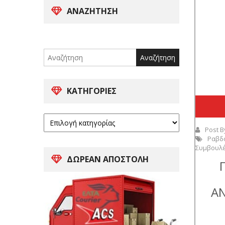
ΑΝΑΖΉΤΗΣΗ
Search
for:
ΚΑΤΗΓΟΡΊΕΣ
Post B
Ραβδ
Συμβουλ
ΔΩΡΕΑΝ ΑΠΟΣΤΟΛΗ
ΑΝ