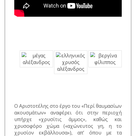
Ο Αριστοτέλης στο έργο του «Περί θαυμασίων
ακουσμάτων» αναφέρει ότι στην περιοχή
υπήρχε «χρυσίτις άμμος», καθώς και
χρυσοφόρο χώμα («αχώνευτος γη, η το
χρυσίον εκβάλλουσα»), απ’ όπου με τα