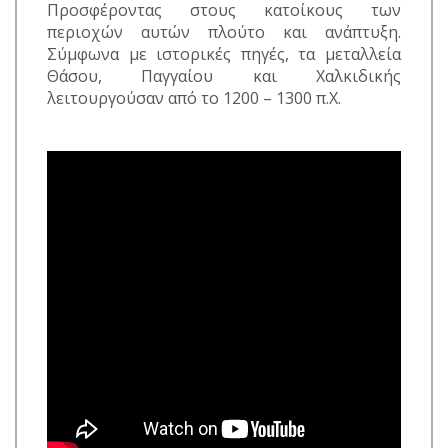
Προσφέροντας στους κατοίκους των
περιοχών αυτών πλούτο και ανάπτυξη.
Σύμφωνα με ιστορικές πηγές, τα μεταλλεία
Θάσου, Παγγαίου και Χαλκιδικής
λειτουργούσαν από το 1200 – 1300 π.Χ.