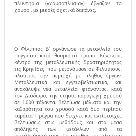
πλυντήρια («χρυσοπλύσια») έβγαζαν το
χρυσό , με μικρές σχετικά δαπάνες.
Ο Φίλιππος Β’ οργάνωσε τα μεταλλεία του
Παγγαίου κατά θαυμαστό τρόπο. Κάνοντας
κέντρο της μεταλλευτικής δραστηριότητας
τις Κρηνίδες, που μετονόμασε σε Φιλίππους,
πλούτισε την περιοχή με πλήθος έργων.
Μεταλλευτικά και εγγειοβελτιωτικά, και
ανακάλυψε νέα μεταλλεία, φτάνοντας, κατά
τον Διόδωρο, την ετήσια παραγωγή χρυσού
σε 1.000 τάλαντα. Βελτίωσε μάλιστα και την
καθαρότητα του χρυσού κατά δύο περίπου
καράτια. Πράγμα που δείχνει και αντίστοιχες
βελτιώσεις στις μεθόδους και στα μέσα
απόληψης των μετάλλων από τα
μεταλλεύματά τους. Το μέγεθος του πλούτου