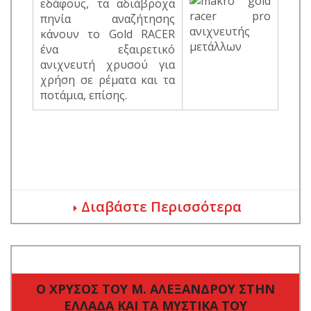
εδάφους, τα αδιάβροχα
πηνία αναζήτησης
κάνουν το Gold RACER
ένα εξαιρετικό
ανιχνευτή χρυσού για
χρήση σε ρέματα και τα
ποτάμια, επίσης.
Διαβάστε Περισσότερα
Ο ΧΡΥΣΟΣ ΤΟΥ Μ. ΑΛΕΞΑΝΔΡΟΥ ΣΤΗΝ
ΕΛΛΑΔΑ ΚΑΙ ΤΑ ΜΥΣΤΙΚΑ ΤΟΥ