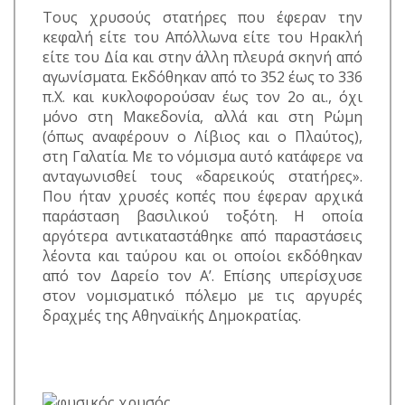
Τους χρυσούς στατήρες που έφεραν την
κεφαλή είτε του Απόλλωνα είτε του Ηρακλή
είτε του Δία και στην άλλη πλευρά σκηνή από
αγωνίσματα. Εκδόθηκαν από το 352 έως το 336
π.Χ. και κυκλοφορούσαν έως τον 2ο αι., όχι
μόνο στη Μακεδονία, αλλά και στη Ρώμη
(όπως αναφέρουν ο Λίβιος και ο Πλαύτος),
στη Γαλατία. Με το νόμισμα αυτό κατάφερε να
ανταγωνισθεί τους «δαρεικούς στατήρες».
Που ήταν χρυσές κοπές που έφεραν αρχικά
παράσταση βασιλικού τοξότη. Η οποία
αργότερα αντικαταστάθηκε από παραστάσεις
λέοντα και ταύρου και οι οποίοι εκδόθηκαν
από τον Δαρείο τον Α’. Επίσης υπερίσχυσε
στον νομισματικό πόλεμο με τις αργυρές
δραχμές της Αθηναϊκής Δημοκρατίας.