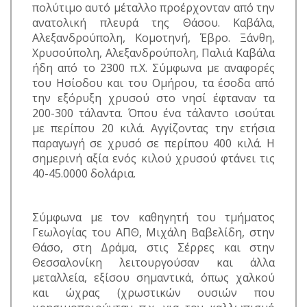
πολύτιμο αυτό μέταλλο προέρχονταν από την
ανατολική πλευρά της Θάσου. Καβάλα,
Αλεξανδρούπολη, Κομοτηνή, Έβρο. Ξάνθη,
Χρυσούπολη, Αλεξανδρούπολη, Παλιά Καβάλα
ήδη από το 2300 π.Χ. Σύμφωνα με αναφορές
του Ησίοδου και του Ομήρου, τα έσοδα από
την εξόρυξη χρυσού στο νησί έφταναν τα
200-300 τάλαντα. Όπου ένα τάλαντο ισούται
με περίπου 20 κιλά. Αγγίζοντας την ετήσια
παραγωγή σε χρυσό σε περίπου 400 κιλά. Η
σημερινή αξία ενός κιλού χρυσού φτάνει τις
40-45.0000 δολάρια.
Σύμφωνα με τον καθηγητή του τμήματος
Γεωλογίας του ΑΠΘ, Μιχάλη Βαβελίδη, στην
Θάσο, στη Δράμα, στις Σέρρες και στην
Θεσσαλονίκη λειτουργούσαν και άλλα
μεταλλεία, εξίσου σημαντικά, όπως χαλκού
και ώχρας (χρωστικών ουσιών που