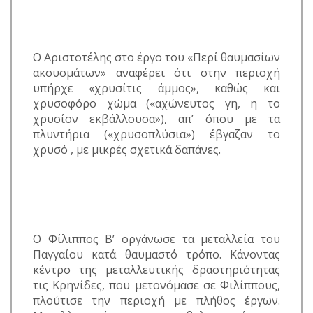
Ο Αριστοτέλης στο έργο του «Περί θαυμασίων
ακουσμάτων» αναφέρει ότι στην περιοχή
υπήρχε «χρυσίτις άμμος», καθώς και
χρυσοφόρο χώμα («αχώνευτος γη, η το
χρυσίον εκβάλλουσα»), απ’ όπου με τα
πλυντήρια («χρυσοπλύσια») έβγαζαν το
χρυσό , με μικρές σχετικά δαπάνες.
Ο Φίλιππος Β’ οργάνωσε τα μεταλλεία του
Παγγαίου κατά θαυμαστό τρόπο. Κάνοντας
κέντρο της μεταλλευτικής δραστηριότητας
τις Κρηνίδες, που μετονόμασε σε Φιλίππους,
πλούτισε την περιοχή με πλήθος έργων.