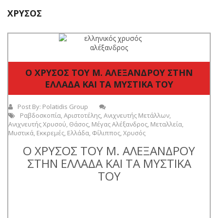
ΧΡΥΣΌΣ
Ο ΧΡΥΣΟΣ ΤΟΥ Μ. ΑΛΕΞΑΝΔΡΟΥ ΣΤΗΝ
ΕΛΛΑΔΑ ΚΑΙ ΤΑ ΜΥΣΤΙΚΑ ΤΟΥ
Post By:
Polatidis Group
Ραβδοσκοπία
,
Αριστοτέλης
,
Ανιχνευτής Μετάλλων
,
Ανιχνευτής Χρυσού
,
Θάσος
,
Μέγας Αλέξανδρος
,
Μεταλλεία
,
Μυστικά
,
Εκκρεμές
,
Ελλάδα
,
Φίλιππος
,
Χρυσός
Ο ΧΡΥΣΟΣ ΤΟΥ Μ. ΑΛΕΞΑΝΔΡΟΥ
ΣΤΗΝ ΕΛΛΑΔΑ ΚΑΙ ΤΑ ΜΥΣΤΙΚΑ
ΤΟΥ