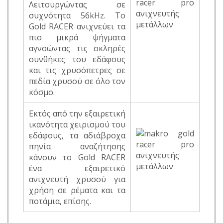
Λειτουργώντας σε
συχνότητα 56kHz. Το
Gold RACER ανιχνεύει τα
πιο μικρά ψήγματα
αγνοώντας τις σκληρές
συνθήκες του εδάφους
και τις χρυσόπετρες σε
πεδία χρυσού σε όλο τον
κόσμο.
Εκτός από την εξαιρετική
ικανότητα χειρισμού του
εδάφους, τα αδιάβροχα
πηνία αναζήτησης
κάνουν το Gold RACER
ένα εξαιρετικό
ανιχνευτή χρυσού για
χρήση σε ρέματα και τα
ποτάμια, επίσης.