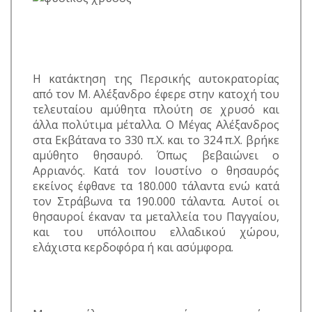
Η κατάκτηση της Περσικής αυτοκρατορίας
από τον Μ. Αλέξανδρο έφερε στην κατοχή του
τελευταίου αμύθητα πλούτη σε χρυσό και
άλλα πολύτιμα μέταλλα. Ο Μέγας Αλέξανδρος
στα Εκβάτανα το 330 π.Χ. και το 324 π.Χ. βρήκε
αμύθητο θησαυρό. Όπως βεβαιώνει ο
Αρριανός. Κατά τον Ιουστίνο ο θησαυρός
εκείνος έφθανε τα 180.000 τάλαντα ενώ κατά
τον Στράβωνα τα 190.000 τάλαντα. Αυτοί οι
θησαυροί έκαναν τα μεταλλεία του Παγγαίου,
και του υπόλοιπου ελλαδικού χώρου,
ελάχιστα κερδοφόρα ή και ασύμφορα.