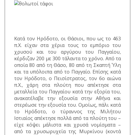
Κατά τον Ηρόδοτο, οι Θάσιοι, που ως το 463
π.Χ. είχαν στα χέρια τους το εμπόριο του
χρυσού και του αργύρου του Παγγαίου,
κέρδιζαν 200 με 300 τάλαντα το χρόνο. Από τα
οποία 80 από τη Θάσο, 80 από τη Σκαπτή Ύλη
και τα υπόλοιπα από το Παγγαίο. Επίσης κατά
τον Ηρόδοτο, ο Πεισίστρατος, τον 6ο αιώνα
π.Χ., χάρη στα πλούτη που απέκτησε στα
μεταλλεία του Παγγαίου κατά την εξορία του,
ανακατέλαβε την εξουσία στην Αθήνα και
στερέωσε την εξουσία του. Ομοίως, πάλι κατά
το Ηρόδοτο, ο τύραννος της Μιλήτου
Ιστιαίος απέκτησε πολλά από τα πλούτη του –
είχε κόψει μάλιστα και χρυσά νομίσματα –
από τα χρυσωρυχεία της Μυρκίνου (κοντά