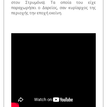
στον Στρυμόνα). Τα οποία του είχε
παραχωρήσει ο Δαρείος, σαν κυρίαρχος της
περιοχής την εποχή εκείνη.