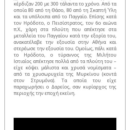
κέρδιζαν 200 με 300 τάλαντα το χρόνο. Από τα
οποία 80 από τη Θάσο, 80 από τη Σκαπτή Ύλη
και τα υπόλοιπα από το Παγγαίο. Επίσης κατά
τον Ηρόδοτο, ο Πεισίστρατος, τον 6ο αιώνα
π.Χ., χάρη στα πλούτη που απέκτησε στα
μεταλλεία του Παγγαίου κατά την εξορία του,
ανακατέλαβε την εξουσία στην Αθήνα και
στερέωσε την εξουσία του. Ομοίως, πάλι κατά
το Ηρόδοτο, ο τύραννος της Μιλήτου
Ιστιαίος απέκτησε πολλά από τα πλούτη του –
είχε κόψει μάλιστα και χρυσά νομίσματα –
από τα χρυσωρυχεία της Μυρκίνου (κοντά
στον Στρυμόνα). Τα οποία του είχε
παραχωρήσει ο Δαρείος, σαν κυρίαρχος της
περιοχής την εποχή εκείνη.