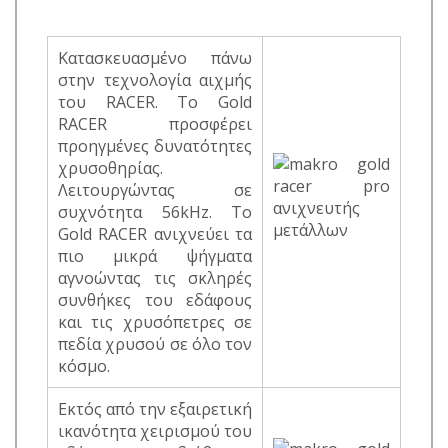
Κατασκευασμένο πάνω
στην τεχνολογία αιχμής
του RACER. Το Gold
RACER προσφέρει
προηγμένες δυνατότητες
χρυσοθηρίας.
Λειτουργώντας σε
συχνότητα 56kHz. Το
Gold RACER ανιχνεύει τα
πιο μικρά ψήγματα
αγνοώντας τις σκληρές
συνθήκες του εδάφους
και τις χρυσόπετρες σε
πεδία χρυσού σε όλο τον
κόσμο.
Εκτός από την εξαιρετική
ικανότητα χειρισμού του