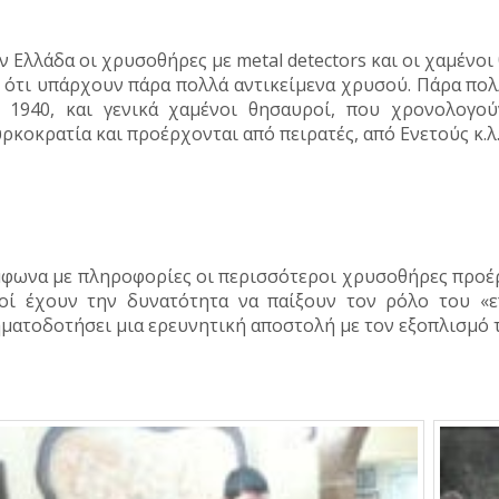
ν Ελλάδα οι χρυσοθήρες με metal detectors και οι χαμέν
 ότι υπάρχουν πάρα πολλά αντικείμενα χρυσού. Πάρα πολ
 1940, και γενικά χαμένοι θησαυροί, που χρονολογού
ρκοκρατία και προέρχονται από πειρατές, από Ενετούς κ.λ.
φωνα με πληροφορίες οι περισσότεροι χρυσοθήρες προέρχ
οί έχουν την δυνατότητα να παίξουν τον ρόλο του «
ματοδοτήσει μια ερευνητική αποστολή με τον εξοπλισμό τη