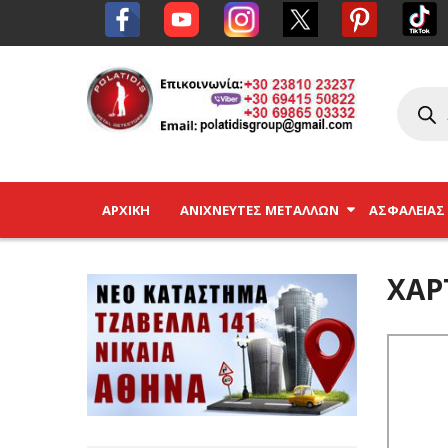
ΑΡΧΙΚΉ
ΑΝΙΧΝΕΥΤΈΣ ΜΕΤΆΛΛΩΝ
ΑΣΦΑΛΕΊΑΣ
ΧΆΡ