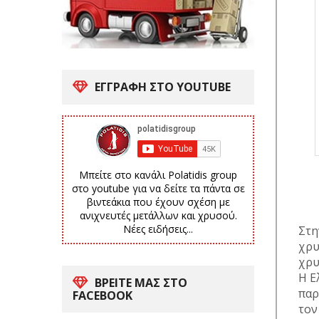
ΕΓΓΡΑΦΗ ΣΤΟ YOUTUBE
Μπείτε στο κανάλι Polatidis group
στο youtube για να δείτε τα πάντα σε
βιντεάκια που έχουν σχέση με
ανιχνευτές μετάλλων και χρυσού.
Νέες ειδήσεις...
Στη
χρυ
χρυ
Η Ε
ΒΡΕΙΤΕ ΜΑΣ ΣΤΟ
παρ
FACEBOOK
τον