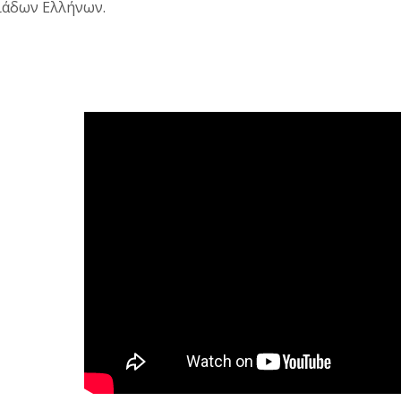
ιάδων Ελλήνων.