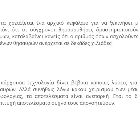
τα χρειάζεται ένα αρχικό κεφάλαιο για να ξεκινήσει
πόν, ότι οι σύγχρονοι θησαυροθήρες δραστηριοποιού
μων, καταλαβαίνει κανείς ότι ο αριθμός όσων ασχολούντα
ένων θησαυρών ανέρχεται σε δεκάδες χιλιάδες!
πάρχουσα τεχνολογία δίνει βέβαια κάποιες λύσεις γι
αυρών. Αλλά συνήθως λόγω κακού χειρισμού των μέσω
φολογίας, τα αποτελέσματα είναι ανεπαρκή. Έτσι το
πιτυχή αποτελέσματα συχνά τους απογοητεύουν.