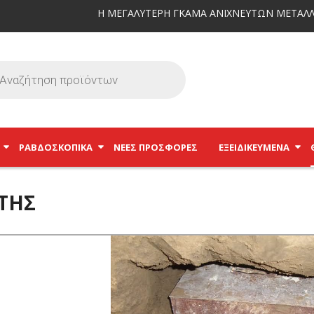
Η ΜΕΓΑΛΥΤΕΡΗ ΓΚΑΜΑ ΑΝΙΧΝΕΥΤΩΝ ΜΕΤΑΛΛ
ΡΑΒΔΟΣΚΟΠΙΚΆ
ΝΕΕΣ ΠΡΟΣΦΟΡΕΣ
ΕΞΕΙΔΙΚΕΥΜΈΝΑ
ΤΗΣ