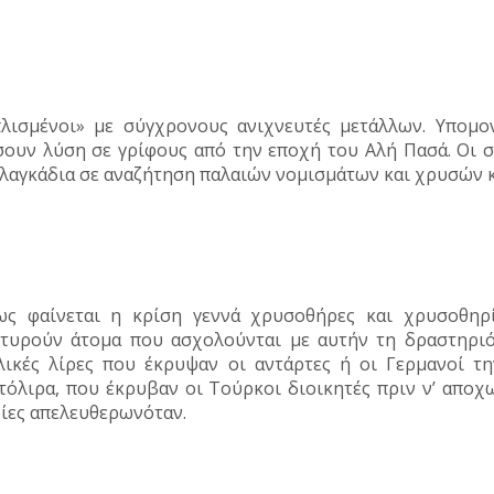
λισμένοι» με σύγχρονους ανιχνευτές μετάλλων. Υπομο
ουν λύση σε γρίφους από την εποχή του Aλή Πασά. Οι 
 λαγκάδια σε αναζήτηση παλαιών νομισμάτων και χρυσών 
ς φαίνεται η κρίση γεννά χρυσοθήρες και χρυσοθηρ
τυρούν άτομα που ασχολούνται με αυτήν τη δραστηρι
λικές λίρες που έκρυψαν οι αντάρτες ή οι Γερμανοί τ
τόλιρα, που έκρυβαν οι Τούρκοι διοικητές πριν ν’ αποχ
ίες απελευθερωνόταν.