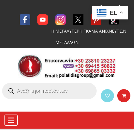
EL
Η ΜΕΓΑΛΥΤΕΡΗ ΓΚΑΜΑ ΑΝΙΧΝΕΥΤΩΝ
ΜΕΤΑΛΛΩΝ
Toggle
navigation