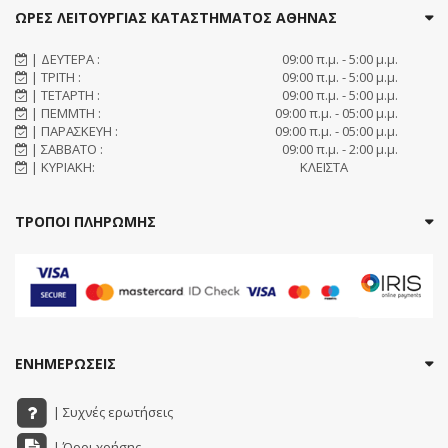
ΩΡΕΣ ΛΕΙΤΟΥΡΓΙΑΣ ΚΑΤΑΣΤΗΜΑΤΟΣ ΑΘΗΝΑΣ
| ΔΕΥΤΕΡΑ :
09:00 π.μ. - 5:00 μ.μ.
| ΤΡΙΤΗ :
09:00 π.μ. - 5:00 μ.μ.
| ΤΕΤΑΡΤΗ :
09:00 π.μ. - 5:00 μ.μ.
| ΠΕΜΜΤΗ :
09:00 π.μ. - 05:00 μ.μ.
| ΠΑΡΑΣΚΕΥΗ :
09:00 π.μ. - 05:00 μ.μ.
| ΣΑΒΒΑΤΟ :
09:00 π.μ. - 2:00 μ.μ.
| ΚΥΡΙΑΚΗ:
ΚΛΕΙΣΤΑ
ΤΡΟΠΟΙ ΠΛΗΡΩΜΗΣ
ΕΝΗΜΕΡΩΣΕΙΣ
| Συχνές ερωτήσεις
| Όροι χρήσης