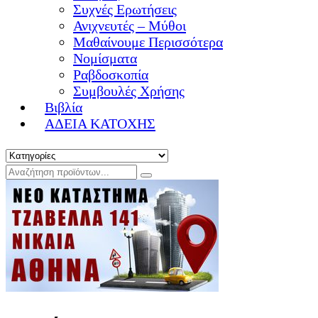
Συχνές Ερωτήσεις
Ανιχνευτές – Μύθοι
Μαθαίνουμε Περισσότερα
Νομίσματα
Ραβδοσκοπία
Συμβουλές Χρήσης
Βιβλία
ΑΔΕΙΑ ΚΑΤΟΧΗΣ