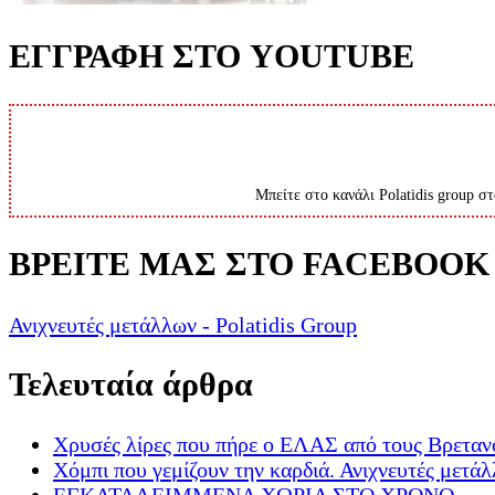
ΕΓΓΡΑΦΗ ΣΤΟ YOUTUBE
Μπείτε στο κανάλι Polatidis group στ
ΒΡΕΙΤΕ ΜΑΣ ΣΤΟ FACEBOOK
Ανιχνευτές μετάλλων - Polatidis Group
Τελευταία άρθρα
Χρυσές λίρες που πήρε ο ΕΛΑΣ από τους Βρεταν
Χόμπι που γεμίζουν την καρδιά. Ανιχνευτές μετά