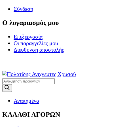
Σύνδεση
Ο λογαριασμός μου
Επεξεργασία
Οι παραγγελίες μου
Διευθυνση αποστολής
Η ΜΕΓΑΛΥΤΕΡΗ Γ
Products
search
Αγαπημένα
ΚΑΛΑΘΙ ΑΓΟΡΩΝ