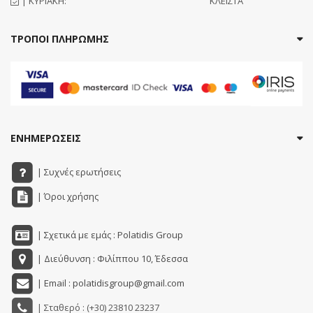
| ΚΥΡΙΑΚΗ:
ΚΛΕΙΣΤΑ
ΤΡΟΠΟΙ ΠΛΗΡΩΜΗΣ
ΕΝΗΜΕΡΩΣΕΙΣ
| Συχνές ερωτήσεις
| Όροι χρήσης
| Σχετικά με εμάς : Polatidis Group
| Διεύθυνση : Φιλίππου 10, Έδεσσα
| Email : polatidisgroup@gmail.com
| Σταθερό : (+30) 23810 23237