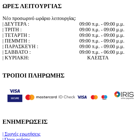
ΩΡΕΣ ΛΕΙΤΟΥΡΓΙΑΣ
Νέο προσωρινό ωράριο λειτουργίας:
| ΔΕΥΤΕΡΑ :
09:00 π.μ. - 09:00 μ.μ.
| ΤΡΙΤΗ :
09:00 π.μ. - 09:00 μ.μ.
| ΤΕΤΑΡΤΗ :
09:00 π.μ. - 09:00 μ.μ.
| ΠΕΜΜΤΗ :
09:00 π.μ. - 09:00 μ.μ.
| ΠΑΡΑΣΚΕΥΗ :
09:00 π.μ. - 09:00 μ.μ.
| ΣΑΒΒΑΤΟ :
09:00 π.μ. - 06:00 μ.μ.
| ΚΥΡΙΑΚΗ:
ΚΛΕΙΣΤΑ
ΤΡΟΠΟΙ ΠΛΗΡΩΜΗΣ
ΕΝΗΜΕΡΩΣΕΙΣ
| Συχνές ερωτήσεις
| Όροι χρήσης