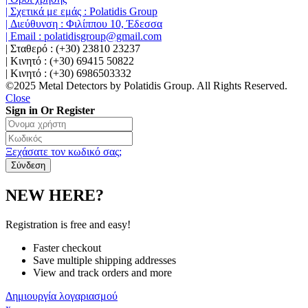
| Σχετικά με εμάς : Polatidis Group
| Διεύθυνση : Φιλίππου 10, Έδεσσα
| Email : polatidisgroup@gmail.com
| Σταθερό : (+30) 23810 23237
| Κινητό : (+30) 69415 50822
| Κινητό : (+30) 6986503332
©2025 Metal Detectors by Polatidis Group. All Rights Reserved.
Close
Sign in Or Register
Ξεχάσατε τον κωδικό σας;
NEW HERE?
Registration is free and easy!
Faster checkout
Save multiple shipping addresses
View and track orders and more
Δημιουργία λογαριασμού