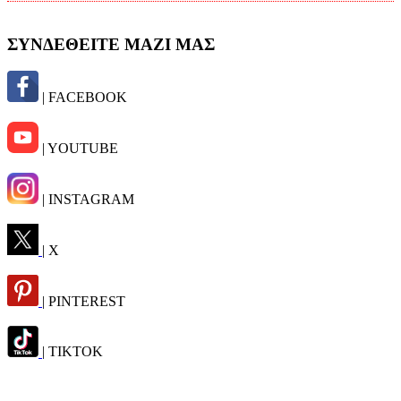
ΣΥΝΔΕΘΕΙΤΕ ΜΑΖΙ ΜΑΣ
| FACEBOOK
| YOUTUBE
| INSTAGRAM
| X
| PINTEREST
| TIKTOK