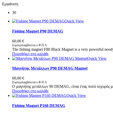
Εμφάνιση
30
Quick View
Fishing Magnet P90 DEMAG
60,00
€
Συμπεριλαμβάνεται ο Φ.Π.Α
The fishing magnet F80 Black Magnet is a very powerful neody
Προσθήκη στο καλάθι
Quick View
Μαγνήτης Μετάλλων P90 DEMAG Magnet
60,00
€
Συμπεριλαμβάνεται ο Φ.Π.Α
Ο μαγνήτης μετάλλων 90 DEMAG, είναι ένας πολύ ισχυρός μα
Προσθήκη στο καλάθι
Quick View
Fishing Magnet P160 DEMAG