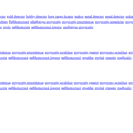
ector
gold detector
hobby detector
long range locator
makro
metal detector
metal detector
nokt
whites
Ραβδοσκοπικά
αδιάβροχος ανιχνευτής
ανιχνευτής αποστάσεως
ανιχνευτής ασφαλείας
ανιχν
ος
πηνίο
ραβδοσκοπία
ραβδοσκοπικό όργανο
υποβρύχιος ανιχνευτής
οστάσεως
ανιχνευτής αποστάσεως
ανιχνευτής μετάλλων
ανιχνευτής χρυσού
ανιχνευτες μεταλλων
ανι
κοπία
ραβδοσκοπικά
ραβδοσκοπικά όργανα
ραβδοσκοπικό
σημάδια
σπηλιά
σταυρός
συμβουλές
οστάσεως
ανιχνευτής αποστάσεως
ανιχνευτής μετάλλων
ανιχνευτής χρυσού
ανιχνευτες μεταλλων
ανι
κοπία
ραβδοσκοπικά
ραβδοσκοπικά όργανα
ραβδοσκοπικό
σημάδια
σπηλιά
σταυρός
συμβουλές