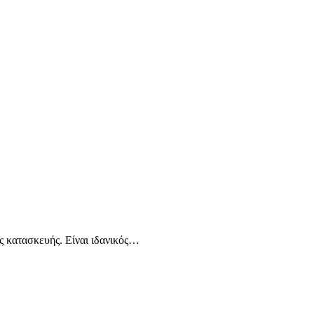
 κατασκευής. Είναι ιδανικός…