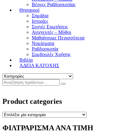
Βέργες Ραβδοσκοπίας
Θησαυροί
Σημάδια
Ιστορίες
Συχνές Ερωτήσεις
Ανιχνευτές – Μύθοι
Μαθαίνουμε Περισσότερα
Νομίσματα
Ραβδοσκοπία
Συμβουλές Χρήσης
Βιβλία
ΑΔΕΙΑ ΚΑΤΟΧΗΣ
Product categories
ΦΙΛΤΡΑΡΙΣΜΑ ΑΝΑ ΤΙΜΗ