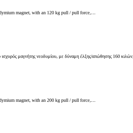
dymium magnet, with an 120 kg pull / pull force,…
ισχυρός μαγνήτης νεοδυμίου, με δύναμη έλξης/απώθησης 160 κιλών
dymium magnet, with an 200 kg pull / pull force,…