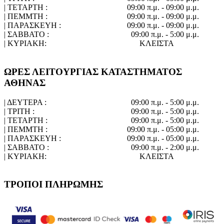
| ΤΕΤΑΡΤΗ :
09:00 π.μ. - 09:00 μ.μ.
| ΠΕΜΜΤΗ :
09:00 π.μ. - 09:00 μ.μ.
| ΠΑΡΑΣΚΕΥΗ :
09:00 π.μ. - 09:00 μ.μ.
| ΣΑΒΒΑΤΟ :
09:00 π.μ. - 5:00 μ.μ.
| ΚΥΡΙΑΚΗ:
ΚΛΕΙΣΤΑ
ΩΡΕΣ ΛΕΙΤΟΥΡΓΙΑΣ ΚΑΤΑΣΤΗΜΑΤΟΣ
ΑΘΗΝΑΣ
| ΔΕΥΤΕΡΑ :
09:00 π.μ. - 5:00 μ.μ.
| ΤΡΙΤΗ :
09:00 π.μ. - 5:00 μ.μ.
| ΤΕΤΑΡΤΗ :
09:00 π.μ. - 5:00 μ.μ.
| ΠΕΜΜΤΗ :
09:00 π.μ. - 05:00 μ.μ.
| ΠΑΡΑΣΚΕΥΗ :
09:00 π.μ. - 05:00 μ.μ.
| ΣΑΒΒΑΤΟ :
09:00 π.μ. - 2:00 μ.μ.
| ΚΥΡΙΑΚΗ:
ΚΛΕΙΣΤΑ
ΤΡΟΠΟΙ ΠΛΗΡΩΜΗΣ