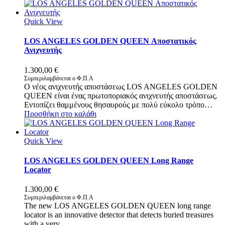
Quick View
LOS ANGELES GOLDEN QUEEN Αποστατικός
Ανιχνευτής
1.300,00
€
Συμπεριλαμβάνεται ο Φ.Π.Α
Ο νέος ανιχνευτής αποστάσεως LOS ANGELES GOLDEN
QUEEN είναι ένας πρωτοποριακός ανιχνευτής αποστάσεως.
Εντοπίζει θαμμένους θησαυρούς με πολύ εύκολο τρόπο…
Προσθήκη στο καλάθι
Quick View
LOS ANGELES GOLDEN QUEEN Long Range
Locator
1.300,00
€
Συμπεριλαμβάνεται ο Φ.Π.Α
The new LOS ANGELES GOLDEN QUEEN long range
locator is an innovative detector that detects buried treasures
with a very…