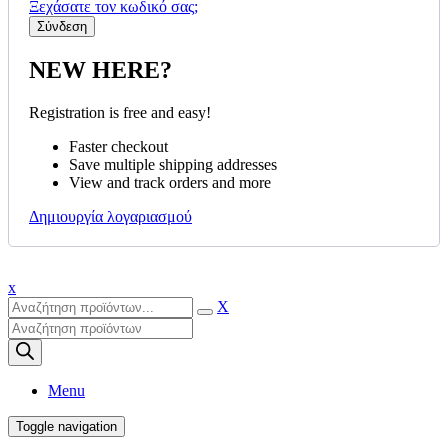
Ξεχάσατε τον κωδικό σας;
NEW HERE?
Registration is free and easy!
Faster checkout
Save multiple shipping addresses
View and track orders and more
Δημιουργία λογαριασμού
x
X
Products
search
Menu
Toggle navigation