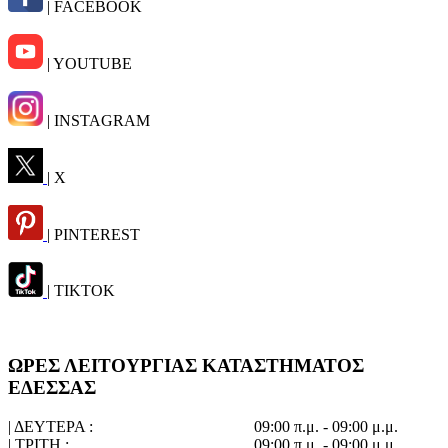
| FACEBOOK
| YOUTUBE
| INSTAGRAM
| X
| PINTEREST
| TIKTOK
ΩΡΕΣ ΛΕΙΤΟΥΡΓΙΑΣ ΚΑΤΑΣΤΗΜΑΤΟΣ
ΕΔΕΣΣΑΣ
| ΔΕΥΤΕΡΑ :
09:00 π.μ. - 09:00 μ.μ.
| ΤΡΙΤΗ :
09:00 π.μ. - 09:00 μ.μ.