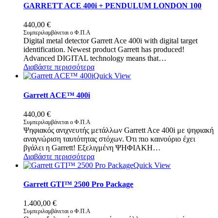
GARRETT ACE 400i + PENDULUM LONDON 100
440,00
€
Συμπεριλαμβάνεται ο Φ.Π.Α
Digital metal detector Garrett Ace 400i with digital target
identification. Newest product Garrett has produced!
Advanced DIGITAL technology means that…
Διαβάστε περισσότερα
Quick View
Garrett ACE™ 400i
440,00
€
Συμπεριλαμβάνεται ο Φ.Π.Α
Ψηφιακός ανιχνευτής μετάλλων Garrett Ace 400i με ψηφιακή
αναγνώριση ταυτότητας στόχων. Ότι πιο καινούριο έχει
βγάλει η Garrett! Εξελιγμένη ΨΗΦΙΑΚΗ…
Διαβάστε περισσότερα
Quick View
Garrett GTI™ 2500 Pro Package
1.400,00
€
Συμπεριλαμβάνεται ο Φ.Π.Α