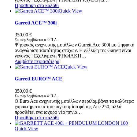
Προσθήκη στο καλάθι
Quick View
Garrett ACE™ 300i
350,00
€
Συμπεριλαμβάνεται ο Φ.Π.Α
Ψηφιακός ανιχνευτής μετάλλων Garrett Ace 300i με ψηφιακή
αναγνώριση ταυτότητας στόχων. Η εξέλιξη της Garrett είναι
γεγονός ! Εξελιγμένη ΨΗΦΙΑΚΗ…
Διαβάστε περισσότερα
Quick View
Garrett EURO™ ACE
350,00
€
Συμπεριλαμβάνεται ο Φ.Π.Α
Ο Euro Ace ανιχνευτής μετάλλων περιλαμβάνει τα καλύτερα
χαρακτηριστικά του παγκοσμίου φήμης Ace 250, αλλά
προσθέτει ένα ισχυρό νέο πηνίο…
Προσθήκη στο καλάθι
Quick View