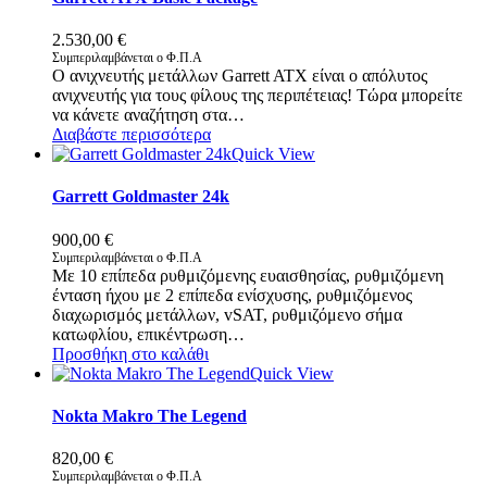
2.530,00
€
Συμπεριλαμβάνεται ο Φ.Π.Α
Ο ανιχνευτής μετάλλων Garrett ATX είναι ο απόλυτος
ανιχνευτής για τους φίλους της περιπέτειας! Τώρα μπορείτε
να κάνετε αναζήτηση στα…
Διαβάστε περισσότερα
Quick View
Garrett Goldmaster 24k
900,00
€
Συμπεριλαμβάνεται ο Φ.Π.Α
Με 10 επίπεδα ρυθμιζόμενης ευαισθησίας, ρυθμιζόμενη
ένταση ήχου με 2 επίπεδα ενίσχυσης, ρυθμιζόμενος
διαχωρισμός μετάλλων, vSAT, ρυθμιζόμενο σήμα
κατωφλίου, επικέντρωση…
Προσθήκη στο καλάθι
Quick View
Nokta Makro The Legend
820,00
€
Συμπεριλαμβάνεται ο Φ.Π.Α