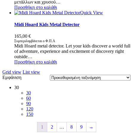
μετάλλων και χρυσού…
Προσθήκη στο καλάθι
Quick View
Midi Hoard Kids Metal Detector
165,00
€
Συμπεριλαμβάνεται ο Φ.Π.Α
Midi Hoard metal detector. Let your kids discover a world full
of adventure, experience and excitement of discovery right
outside…
Προσθήκη στο καλάθι
Grid view
List view
Εμφάνιση
30
30
60
90
120
150
1
2
…
8
9
→