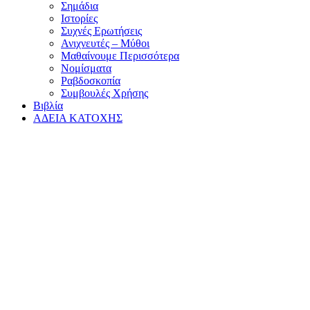
Σημάδια
Ιστορίες
Συχνές Ερωτήσεις
Ανιχνευτές – Μύθοι
Μαθαίνουμε Περισσότερα
Νομίσματα
Ραβδοσκοπία
Συμβουλές Χρήσης
Βιβλία
ΑΔΕΙΑ ΚΑΤΟΧΗΣ