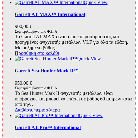
Quick View
Garrett AT MAX™ International
900,00
€
Συμπεριλαμβάνεται ο Φ.Π.Α
Το Garrett AT MAX είναι ο πιο ευπροσάρμοστος και
προηγμένος ανιχνευτής μετάλλων VLF για όλα τα εδάφη.
Με αυξημένο βάθος…
Προσθήκη στο καλάθι
Quick View
Garrett Sea Hunter Mark II™
950,00
€
Συμπεριλαμβάνεται ο Φ.Π.Α
To Sea Hunter Mark II ανιχνευτής μετάλλων είναι
υποβρύχιος και μπορεί να φτάσει σε βάθος 60 μέτρων κάτω
από την…
Διαβάστε περισσότερα
Quick View
Garrett AT Pro™ International