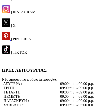
| INSTAGRAM
| X
| PINTEREST
| TIKTOK
ΩΡΕΣ ΛΕΙΤΟΥΡΓΙΑΣ
Νέο προσωρινό ωράριο λειτουργίας:
| ΔΕΥΤΕΡΑ :
09:00 π.μ. - 09:00 μ.μ.
| ΤΡΙΤΗ :
09:00 π.μ. - 09:00 μ.μ.
| ΤΕΤΑΡΤΗ :
09:00 π.μ. - 09:00 μ.μ.
| ΠΕΜΜΤΗ :
09:00 π.μ. - 09:00 μ.μ.
| ΠΑΡΑΣΚΕΥΗ :
09:00 π.μ. - 09:00 μ.μ.
| ΣΑΒΒΑΤΟ :
09:00 π.μ. - 06:00 μ.μ.