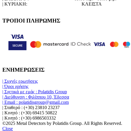
| ΚΥΡΙΑΚΗ:
ΚΛΕΙΣΤΑ
ΤΡΟΠΟΙ ΠΛΗΡΩΜΗΣ
ΕΝΗΜΕΡΩΣΕΙΣ
| Συχνές ερωτήσεις
| Όροι χρήσης
| Σχετικά με εμάς : Polatidis Group
| Διεύθυνση : Φιλίππου 10, Έδεσσα
| Email : polatidisgroup@gmail.com
| Σταθερό : (+30) 23810 23237
| Κινητό : (+30) 69415 50822
| Κινητό : (+30) 6986503332
©2025 Metal Detectors by Polatidis Group. All Rights Reserved.
Close