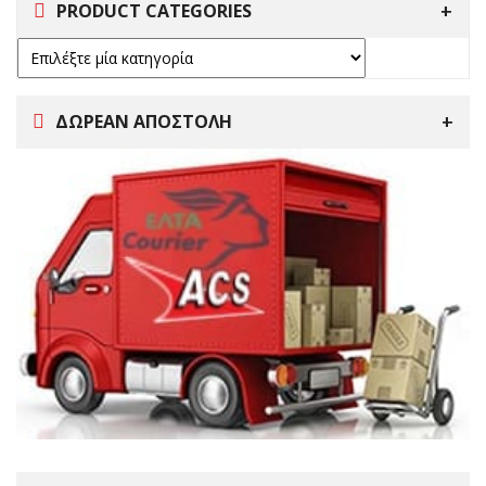
PRODUCT CATEGORIES
ΔΩΡΕΑΝ ΑΠΟΣΤΟΛΗ