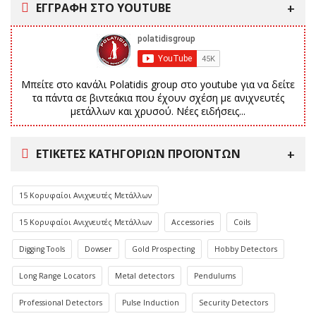
ΕΓΓΡΑΦΗ ΣΤΟ YOUTUBE
Μπείτε στο κανάλι Polatidis group στο youtube για να δείτε
τα πάντα σε βιντεάκια που έχουν σχέση με ανιχνευτές
μετάλλων και χρυσού. Νέες ειδήσεις...
ΕΤΙΚΈΤΕΣ ΚΑΤΗΓΟΡΙΏΝ ΠΡΟΪΌΝΤΩΝ
15 Κορυφαίοι Ανιχνευτές Μετάλλων
15 Κορυφαίοι Ανιχνευτές Μετάλλων
Accessories
Coils
Digging Tools
Dowser
Gold Prospecting
Hobby Detectors
Long Range Locators
Metal detectors
Pendulums
Professional Detectors
Pulse Induction
Security Detectors