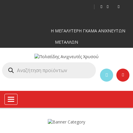
Η ΜΕΓΑΛΥΤΕΡΗ ΓΚΑΜΑ ΑΝΙΧΝΕΥΤΩΝ
ΜΕΤΑΛΛΩΝ
Toggle
navigation