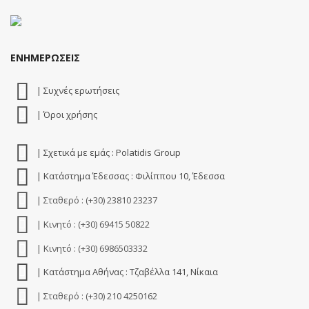
ΕΝΗΜΕΡΩΣΕΙΣ
| Συχνές ερωτήσεις
| Όροι χρήσης
| Σχετικά με εμάς : Polatidis Group
| Κατάστημα Έδεσσας : Φιλίππου 10, Έδεσσα
| Σταθερό : (+30) 23810 23237
| Κινητό : (+30) 69415 50822
| Κινητό : (+30) 6986503332
| Κατάστημα Αθήνας : Τζαβέλλα 141, Νίκαια
| Σταθερό : (+30) 210 4250162