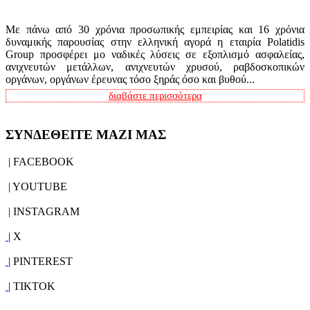
Με πάνω από 30 χρόνια προσωπικής εμπειρίας και 16 χρόνια
δυναμικής παρουσίας στην ελληνική αγορά η εταιρία Polatidis
Group προσφέρει μο ναδικές λύσεις σε εξοπλισμό ασφαλείας,
ανιχνευτών μετάλλων, ανιχνευτών χρυσού, ραβδοσκοπικών
οργάνων, οργάνων έρευνας τόσο ξηράς όσο και βυθού...
διαβάστε περισσότερα
ΣΥΝΔΕΘΕΙΤΕ ΜΑΖΙ ΜΑΣ
| FACEBOOK
| YOUTUBE
| INSTAGRAM
| X
| PINTEREST
| TIKTOK