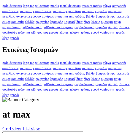
gold detectors
long range locators
marks
metal detectors
treasure marks
αθήνα
ανιχνευτές
αποστάσεως
ανιχνευτής αποστάσεως
ανιχνευτής μετάλλων
ανιχνευτής χρυσού
ανιχνευτες
μεταλλων
ανιχνευτες χρυσου
αντάρτες
αντάρτικα
αποκρύψεις
βιβλίο
βράχος
δέντρο
εκκρεμές
εκκρεμοσκοπία
ελλάδα
ερμηνείες
θησαυρός
κομιτατζίδικα
λίρες
λύσεις
ομοιωμα
πηγή
ραβδοσκοπία
ραβδοσκοπικά
ραβδοσκοπικά όργανα
ραβδοσκοπικό
σημάδια
σπηλιά
σταυρός
συμβουλές
τούρκικα
φίδι
φυσικός χρυσός
χάρτης
χελώνα
χρήσης
χρυσά νομίσματα
χρυσές
λίρες
χρυσός
Ετικέτες Ιστοριών
gold detectors
long range locators
marks
metal detectors
treasure marks
αθήνα
ανιχνευτές
αποστάσεως
ανιχνευτής αποστάσεως
ανιχνευτής μετάλλων
ανιχνευτής χρυσού
ανιχνευτες
μεταλλων
ανιχνευτες χρυσου
αντάρτες
αντάρτικα
αποκρύψεις
βιβλίο
βράχος
δέντρο
εκκρεμές
εκκρεμοσκοπία
ελλάδα
ερμηνείες
θησαυρός
κομιτατζίδικα
λίρες
λύσεις
ομοιωμα
πηγή
ραβδοσκοπία
ραβδοσκοπικά
ραβδοσκοπικά όργανα
ραβδοσκοπικό
σημάδια
σπηλιά
σταυρός
συμβουλές
τούρκικα
φίδι
φυσικός χρυσός
χάρτης
χελώνα
χρήσης
χρυσά νομίσματα
χρυσές
λίρες
χρυσός
at max
Grid view
List view