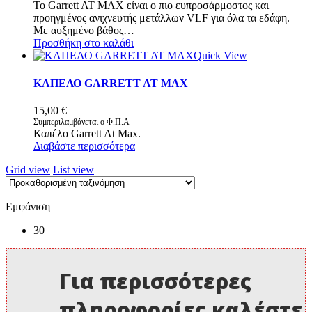
Το Garrett AT MAX είναι ο πιο ευπροσάρμοστος και
προηγμένος ανιχνευτής μετάλλων VLF για όλα τα εδάφη.
Με αυξημένο βάθος…
Προσθήκη στο καλάθι
Quick View
ΚΑΠΕΛΟ GARRETT AT MAX
15,00
€
Συμπεριλαμβάνεται ο Φ.Π.Α
Καπέλο Garrett At Max.
Διαβάστε περισσότερα
Grid view
List view
Εμφάνιση
30
Για περισσότερες
πληροφορίες καλέστε