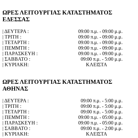
ΩΡΕΣ ΛΕΙΤΟΥΡΓΙΑΣ ΚΑΤΑΣΤΗΜΑΤΟΣ
ΕΔΕΣΣΑΣ
| ΔΕΥΤΕΡΑ :
09:00 π.μ. - 09:00 μ.μ.
| ΤΡΙΤΗ :
09:00 π.μ. - 09:00 μ.μ.
| ΤΕΤΑΡΤΗ :
09:00 π.μ. - 09:00 μ.μ.
| ΠΕΜΜΤΗ :
09:00 π.μ. - 09:00 μ.μ.
| ΠΑΡΑΣΚΕΥΗ :
09:00 π.μ. - 09:00 μ.μ.
| ΣΑΒΒΑΤΟ :
09:00 π.μ. - 5:00 μ.μ.
| ΚΥΡΙΑΚΗ:
ΚΛΕΙΣΤΑ
ΩΡΕΣ ΛΕΙΤΟΥΡΓΙΑΣ ΚΑΤΑΣΤΗΜΑΤΟΣ
ΑΘΗΝΑΣ
| ΔΕΥΤΕΡΑ :
09:00 π.μ. - 5:00 μ.μ.
| ΤΡΙΤΗ :
09:00 π.μ. - 5:00 μ.μ.
| ΤΕΤΑΡΤΗ :
09:00 π.μ. - 5:00 μ.μ.
| ΠΕΜΜΤΗ :
09:00 π.μ. - 05:00 μ.μ.
| ΠΑΡΑΣΚΕΥΗ :
09:00 π.μ. - 05:00 μ.μ.
| ΣΑΒΒΑΤΟ :
09:00 π.μ. - 2:00 μ.μ.
| ΚΥΡΙΑΚΗ:
ΚΛΕΙΣΤΑ