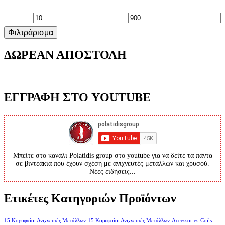
Ελάχιστη
Μέγιστη
Φιλτράρισμα
τιμή
τιμή
ΔΩΡΕΑΝ ΑΠΟΣΤΟΛΗ
ΕΓΓΡΑΦΗ ΣΤΟ YOUTUBE
Μπείτε στο κανάλι Polatidis group στο youtube για να δείτε τα πάντα
σε βιντεάκια που έχουν σχέση με ανιχνευτές μετάλλων και χρυσού.
Νέες ειδήσεις...
Ετικέτες Κατηγοριών Προϊόντων
15 Κορυφαίοι Ανιχνευτές Μετάλλων
15 Κορυφαίοι Ανιχνευτές Μετάλλων
Accessories
Coils