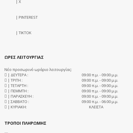
| X
| PINTEREST
| TIKTOK
ΩΡΕΣ ΛΕΙΤΟΥΡΓΙΑΣ
Νέο προσωρινό ωράριο λειτουργίας:
| ΔΕΥΤΕΡΑ :
09:00 π.μ. - 09:00 μ.μ.
| ΤΡΙΤΗ :
09:00 π.μ. - 09:00 μ.μ.
| ΤΕΤΑΡΤΗ :
09:00 π.μ. - 09:00 μ.μ.
| ΠΕΜΜΤΗ :
09:00 π.μ. - 09:00 μ.μ.
| ΠΑΡΑΣΚΕΥΗ :
09:00 π.μ. - 09:00 μ.μ.
| ΣΑΒΒΑΤΟ :
09:00 π.μ. - 06:00 μ.μ.
| ΚΥΡΙΑΚΗ:
ΚΛΕΙΣΤΑ
ΤΡΟΠΟΙ ΠΛΗΡΩΜΗΣ