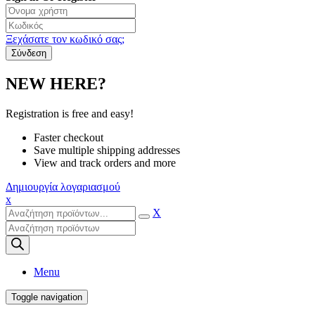
Ξεχάσατε τον κωδικό σας;
NEW HERE?
Registration is free and easy!
Faster checkout
Save multiple shipping addresses
View and track orders and more
Δημιουργία λογαριασμού
x
X
Products
search
Menu
Toggle navigation