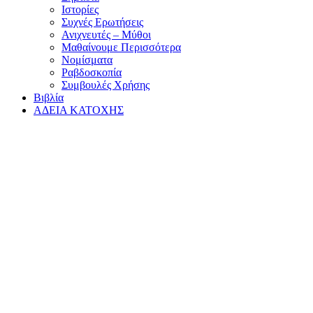
Ιστορίες
Συχνές Ερωτήσεις
Ανιχνευτές – Μύθοι
Μαθαίνουμε Περισσότερα
Νομίσματα
Ραβδοσκοπία
Συμβουλές Χρήσης
Βιβλία
ΑΔΕΙΑ ΚΑΤΟΧΗΣ