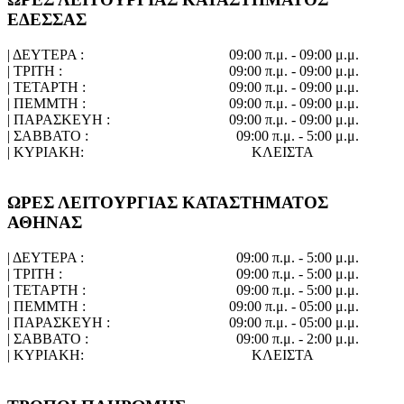
ΕΔΕΣΣΑΣ
| ΔΕΥΤΕΡΑ :
09:00 π.μ. - 09:00 μ.μ.
| ΤΡΙΤΗ :
09:00 π.μ. - 09:00 μ.μ.
| ΤΕΤΑΡΤΗ :
09:00 π.μ. - 09:00 μ.μ.
| ΠΕΜΜΤΗ :
09:00 π.μ. - 09:00 μ.μ.
| ΠΑΡΑΣΚΕΥΗ :
09:00 π.μ. - 09:00 μ.μ.
| ΣΑΒΒΑΤΟ :
09:00 π.μ. - 5:00 μ.μ.
| ΚΥΡΙΑΚΗ:
ΚΛΕΙΣΤΑ
ΩΡΕΣ ΛΕΙΤΟΥΡΓΙΑΣ ΚΑΤΑΣΤΗΜΑΤΟΣ
ΑΘΗΝΑΣ
| ΔΕΥΤΕΡΑ :
09:00 π.μ. - 5:00 μ.μ.
| ΤΡΙΤΗ :
09:00 π.μ. - 5:00 μ.μ.
| ΤΕΤΑΡΤΗ :
09:00 π.μ. - 5:00 μ.μ.
| ΠΕΜΜΤΗ :
09:00 π.μ. - 05:00 μ.μ.
| ΠΑΡΑΣΚΕΥΗ :
09:00 π.μ. - 05:00 μ.μ.
| ΣΑΒΒΑΤΟ :
09:00 π.μ. - 2:00 μ.μ.
| ΚΥΡΙΑΚΗ:
ΚΛΕΙΣΤΑ