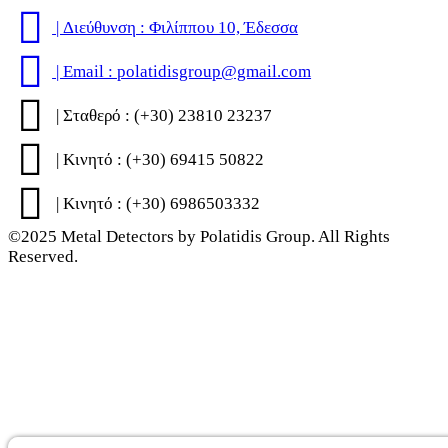
| Διεύθυνση : Φιλίππου 10, Έδεσσα
| Email : polatidisgroup@gmail.com
| Σταθερό : (+30) 23810 23237
| Κινητό : (+30) 69415 50822
| Κινητό : (+30) 6986503332
©2025 Metal Detectors by Polatidis Group. All Rights
Reserved.