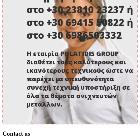
στο +30 23810 23237 ή
στο +30 69415 50822 ή
στο +30 6986503332
Η εταιρία POLATIDIS GROUP
διαθέτει τους καλύτερους και
ικανότερους τεχνικούς ώστε να
παρέχει με υπευθυνότητα
συνεχή τεχνική υποστήριξη σε
όλα τα θέματα ανιχνευτών
μετάλλων.
Contact us