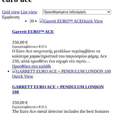
Grid view
List view
Εμφάνιση
30
Quick View
Garrett EURO™ ACE
350,00
€
Συμπεριλαμβάνεται ο Φ.Π.Α
Ο Euro Ace ανιχνευτής μετάλλων περιλαμβάνει τα
καλύτερα χαρακτηριστικά του παγκοσμίου φήμης Ace
250, αλλά προσθέτει ένα ισχυρό νέο πηνίο…
Προσθήκη στο καλάθι
Quick View
GARRETT EURO ACE + PENDULUM LONDON
100
350,00
€
Συμπεριλαμβάνεται ο Φ.Π.Α
The Euro Ace metal detector includes the best features