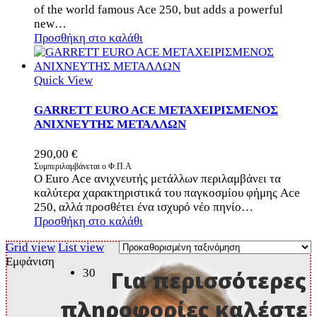
of the world famous Ace 250, but adds a powerful
new…
Προσθήκη στο καλάθι
Quick View
GARRETT EURO ACE ΜΕΤΑΧΕΙΡΙΣΜΕΝΟΣ
ΑΝΙΧΝΕΥΤΗΣ ΜΕΤΑΛΛΩΝ
290,00
€
Συμπεριλαμβάνεται ο Φ.Π.Α
Ο Euro Ace ανιχνευτής μετάλλων περιλαμβάνει τα
καλύτερα χαρακτηριστικά του παγκοσμίου φήμης Ace
250, αλλά προσθέτει ένα ισχυρό νέο πηνίο…
Προσθήκη στο καλάθι
Grid view
List view
Εμφάνιση
30
Για περισσότερες
πληροφορίες καλέστε