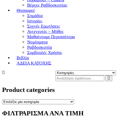
Βέργες Ραβδοσκοπίας
Θησαυροί
Σημάδια
Ιστορίες
Συχνές Ερωτήσεις
Ανιχνευτές – Μύθοι
Μαθαίνουμε Περισσότερα
Νομίσματα
Ραβδοσκοπία
Συμβουλές Χρήσης
Βιβλία
ΑΔΕΙΑ ΚΑΤΟΧΗΣ
Product categories
ΦΙΛΤΡΑΡΙΣΜΑ ΑΝΑ ΤΙΜΗ