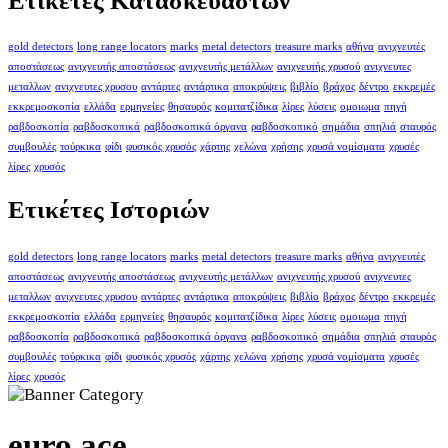
Ετικέτες Κατασκευαστών
gold detectors
long range locators
marks
metal detectors
treasure marks
αθήνα
ανιχνευτές
αποστάσεως
ανιχνευτής αποστάσεως
ανιχνευτής μετάλλων
ανιχνευτής χρυσού
ανιχνευτες
μεταλλων
ανιχνευτες χρυσου
αντάρτες
αντάρτικα
αποκρύψεις
βιβλίο
βράχος
δέντρο
εκκρεμές
εκκρεμοσκοπία
ελλάδα
ερμηνείες
θησαυρός
κομιτατζίδικα
λίρες
λύσεις
ομοιωμα
πηγή
ραβδοσκοπία
ραβδοσκοπικά
ραβδοσκοπικά όργανα
ραβδοσκοπικό
σημάδια
σπηλιά
σταυρός
συμβουλές
τούρκικα
φίδι
φυσικός χρυσός
χάρτης
χελώνα
χρήσης
χρυσά νομίσματα
χρυσές
λίρες
χρυσός
Ετικέτες Ιστοριών
gold detectors
long range locators
marks
metal detectors
treasure marks
αθήνα
ανιχνευτές
αποστάσεως
ανιχνευτής αποστάσεως
ανιχνευτής μετάλλων
ανιχνευτής χρυσού
ανιχνευτες
μεταλλων
ανιχνευτες χρυσου
αντάρτες
αντάρτικα
αποκρύψεις
βιβλίο
βράχος
δέντρο
εκκρεμές
εκκρεμοσκοπία
ελλάδα
ερμηνείες
θησαυρός
κομιτατζίδικα
λίρες
λύσεις
ομοιωμα
πηγή
ραβδοσκοπία
ραβδοσκοπικά
ραβδοσκοπικά όργανα
ραβδοσκοπικό
σημάδια
σπηλιά
σταυρός
συμβουλές
τούρκικα
φίδι
φυσικός χρυσός
χάρτης
χελώνα
χρήσης
χρυσά νομίσματα
χρυσές
λίρες
χρυσός
euro ace