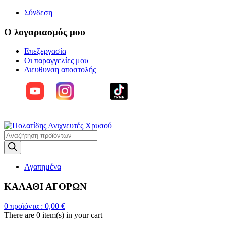
Σύνδεση
Ο λογαριασμός μου
Επεξεργασία
Οι παραγγελίες μου
Διευθυνση αποστολής
Η
ΜΕΓΑΛΥΤΕΡΗ ΓΚΑΜΑ ΑΝΙΧΝΕΥΤΩΝ ΜΕΤΑΛΛΩΝ
Products
search
Αγαπημένα
ΚΑΛΑΘΙ ΑΓΟΡΩΝ
0
προϊόντα :
0,00
€
There are
0 item(s)
in your cart