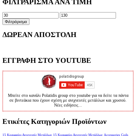
ΦΙΛΤΡΑΡΙΣΜΑ ΑΝΑ ΤΙΜΗ
Ελάχιστη
Μέγιστη
τιμή
τιμή
Φιλτράρισμα
ΔΩΡΕΑΝ ΑΠΟΣΤΟΛΗ
ΕΓΓΡΑΦΗ ΣΤΟ YOUTUBE
Μπείτε στο κανάλι Polatidis group στο youtube για να δείτε τα πάντα
σε βιντεάκια που έχουν σχέση με ανιχνευτές μετάλλων και χρυσού.
Νέες ειδήσεις...
Ετικέτες Κατηγοριών Προϊόντων
15 Κορυφαίοι Ανιχνευτές Μετάλλων
15 Κορυφαίοι Ανιχνευτές Μετάλλων
Accessories
Coils