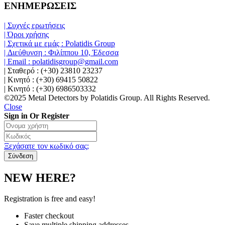
ΕΝΗΜΕΡΩΣΕΙΣ
| Συχνές ερωτήσεις
| Όροι χρήσης
| Σχετικά με εμάς : Polatidis Group
| Διεύθυνση : Φιλίππου 10, Έδεσσα
| Email : polatidisgroup@gmail.com
| Σταθερό : (+30) 23810 23237
| Κινητό : (+30) 69415 50822
| Κινητό : (+30) 6986503332
©2025 Metal Detectors by Polatidis Group. All Rights Reserved.
Close
Sign in Or Register
Ξεχάσατε τον κωδικό σας;
NEW HERE?
Registration is free and easy!
Faster checkout
Save multiple shipping addresses