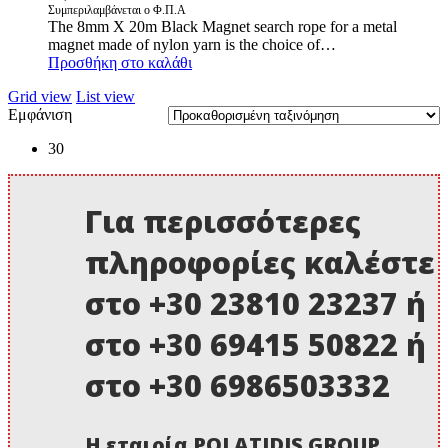
Συμπεριλαμβάνεται ο Φ.Π.Α
The 8mm X 20m Black Magnet search rope for a metal
magnet made of nylon yarn is the choice of…
Προσθήκη στο καλάθι
Grid view
List view
Εμφάνιση
30
Για περισσότερες
πληροφορίες καλέστε
στο +30 23810 23237 ή
στο +30 69415 50822 ή
στο +30 6986503332
Η εταιρία POLATIDIS GROUP