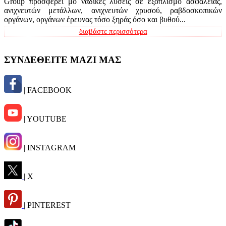
Group προσφέρει μο ναδικές λύσεις σε εξοπλισμό ασφαλείας,
ανιχνευτών μετάλλων, ανιχνευτών χρυσού, ραβδοσκοπικών
οργάνων, οργάνων έρευνας τόσο ξηράς όσο και βυθού...
διαβάστε περισσότερα
ΣΥΝΔΕΘΕΙΤΕ ΜΑΖΙ ΜΑΣ
| FACEBOOK
| YOUTUBE
| INSTAGRAM
| X
| PINTEREST