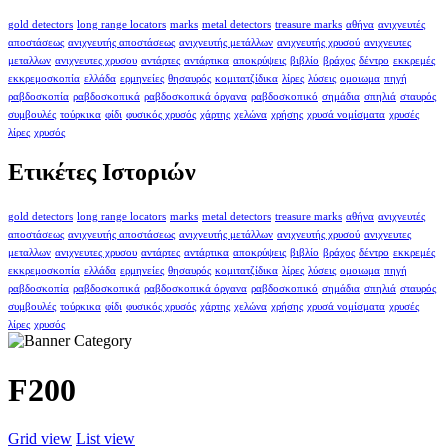
gold detectors
long range locators
marks
metal detectors
treasure marks
αθήνα
ανιχνευτές
αποστάσεως
ανιχνευτής αποστάσεως
ανιχνευτής μετάλλων
ανιχνευτής χρυσού
ανιχνευτες
μεταλλων
ανιχνευτες χρυσου
αντάρτες
αντάρτικα
αποκρύψεις
βιβλίο
βράχος
δέντρο
εκκρεμές
εκκρεμοσκοπία
ελλάδα
ερμηνείες
θησαυρός
κομιτατζίδικα
λίρες
λύσεις
ομοιωμα
πηγή
ραβδοσκοπία
ραβδοσκοπικά
ραβδοσκοπικά όργανα
ραβδοσκοπικό
σημάδια
σπηλιά
σταυρός
συμβουλές
τούρκικα
φίδι
φυσικός χρυσός
χάρτης
χελώνα
χρήσης
χρυσά νομίσματα
χρυσές
λίρες
χρυσός
Ετικέτες Ιστοριών
gold detectors
long range locators
marks
metal detectors
treasure marks
αθήνα
ανιχνευτές
αποστάσεως
ανιχνευτής αποστάσεως
ανιχνευτής μετάλλων
ανιχνευτής χρυσού
ανιχνευτες
μεταλλων
ανιχνευτες χρυσου
αντάρτες
αντάρτικα
αποκρύψεις
βιβλίο
βράχος
δέντρο
εκκρεμές
εκκρεμοσκοπία
ελλάδα
ερμηνείες
θησαυρός
κομιτατζίδικα
λίρες
λύσεις
ομοιωμα
πηγή
ραβδοσκοπία
ραβδοσκοπικά
ραβδοσκοπικά όργανα
ραβδοσκοπικό
σημάδια
σπηλιά
σταυρός
συμβουλές
τούρκικα
φίδι
φυσικός χρυσός
χάρτης
χελώνα
χρήσης
χρυσά νομίσματα
χρυσές
λίρες
χρυσός
F200
Grid view
List view