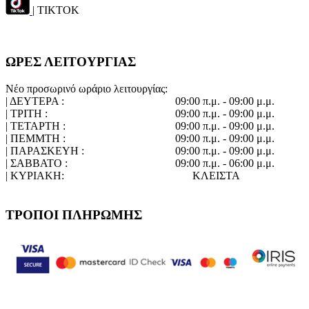
| TIKTOK
ΩΡΕΣ ΛΕΙΤΟΥΡΓΙΑΣ
Νέο προσωρινό ωράριο λειτουργίας:
| ΔΕΥΤΕΡΑ :
09:00 π.μ. - 09:00 μ.μ.
| ΤΡΙΤΗ :
09:00 π.μ. - 09:00 μ.μ.
| ΤΕΤΑΡΤΗ :
09:00 π.μ. - 09:00 μ.μ.
| ΠΕΜΜΤΗ :
09:00 π.μ. - 09:00 μ.μ.
| ΠΑΡΑΣΚΕΥΗ :
09:00 π.μ. - 09:00 μ.μ.
| ΣΑΒΒΑΤΟ :
09:00 π.μ. - 06:00 μ.μ.
| ΚΥΡΙΑΚΗ:
ΚΛΕΙΣΤΑ
ΤΡΟΠΟΙ ΠΛΗΡΩΜΗΣ