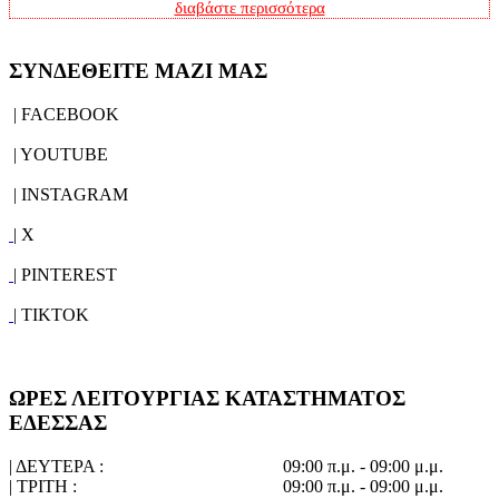
διαβάστε περισσότερα
ΣΥΝΔΕΘΕΙΤΕ ΜΑΖΙ ΜΑΣ
| FACEBOOK
| YOUTUBE
| INSTAGRAM
| X
| PINTEREST
| TIKTOK
ΩΡΕΣ ΛΕΙΤΟΥΡΓΙΑΣ ΚΑΤΑΣΤΗΜΑΤΟΣ
ΕΔΕΣΣΑΣ
| ΔΕΥΤΕΡΑ :
09:00 π.μ. - 09:00 μ.μ.
| ΤΡΙΤΗ :
09:00 π.μ. - 09:00 μ.μ.