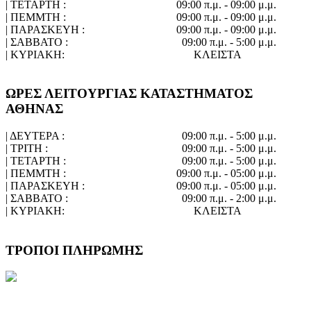
| ΤΕΤΑΡΤΗ :
09:00 π.μ. - 09:00 μ.μ.
| ΠΕΜΜΤΗ :
09:00 π.μ. - 09:00 μ.μ.
| ΠΑΡΑΣΚΕΥΗ :
09:00 π.μ. - 09:00 μ.μ.
| ΣΑΒΒΑΤΟ :
09:00 π.μ. - 5:00 μ.μ.
| ΚΥΡΙΑΚΗ:
ΚΛΕΙΣΤΑ
ΩΡΕΣ ΛΕΙΤΟΥΡΓΙΑΣ ΚΑΤΑΣΤΗΜΑΤΟΣ
ΑΘΗΝΑΣ
| ΔΕΥΤΕΡΑ :
09:00 π.μ. - 5:00 μ.μ.
| ΤΡΙΤΗ :
09:00 π.μ. - 5:00 μ.μ.
| ΤΕΤΑΡΤΗ :
09:00 π.μ. - 5:00 μ.μ.
| ΠΕΜΜΤΗ :
09:00 π.μ. - 05:00 μ.μ.
| ΠΑΡΑΣΚΕΥΗ :
09:00 π.μ. - 05:00 μ.μ.
| ΣΑΒΒΑΤΟ :
09:00 π.μ. - 2:00 μ.μ.
| ΚΥΡΙΑΚΗ:
ΚΛΕΙΣΤΑ
ΤΡΟΠΟΙ ΠΛΗΡΩΜΗΣ