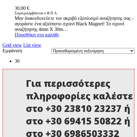
30,00
€
Συμπεριλαμβάνεται ο Φ.Π.Α
Μην διακινδυνεύετε τον ακριβό εξοπλισμό αναζήτησης σας -
αγοράστε ένα αξιόπιστο σχοινί Black Magnet! Το σχοινί
αναζήτησης 4mm X 30m…
Προσθήκη στο καλάθι
Grid view
List view
Εμφάνιση
30
Για περισσότερες
πληροφορίες καλέστε
στο +30 23810 23237 ή
στο +30 69415 50822 ή
στο +30 6986503332