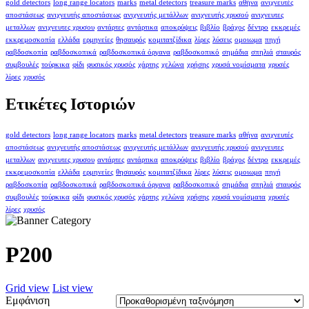
gold detectors
long range locators
marks
metal detectors
treasure marks
αθήνα
ανιχνευτές
αποστάσεως
ανιχνευτής αποστάσεως
ανιχνευτής μετάλλων
ανιχνευτής χρυσού
ανιχνευτες
μεταλλων
ανιχνευτες χρυσου
αντάρτες
αντάρτικα
αποκρύψεις
βιβλίο
βράχος
δέντρο
εκκρεμές
εκκρεμοσκοπία
ελλάδα
ερμηνείες
θησαυρός
κομιτατζίδικα
λίρες
λύσεις
ομοιωμα
πηγή
ραβδοσκοπία
ραβδοσκοπικά
ραβδοσκοπικά όργανα
ραβδοσκοπικό
σημάδια
σπηλιά
σταυρός
συμβουλές
τούρκικα
φίδι
φυσικός χρυσός
χάρτης
χελώνα
χρήσης
χρυσά νομίσματα
χρυσές
λίρες
χρυσός
Ετικέτες Ιστοριών
gold detectors
long range locators
marks
metal detectors
treasure marks
αθήνα
ανιχνευτές
αποστάσεως
ανιχνευτής αποστάσεως
ανιχνευτής μετάλλων
ανιχνευτής χρυσού
ανιχνευτες
μεταλλων
ανιχνευτες χρυσου
αντάρτες
αντάρτικα
αποκρύψεις
βιβλίο
βράχος
δέντρο
εκκρεμές
εκκρεμοσκοπία
ελλάδα
ερμηνείες
θησαυρός
κομιτατζίδικα
λίρες
λύσεις
ομοιωμα
πηγή
ραβδοσκοπία
ραβδοσκοπικά
ραβδοσκοπικά όργανα
ραβδοσκοπικό
σημάδια
σπηλιά
σταυρός
συμβουλές
τούρκικα
φίδι
φυσικός χρυσός
χάρτης
χελώνα
χρήσης
χρυσά νομίσματα
χρυσές
λίρες
χρυσός
P200
Grid view
List view
Εμφάνιση