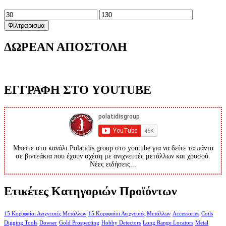
Ελάχιστη
Μέγιστη
τιμή
τιμή
Φιλτράρισμα
ΔΩΡΕΑΝ ΑΠΟΣΤΟΛΗ
ΕΓΓΡΑΦΗ ΣΤΟ YOUTUBE
Μπείτε στο κανάλι Polatidis group στο youtube για να δείτε τα πάντα
σε βιντεάκια που έχουν σχέση με ανιχνευτές μετάλλων και χρυσού.
Νέες ειδήσεις...
Ετικέτες Κατηγοριών Προϊόντων
15 Κορυφαίοι Ανιχνευτές Μετάλλων
15 Κορυφαίοι Ανιχνευτές Μετάλλων
Accessories
Coils
Digging Tools
Dowser
Gold Prospecting
Hobby Detectors
Long Range Locators
Metal