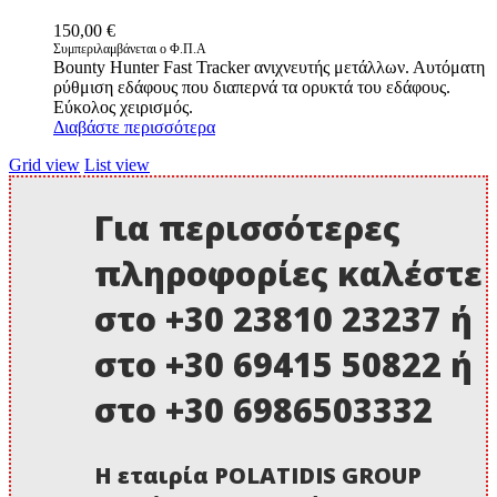
150,00
€
Συμπεριλαμβάνεται ο Φ.Π.Α
Bounty Hunter Fast Tracker ανιχνευτής μετάλλων. Αυτόματη
ρύθμιση εδάφους που διαπερνά τα ορυκτά του εδάφους.
Εύκολος χειρισμός.
Διαβάστε περισσότερα
Grid view
List view
Για περισσότερες
πληροφορίες καλέστε
στο +30 23810 23237 ή
στο +30 69415 50822 ή
στο +30 6986503332
Η εταιρία POLATIDIS GROUP