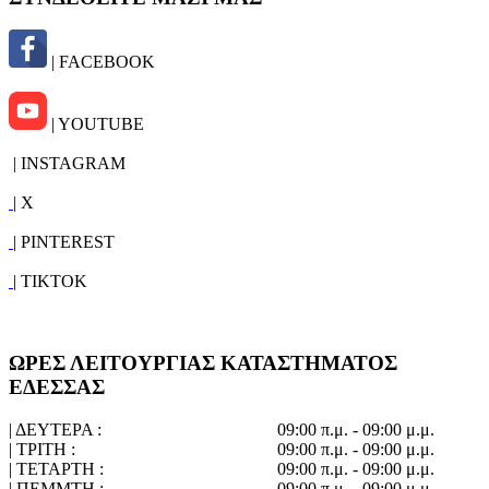
| FACEBOOK
| YOUTUBE
| INSTAGRAM
| X
| PINTEREST
| TIKTOK
ΩΡΕΣ ΛΕΙΤΟΥΡΓΙΑΣ ΚΑΤΑΣΤΗΜΑΤΟΣ
ΕΔΕΣΣΑΣ
| ΔΕΥΤΕΡΑ :
09:00 π.μ. - 09:00 μ.μ.
| ΤΡΙΤΗ :
09:00 π.μ. - 09:00 μ.μ.
| ΤΕΤΑΡΤΗ :
09:00 π.μ. - 09:00 μ.μ.
| ΠΕΜΜΤΗ :
09:00 π.μ. - 09:00 μ.μ.