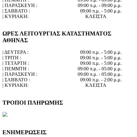
| ΠΑΡΑΣΚΕΥΗ :
09:00 π.μ. - 09:00 μ.μ.
| ΣΑΒΒΑΤΟ :
09:00 π.μ. - 5:00 μ.μ.
| ΚΥΡΙΑΚΗ:
ΚΛΕΙΣΤΑ
ΩΡΕΣ ΛΕΙΤΟΥΡΓΙΑΣ ΚΑΤΑΣΤΗΜΑΤΟΣ
ΑΘΗΝΑΣ
| ΔΕΥΤΕΡΑ :
09:00 π.μ. - 5:00 μ.μ.
| ΤΡΙΤΗ :
09:00 π.μ. - 5:00 μ.μ.
| ΤΕΤΑΡΤΗ :
09:00 π.μ. - 5:00 μ.μ.
| ΠΕΜΜΤΗ :
09:00 π.μ. - 05:00 μ.μ.
| ΠΑΡΑΣΚΕΥΗ :
09:00 π.μ. - 05:00 μ.μ.
| ΣΑΒΒΑΤΟ :
09:00 π.μ. - 2:00 μ.μ.
| ΚΥΡΙΑΚΗ:
ΚΛΕΙΣΤΑ
ΤΡΟΠΟΙ ΠΛΗΡΩΜΗΣ
ΕΝΗΜΕΡΩΣΕΙΣ