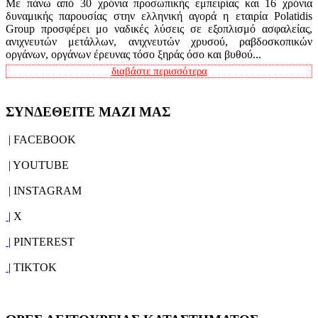
Με πάνω από 30 χρόνια προσωπικής εμπειρίας και 16 χρόνια
δυναμικής παρουσίας στην ελληνική αγορά η εταιρία Polatidis
Group προσφέρει μο ναδικές λύσεις σε εξοπλισμό ασφαλείας,
ανιχνευτών μετάλλων, ανιχνευτών χρυσού, ραβδοσκοπικών
οργάνων, οργάνων έρευνας τόσο ξηράς όσο και βυθού...
διαβάστε περισσότερα
ΣΥΝΔΕΘΕΙΤΕ ΜΑΖΙ ΜΑΣ
| FACEBOOK
| YOUTUBE
| INSTAGRAM
| X
| PINTEREST
| TIKTOK