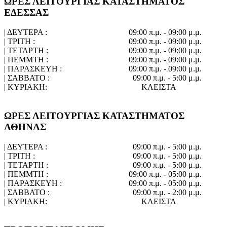
ΩΡΕΣ ΛΕΙΤΟΥΡΓΙΑΣ ΚΑΤΑΣΤΗΜΑΤΟΣ
ΕΔΕΣΣΑΣ
| ΔΕΥΤΕΡΑ :
09:00 π.μ. - 09:00 μ.μ.
| ΤΡΙΤΗ :
09:00 π.μ. - 09:00 μ.μ.
| ΤΕΤΑΡΤΗ :
09:00 π.μ. - 09:00 μ.μ.
| ΠΕΜΜΤΗ :
09:00 π.μ. - 09:00 μ.μ.
| ΠΑΡΑΣΚΕΥΗ :
09:00 π.μ. - 09:00 μ.μ.
| ΣΑΒΒΑΤΟ :
09:00 π.μ. - 5:00 μ.μ.
| ΚΥΡΙΑΚΗ:
ΚΛΕΙΣΤΑ
ΩΡΕΣ ΛΕΙΤΟΥΡΓΙΑΣ ΚΑΤΑΣΤΗΜΑΤΟΣ
ΑΘΗΝΑΣ
| ΔΕΥΤΕΡΑ :
09:00 π.μ. - 5:00 μ.μ.
| ΤΡΙΤΗ :
09:00 π.μ. - 5:00 μ.μ.
| ΤΕΤΑΡΤΗ :
09:00 π.μ. - 5:00 μ.μ.
| ΠΕΜΜΤΗ :
09:00 π.μ. - 05:00 μ.μ.
| ΠΑΡΑΣΚΕΥΗ :
09:00 π.μ. - 05:00 μ.μ.
| ΣΑΒΒΑΤΟ :
09:00 π.μ. - 2:00 μ.μ.
| ΚΥΡΙΑΚΗ:
ΚΛΕΙΣΤΑ