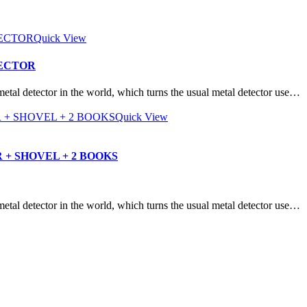
Quick View
TECTOR
etector in the world, which turns the usual metal detector use…
Quick View
+ SHOVEL + 2 BOOKS
etector in the world, which turns the usual metal detector use…