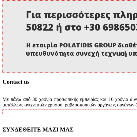
Για περισσότερες πληρ
50822 ή στο +30 69865
Η εταιρία POLATIDIS GROUP διαθέ
υπευθυνότητα συνεχή τεχνική υπ
Contact us
Με πάνω από 30 χρόνια προσωπικής εμπειρίας και 16 χρόνια δυνα
μετάλλων, ανιχνευτών χρυσού, ραβδοσκοπικών οργάνων, οργάνων έρ
ΣΥΝΔΕΘΕΙΤΕ ΜΑΖΙ ΜΑΣ