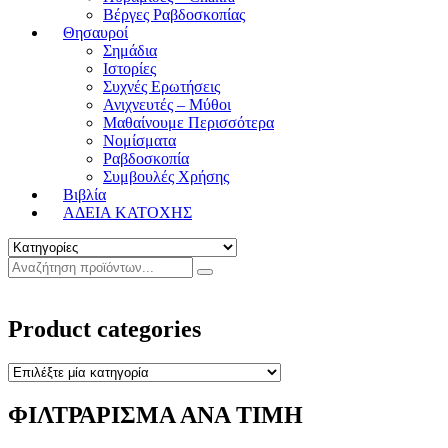
Βέργες Ραβδοσκοπίας
Θησαυροί
Σημάδια
Ιστορίες
Συχνές Ερωτήσεις
Ανιχνευτές – Μύθοι
Μαθαίνουμε Περισσότερα
Νομίσματα
Ραβδοσκοπία
Συμβουλές Χρήσης
Βιβλία
ΑΔΕΙΑ ΚΑΤΟΧΗΣ
Product categories
ΦΙΛΤΡΑΡΙΣΜΑ ΑΝΑ ΤΙΜΗ