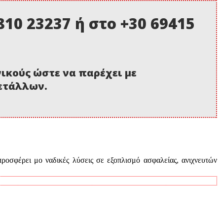
10 23237 ή στο +30 69415
νικούς ώστε να παρέχει με
μετάλλων.
προσφέρει μο ναδικές λύσεις σε εξοπλισμό ασφαλείας, ανιχνευτών