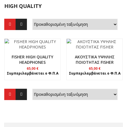
HIGH QUALITY
FISHER HIGH QUALITY
ΑΚΟΥΣΤΙΚΑ ΥΨΗΛΗΣ
HEADPHONES
ΠΟΙΟΤΗΤΑΣ FISHER
65,00
€
65,00
€
Συμπεριλαμβάνεται ο Φ.Π.Α
Συμπεριλαμβάνεται ο Φ.Π.Α