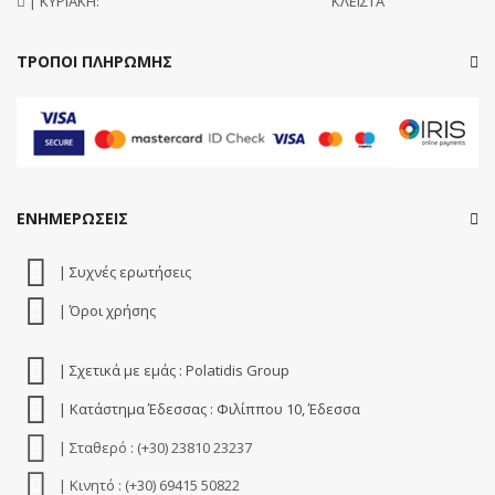
| ΚΥΡΙΑΚΗ:
ΚΛΕΙΣΤΑ
ΤΡΟΠΟΙ ΠΛΗΡΩΜΗΣ
ΕΝΗΜΕΡΩΣΕΙΣ
| Συχνές ερωτήσεις
| Όροι χρήσης
| Σχετικά με εμάς : Polatidis Group
| Κατάστημα Έδεσσας : Φιλίππου 10, Έδεσσα
| Σταθερό : (+30) 23810 23237
| Κινητό : (+30) 69415 50822