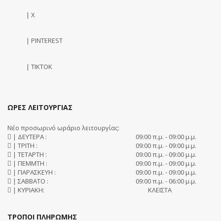
| X
| PINTEREST
| TIKTOK
ΩΡΕΣ ΛΕΙΤΟΥΡΓΙΑΣ
Νέο προσωρινό ωράριο λειτουργίας:
| ΔΕΥΤΕΡΑ :
09:00 π.μ. - 09:00 μ.μ.
| ΤΡΙΤΗ :
09:00 π.μ. - 09:00 μ.μ.
| ΤΕΤΑΡΤΗ :
09:00 π.μ. - 09:00 μ.μ.
| ΠΕΜΜΤΗ :
09:00 π.μ. - 09:00 μ.μ.
| ΠΑΡΑΣΚΕΥΗ :
09:00 π.μ. - 09:00 μ.μ.
| ΣΑΒΒΑΤΟ :
09:00 π.μ. - 06:00 μ.μ.
| ΚΥΡΙΑΚΗ:
ΚΛΕΙΣΤΑ
ΤΡΟΠΟΙ ΠΛΗΡΩΜΗΣ