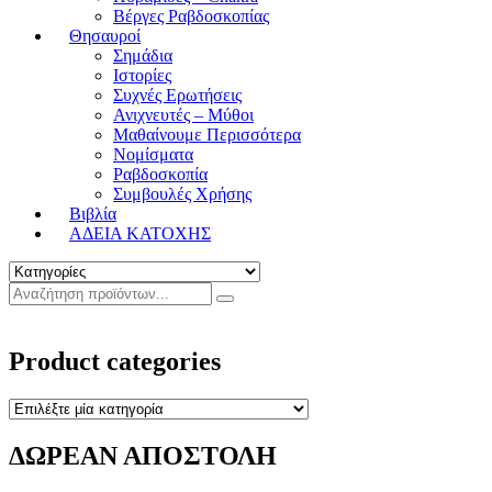
Βέργες Ραβδοσκοπίας
Θησαυροί
Σημάδια
Ιστορίες
Συχνές Ερωτήσεις
Ανιχνευτές – Μύθοι
Μαθαίνουμε Περισσότερα
Νομίσματα
Ραβδοσκοπία
Συμβουλές Χρήσης
Βιβλία
ΑΔΕΙΑ ΚΑΤΟΧΗΣ
Product categories
ΔΩΡΕΑΝ ΑΠΟΣΤΟΛΗ