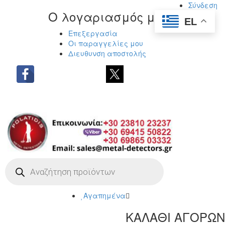
Σύνδεση
Ο λογαριασμός μου
EL
Επεξεργασία
Οι παραγγελίες μου
Διευθυνση αποστολής
Η ΜΕΓΑΛΥΤΕΡΗ ΓΚΑΜΑ ΑΝΙΧΝΕΥΤΩΝ
ΜΕΤΑΛΛΩΝ
Products
search
Αγαπημένα
ΚΑΛΑΘΙ ΑΓΟΡΩΝ