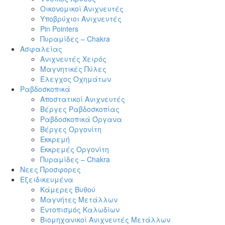
Οικονομικοί Ανιχνευτές
Υποβρύχιοι Ανιχνευτές
Pin Pointers
Πυραμίδες – Chakra
Ασφαλείας
Ανιχνευτές Χειρός
Μαγνητικές Πύλες
Έλεγχος Οχημάτων
Ραβδοσκοπικά
Αποστατικοί Ανιχνευτές
Βέργες Ραβδοσκοπίας
Ραβδοσκοπικά Όργανα
Βέργες Οργονίτη
Εκκρεμή
Εκκρεμές Οργονίτη
Πυραμίδες – Chakra
Νεες Προσφορες
Εξειδικευμένα
Κάμερες Βυθού
Μαγνήτες Μετάλλων
Εντοπισμός Καλωδίων
Βιομηχανικοί Ανιχνευτές Μετάλλων