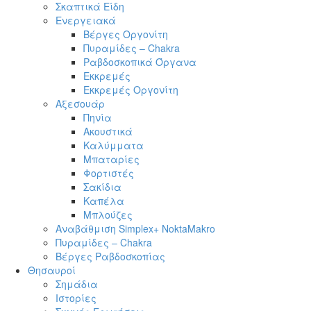
Σκαπτικά Είδη
Ενεργειακά
Βέργες Οργονίτη
Πυραμίδες – Chakra
Ραβδοσκοπικά Όργανα
Εκκρεμές
Εκκρεμές Οργονίτη
Αξεσουάρ
Πηνία
Ακουστικά
Καλύμματα
Μπαταρίες
Φορτιστές
Σακίδια
Καπέλα
Μπλούζες
Αναβάθμιση Simplex+ NoktaMakro
Πυραμίδες – Chakra
Βέργες Ραβδοσκοπίας
Θησαυροί
Σημάδια
Ιστορίες