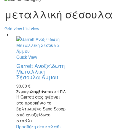
μεταλλική σέσουλα
Grid view
List view
Quick View
Garrett Ανοξείδωτη
Μεταλλική
Σέσουλα Άμμου
90,00
€
Συμπεριλαμβάνεται ο Φ.Π.Α
Η Garrett σας φέρνει
στο προσκήνιο το
βελτιωμένο Sand Scoop
από ανοξείδωτο
ατσάλι.
Προσθήκη στο καλάθι