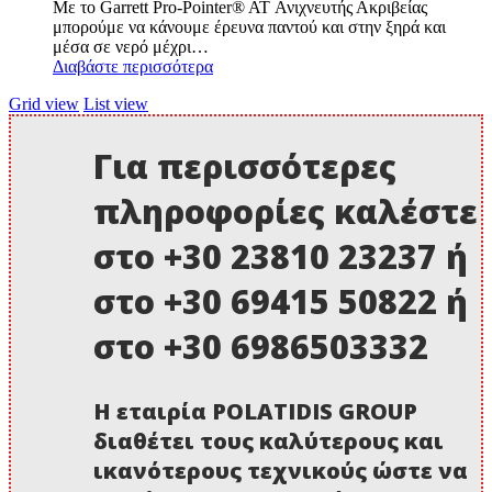
Mε το Garrett Pro-Pointer® AT Ανιχνευτής Ακριβείας
μπορούμε να κάνουμε έρευνα παντού και στην ξηρά και
μέσα σε νερό μέχρι…
Διαβάστε περισσότερα
Grid view
List view
Για περισσότερες
πληροφορίες καλέστε
στο +30 23810 23237 ή
στο +30 69415 50822 ή
στο +30 6986503332
Η εταιρία POLATIDIS GROUP
διαθέτει τους καλύτερους και
ικανότερους τεχνικούς ώστε να