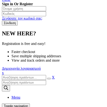
Sign in Or Register
Ξεχάσατε τον κωδικό σας;
NEW HERE?
Registration is free and easy!
Faster checkout
Save multiple shipping addresses
View and track orders and more
Δημιουργία λογαριασμού
x
X
Products
search
Menu
Toggle navigation