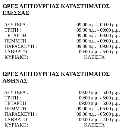
ΩΡΕΣ ΛΕΙΤΟΥΡΓΙΑΣ ΚΑΤΑΣΤΗΜΑΤΟΣ
ΕΔΕΣΣΑΣ
| ΔΕΥΤΕΡΑ :
09:00 π.μ. - 09:00 μ.μ.
| ΤΡΙΤΗ :
09:00 π.μ. - 09:00 μ.μ.
| ΤΕΤΑΡΤΗ :
09:00 π.μ. - 09:00 μ.μ.
| ΠΕΜΜΤΗ :
09:00 π.μ. - 09:00 μ.μ.
| ΠΑΡΑΣΚΕΥΗ :
09:00 π.μ. - 09:00 μ.μ.
| ΣΑΒΒΑΤΟ :
09:00 π.μ. - 5:00 μ.μ.
| ΚΥΡΙΑΚΗ:
ΚΛΕΙΣΤΑ
ΩΡΕΣ ΛΕΙΤΟΥΡΓΙΑΣ ΚΑΤΑΣΤΗΜΑΤΟΣ
ΑΘΗΝΑΣ
| ΔΕΥΤΕΡΑ :
09:00 π.μ. - 5:00 μ.μ.
| ΤΡΙΤΗ :
09:00 π.μ. - 5:00 μ.μ.
| ΤΕΤΑΡΤΗ :
09:00 π.μ. - 5:00 μ.μ.
| ΠΕΜΜΤΗ :
09:00 π.μ. - 05:00 μ.μ.
| ΠΑΡΑΣΚΕΥΗ :
09:00 π.μ. - 05:00 μ.μ.
| ΣΑΒΒΑΤΟ :
09:00 π.μ. - 2:00 μ.μ.
| ΚΥΡΙΑΚΗ:
ΚΛΕΙΣΤΑ