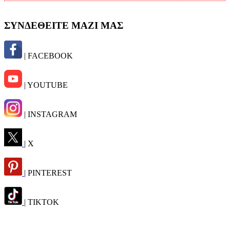
ΣΥΝΔΕΘΕΙΤΕ ΜΑΖΙ ΜΑΣ
| FACEBOOK
| YOUTUBE
| INSTAGRAM
| X
| PINTEREST
| TIKTOK