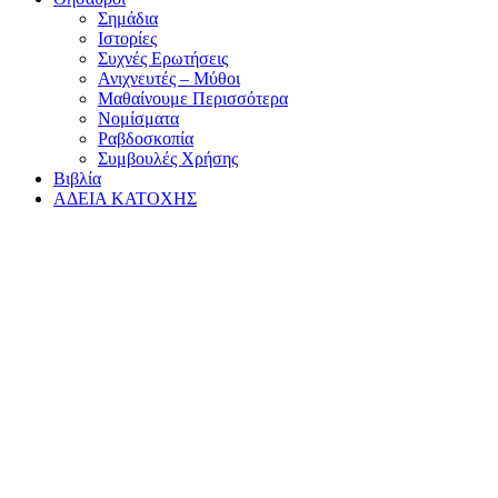
Σημάδια
Ιστορίες
Συχνές Ερωτήσεις
Ανιχνευτές – Μύθοι
Μαθαίνουμε Περισσότερα
Νομίσματα
Ραβδοσκοπία
Συμβουλές Χρήσης
Βιβλία
ΑΔΕΙΑ ΚΑΤΟΧΗΣ