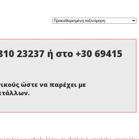
10 23237 ή στο +30 69415
νικούς ώστε να παρέχει με
μετάλλων.