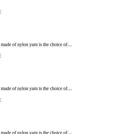
w
made of nylon yarn is the choice of…
w
made of nylon yarn is the choice of…
w
made of nylon yarn is the choice of…