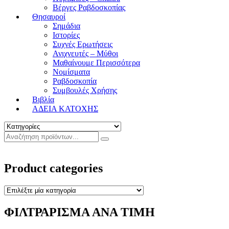
Βέργες Ραβδοσκοπίας
Θησαυροί
Σημάδια
Ιστορίες
Συχνές Ερωτήσεις
Ανιχνευτές – Μύθοι
Μαθαίνουμε Περισσότερα
Νομίσματα
Ραβδοσκοπία
Συμβουλές Χρήσης
Βιβλία
ΑΔΕΙΑ ΚΑΤΟΧΗΣ
Product categories
ΦΙΛΤΡΑΡΙΣΜΑ ΑΝΑ ΤΙΜΗ