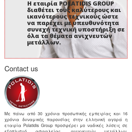
Η εταιρία POLATIDIS GROUP
διαθέτει τους καλύτερους και
ικανότερους τεχνικούς ώστε
να παρέχει με υπευθυνότητα
συνεχή τεχνική υποστήριξη σε
όλα τα θέματα ανιχνευτών
μετάλλων.
Contact us
Με πάνω από 30 χρόνια προσωπικής εμπειρίας και 16
χρόνια δυναμικής παρουσίας στην ελληνική αγορά η
εταιρία Polatidis Group προσφέρει μο ναδικές λύσεις σε
εξοπλισμό ασφαλείας, ανιχνευτών μετάλλων,