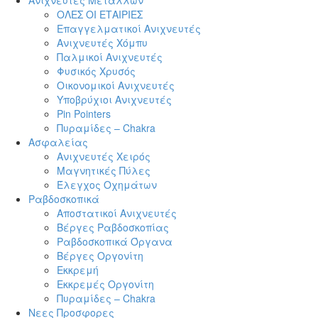
Ανιχνευτές Μετάλλων
navig
ΟΛΕΣ ΟΙ ΕΤΑΙΡΙΕΣ
Επαγγελματικοί Ανιχνευτές
Ανιχνευτές Χόμπυ
Παλμικοί Ανιχνευτές
Φυσικός Χρυσός
Οικονομικοί Ανιχνευτές
Υποβρύχιοι Ανιχνευτές
Pin Pointers
Πυραμίδες – Chakra
Ασφαλείας
Ανιχνευτές Χειρός
Μαγνητικές Πύλες
Έλεγχος Οχημάτων
Ραβδοσκοπικά
Αποστατικοί Ανιχνευτές
Βέργες Ραβδοσκοπίας
Ραβδοσκοπικά Όργανα
Βέργες Οργονίτη
Εκκρεμή
Εκκρεμές Οργονίτη
Πυραμίδες – Chakra
Νεες Προσφορες