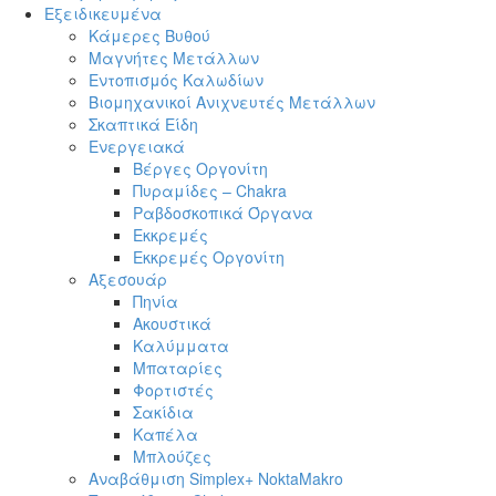
Εξειδικευμένα
Κάμερες Βυθού
Μαγνήτες Μετάλλων
Εντοπισμός Καλωδίων
Βιομηχανικοί Ανιχνευτές Μετάλλων
Σκαπτικά Είδη
Ενεργειακά
Βέργες Οργονίτη
Πυραμίδες – Chakra
Ραβδοσκοπικά Όργανα
Εκκρεμές
Εκκρεμές Οργονίτη
Αξεσουάρ
Πηνία
Ακουστικά
Καλύμματα
Μπαταρίες
Φορτιστές
Σακίδια
Καπέλα
Μπλούζες
Αναβάθμιση Simplex+ NoktaMakro