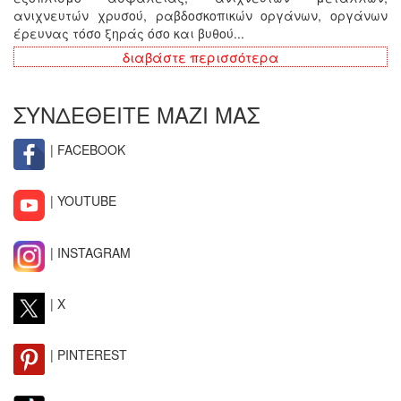
ανιχνευτών χρυσού, ραβδοσκοπικών οργάνων, οργάνων
έρευνας τόσο ξηράς όσο και βυθού...
διαβάστε περισσότερα
ΣΥΝΔΕΘΕΙΤΕ ΜΑΖΙ ΜΑΣ
| FACEBOOK
| YOUTUBE
| INSTAGRAM
| X
| PINTEREST