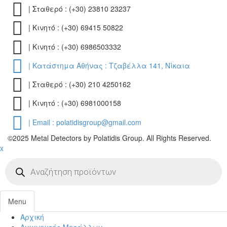
| Σταθερό : (+30) 23810 23237
| Κινητό : (+30) 69415 50822
| Κινητό : (+30) 6986503332
| Κατάστημα Αθήνας : Τζαβέλλα 141, Νίκαια
| Σταθερό : (+30) 210 4250162
| Κινητό : (+30) 6981000158
| Email : polatidisgroup@gmail.com
©2025 Metal Detectors by Polatidis Group. All Rights Reserved.
x
Products
search
Menu
Αρχική
Toggl