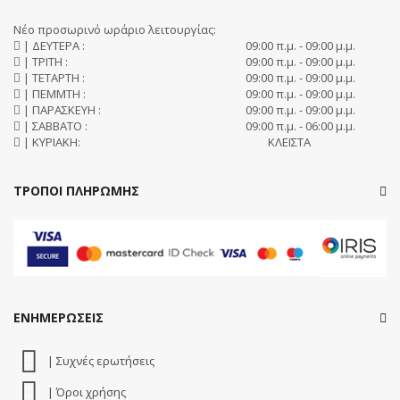
Νέο προσωρινό ωράριο λειτουργίας:
| ΔΕΥΤΕΡΑ :
09:00 π.μ. - 09:00 μ.μ.
| ΤΡΙΤΗ :
09:00 π.μ. - 09:00 μ.μ.
| ΤΕΤΑΡΤΗ :
09:00 π.μ. - 09:00 μ.μ.
| ΠΕΜΜΤΗ :
09:00 π.μ. - 09:00 μ.μ.
| ΠΑΡΑΣΚΕΥΗ :
09:00 π.μ. - 09:00 μ.μ.
| ΣΑΒΒΑΤΟ :
09:00 π.μ. - 06:00 μ.μ.
| ΚΥΡΙΑΚΗ:
ΚΛΕΙΣΤΑ
ΤΡΟΠΟΙ ΠΛΗΡΩΜΗΣ
ΕΝΗΜΕΡΩΣΕΙΣ
| Συχνές ερωτήσεις
| Όροι χρήσης