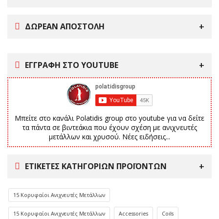
ΔΩΡΕΑΝ ΑΠΟΣΤΟΛΗ
ΕΓΓΡΑΦΗ ΣΤΟ YOUTUBE
Μπείτε στο κανάλι Polatidis group στο youtube για να δείτε
τα πάντα σε βιντεάκια που έχουν σχέση με ανιχνευτές
μετάλλων και χρυσού. Νέες ειδήσεις...
ΕΤΙΚΈΤΕΣ ΚΑΤΗΓΟΡΙΏΝ ΠΡΟΪΌΝΤΩΝ
15 Κορυφαίοι Ανιχνευτές Μετάλλων
15 Κορυφαίοι Ανιχνευτές Μετάλλων
Accessories
Coils