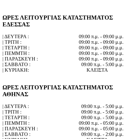
ΩΡΕΣ ΛΕΙΤΟΥΡΓΙΑΣ ΚΑΤΑΣΤΗΜΑΤΟΣ
ΕΔΕΣΣΑΣ
| ΔΕΥΤΕΡΑ :
09:00 π.μ. - 09:00 μ.μ.
| ΤΡΙΤΗ :
09:00 π.μ. - 09:00 μ.μ.
| ΤΕΤΑΡΤΗ :
09:00 π.μ. - 09:00 μ.μ.
| ΠΕΜΜΤΗ :
09:00 π.μ. - 09:00 μ.μ.
| ΠΑΡΑΣΚΕΥΗ :
09:00 π.μ. - 09:00 μ.μ.
| ΣΑΒΒΑΤΟ :
09:00 π.μ. - 5:00 μ.μ.
| ΚΥΡΙΑΚΗ:
ΚΛΕΙΣΤΑ
ΩΡΕΣ ΛΕΙΤΟΥΡΓΙΑΣ ΚΑΤΑΣΤΗΜΑΤΟΣ
ΑΘΗΝΑΣ
| ΔΕΥΤΕΡΑ :
09:00 π.μ. - 5:00 μ.μ.
| ΤΡΙΤΗ :
09:00 π.μ. - 5:00 μ.μ.
| ΤΕΤΑΡΤΗ :
09:00 π.μ. - 5:00 μ.μ.
| ΠΕΜΜΤΗ :
09:00 π.μ. - 05:00 μ.μ.
| ΠΑΡΑΣΚΕΥΗ :
09:00 π.μ. - 05:00 μ.μ.
| ΣΑΒΒΑΤΟ :
09:00 π.μ. - 2:00 μ.μ.