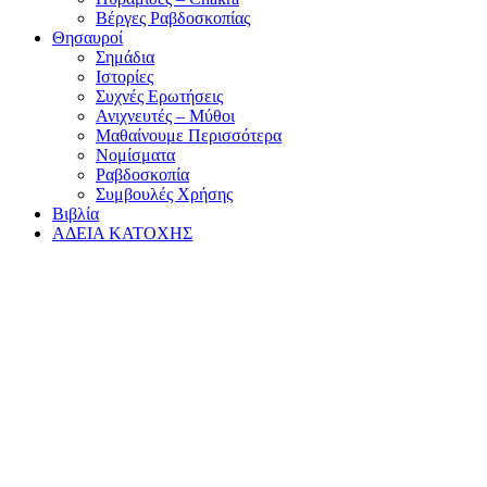
Βέργες Ραβδοσκοπίας
Θησαυροί
Σημάδια
Ιστορίες
Συχνές Ερωτήσεις
Ανιχνευτές – Μύθοι
Μαθαίνουμε Περισσότερα
Νομίσματα
Ραβδοσκοπία
Συμβουλές Χρήσης
Βιβλία
ΑΔΕΙΑ ΚΑΤΟΧΗΣ