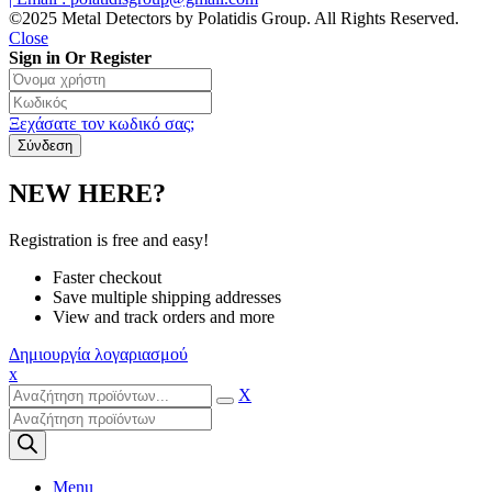
©2025 Metal Detectors by Polatidis Group. All Rights Reserved.
Close
Sign in Or Register
Ξεχάσατε τον κωδικό σας;
NEW HERE?
Registration is free and easy!
Faster checkout
Save multiple shipping addresses
View and track orders and more
Δημιουργία λογαριασμού
x
X
Products
search
Menu