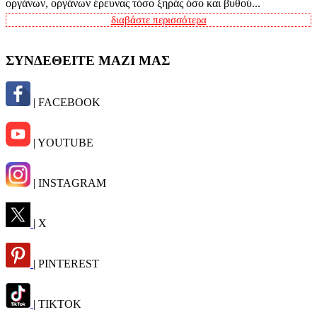
οργάνων, οργάνων έρευνας τόσο ξηράς όσο και βυθού...
διαβάστε περισσότερα
ΣΥΝΔΕΘΕΙΤΕ ΜΑΖΙ ΜΑΣ
| FACEBOOK
| YOUTUBE
| INSTAGRAM
| X
| PINTEREST
| TIKTOK