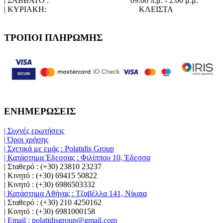
| ΣΑΒΒΑΤΟ :
09:00 π.μ. - 2:00 μ.μ.
| ΚΥΡΙΑΚΗ:
ΚΛΕΙΣΤΑ
ΤΡΟΠΟΙ ΠΛΗΡΩΜΗΣ
ΕΝΗΜΕΡΩΣΕΙΣ
| Συχνές ερωτήσεις
| Όροι χρήσης
| Σχετικά με εμάς : Polatidis Group
| Κατάστημα Έδεσσας : Φιλίππου 10, Έδεσσα
| Σταθερό : (+30) 23810 23237
| Κινητό : (+30) 69415 50822
| Κινητό : (+30) 6986503332
| Κατάστημα Αθήνας : Τζαβέλλα 141, Νίκαια
| Σταθερό : (+30) 210 4250162
| Κινητό : (+30) 6981000158
| Email : polatidisgroup@gmail.com