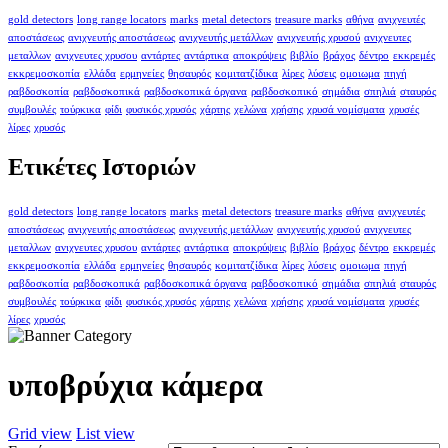
gold detectors
long range locators
marks
metal detectors
treasure marks
αθήνα
ανιχνευτές
αποστάσεως
ανιχνευτής αποστάσεως
ανιχνευτής μετάλλων
ανιχνευτής χρυσού
ανιχνευτες
μεταλλων
ανιχνευτες χρυσου
αντάρτες
αντάρτικα
αποκρύψεις
βιβλίο
βράχος
δέντρο
εκκρεμές
εκκρεμοσκοπία
ελλάδα
ερμηνείες
θησαυρός
κομιτατζίδικα
λίρες
λύσεις
ομοιωμα
πηγή
ραβδοσκοπία
ραβδοσκοπικά
ραβδοσκοπικά όργανα
ραβδοσκοπικό
σημάδια
σπηλιά
σταυρός
συμβουλές
τούρκικα
φίδι
φυσικός χρυσός
χάρτης
χελώνα
χρήσης
χρυσά νομίσματα
χρυσές
λίρες
χρυσός
Ετικέτες Ιστοριών
gold detectors
long range locators
marks
metal detectors
treasure marks
αθήνα
ανιχνευτές
αποστάσεως
ανιχνευτής αποστάσεως
ανιχνευτής μετάλλων
ανιχνευτής χρυσού
ανιχνευτες
μεταλλων
ανιχνευτες χρυσου
αντάρτες
αντάρτικα
αποκρύψεις
βιβλίο
βράχος
δέντρο
εκκρεμές
εκκρεμοσκοπία
ελλάδα
ερμηνείες
θησαυρός
κομιτατζίδικα
λίρες
λύσεις
ομοιωμα
πηγή
ραβδοσκοπία
ραβδοσκοπικά
ραβδοσκοπικά όργανα
ραβδοσκοπικό
σημάδια
σπηλιά
σταυρός
συμβουλές
τούρκικα
φίδι
φυσικός χρυσός
χάρτης
χελώνα
χρήσης
χρυσά νομίσματα
χρυσές
λίρες
χρυσός
υποβρύχια κάμερα
Grid view
List view