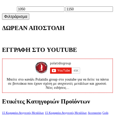
Ελάχιστη
Μέγιστη
Φιλτράρισμα
τιμή
τιμή
ΔΩΡΕΑΝ ΑΠΟΣΤΟΛΗ
ΕΓΓΡΑΦΗ ΣΤΟ YOUTUBE
Μπείτε στο κανάλι Polatidis group στο youtube για να δείτε τα πάντα
σε βιντεάκια που έχουν σχέση με ανιχνευτές μετάλλων και χρυσού.
Νέες ειδήσεις...
Ετικέτες Κατηγοριών Προϊόντων
15 Κορυφαίοι Ανιχνευτές Μετάλλων
15 Κορυφαίοι Ανιχνευτές Μετάλλων
Accessories
Coils