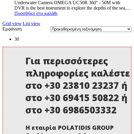
Underwater Camera OMEGA UC50R 360° - 50M with
was:
τιμή
DVR is the best instrument to explore the depths of the sea,…
1.250,00 €.
είναι:
Προσθήκη στο καλάθι
1.150,00 €.
Grid view
List view
Εμφάνιση
30
Για περισσότερες
πληροφορίες καλέστε
στο +30 23810 23237 ή
στο +30 69415 50822 ή
στο +30 6986503332
Η εταιρία POLATIDIS GROUP