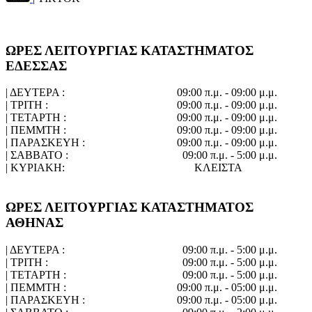
ΩΡΕΣ ΛΕΙΤΟΥΡΓΙΑΣ ΚΑΤΑΣΤΗΜΑΤΟΣ
ΕΔΕΣΣΑΣ
| ΔΕΥΤΕΡΑ :
09:00 π.μ. - 09:00 μ.μ.
| ΤΡΙΤΗ :
09:00 π.μ. - 09:00 μ.μ.
| ΤΕΤΑΡΤΗ :
09:00 π.μ. - 09:00 μ.μ.
| ΠΕΜΜΤΗ :
09:00 π.μ. - 09:00 μ.μ.
| ΠΑΡΑΣΚΕΥΗ :
09:00 π.μ. - 09:00 μ.μ.
| ΣΑΒΒΑΤΟ :
09:00 π.μ. - 5:00 μ.μ.
| ΚΥΡΙΑΚΗ:
ΚΛΕΙΣΤΑ
ΩΡΕΣ ΛΕΙΤΟΥΡΓΙΑΣ ΚΑΤΑΣΤΗΜΑΤΟΣ
ΑΘΗΝΑΣ
| ΔΕΥΤΕΡΑ :
09:00 π.μ. - 5:00 μ.μ.
| ΤΡΙΤΗ :
09:00 π.μ. - 5:00 μ.μ.
| ΤΕΤΑΡΤΗ :
09:00 π.μ. - 5:00 μ.μ.
| ΠΕΜΜΤΗ :
09:00 π.μ. - 05:00 μ.μ.
| ΠΑΡΑΣΚΕΥΗ :
09:00 π.μ. - 05:00 μ.μ.