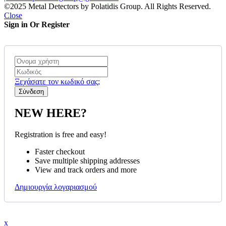
©2025 Metal Detectors by Polatidis Group. All Rights Reserved.
Close
Sign in Or Register
Ξεχάσατε τον κωδικό σας;
NEW HERE?
Registration is free and easy!
Faster checkout
Save multiple shipping addresses
View and track orders and more
Δημιουργία λογαριασμού
x