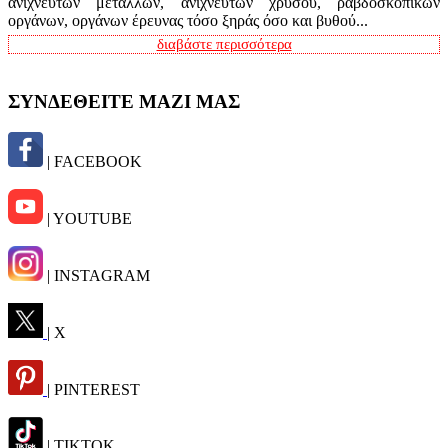
ανιχνευτών μετάλλων, ανιχνευτών χρυσού, ραβδοσκοπικών
οργάνων, οργάνων έρευνας τόσο ξηράς όσο και βυθού...
διαβάστε περισσότερα
ΣΥΝΔΕΘΕΙΤΕ ΜΑΖΙ ΜΑΣ
| FACEBOOK
| YOUTUBE
| INSTAGRAM
| X
| PINTEREST
| TIKTOK