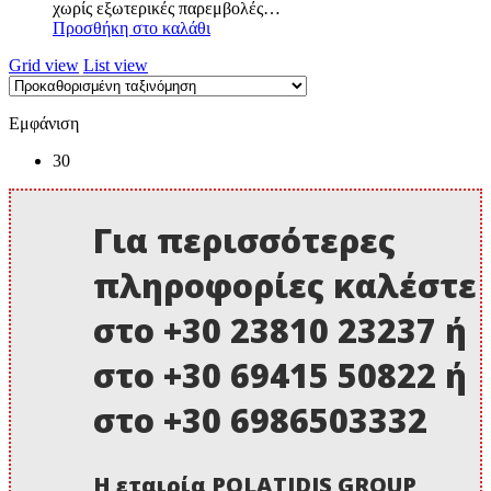
χωρίς εξωτερικές παρεμβολές…
Προσθήκη στο καλάθι
Grid view
List view
Εμφάνιση
30
Για περισσότερες
πληροφορίες καλέστε
στο +30 23810 23237 ή
στο +30 69415 50822 ή
στο +30 6986503332
Η εταιρία POLATIDIS GROUP