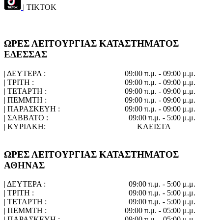
| TIKTOK
ΩΡΕΣ ΛΕΙΤΟΥΡΓΙΑΣ ΚΑΤΑΣΤΗΜΑΤΟΣ
ΕΔΕΣΣΑΣ
| ΔΕΥΤΕΡΑ :
09:00 π.μ. - 09:00 μ.μ.
| ΤΡΙΤΗ :
09:00 π.μ. - 09:00 μ.μ.
| ΤΕΤΑΡΤΗ :
09:00 π.μ. - 09:00 μ.μ.
| ΠΕΜΜΤΗ :
09:00 π.μ. - 09:00 μ.μ.
| ΠΑΡΑΣΚΕΥΗ :
09:00 π.μ. - 09:00 μ.μ.
| ΣΑΒΒΑΤΟ :
09:00 π.μ. - 5:00 μ.μ.
| ΚΥΡΙΑΚΗ:
ΚΛΕΙΣΤΑ
ΩΡΕΣ ΛΕΙΤΟΥΡΓΙΑΣ ΚΑΤΑΣΤΗΜΑΤΟΣ
ΑΘΗΝΑΣ
| ΔΕΥΤΕΡΑ :
09:00 π.μ. - 5:00 μ.μ.
| ΤΡΙΤΗ :
09:00 π.μ. - 5:00 μ.μ.
| ΤΕΤΑΡΤΗ :
09:00 π.μ. - 5:00 μ.μ.
| ΠΕΜΜΤΗ :
09:00 π.μ. - 05:00 μ.μ.
| ΠΑΡΑΣΚΕΥΗ :
09:00 π.μ. - 05:00 μ.μ.