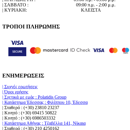
| ΣΑΒΒΑΤΟ :
09:00 π.μ. - 2:00 μ.μ.
| ΚΥΡΙΑΚΗ:
ΚΛΕΙΣΤΑ
ΤΡΟΠΟΙ ΠΛΗΡΩΜΗΣ
ΕΝΗΜΕΡΩΣΕΙΣ
| Συχνές ερωτήσεις
| Όροι χρήσης
| Σχετικά με εμάς : Polatidis Group
| Κατάστημα Έδεσσας : Φιλίππου 10, Έδεσσα
| Σταθερό : (+30) 23810 23237
| Κινητό : (+30) 69415 50822
| Κινητό : (+30) 6986503332
| Κατάστημα Αθήνας : Τζαβέλλα 141, Νίκαια
| Σταθερό : (+30) 210 4250162