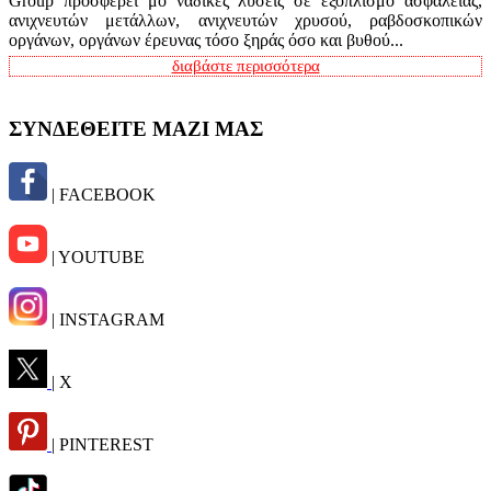
Group προσφέρει μο ναδικές λύσεις σε εξοπλισμό ασφαλείας,
ανιχνευτών μετάλλων, ανιχνευτών χρυσού, ραβδοσκοπικών
οργάνων, οργάνων έρευνας τόσο ξηράς όσο και βυθού...
διαβάστε περισσότερα
ΣΥΝΔΕΘΕΙΤΕ ΜΑΖΙ ΜΑΣ
| FACEBOOK
| YOUTUBE
| INSTAGRAM
| X
| PINTEREST