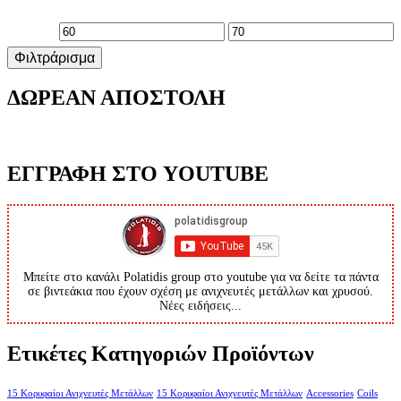
Ελάχιστη
Μέγιστη
Φιλτράρισμα
τιμή
τιμή
ΔΩΡΕΑΝ ΑΠΟΣΤΟΛΗ
ΕΓΓΡΑΦΗ ΣΤΟ YOUTUBE
Μπείτε στο κανάλι Polatidis group στο youtube για να δείτε τα πάντα
σε βιντεάκια που έχουν σχέση με ανιχνευτές μετάλλων και χρυσού.
Νέες ειδήσεις...
Ετικέτες Κατηγοριών Προϊόντων
15 Κορυφαίοι Ανιχνευτές Μετάλλων
15 Κορυφαίοι Ανιχνευτές Μετάλλων
Accessories
Coils