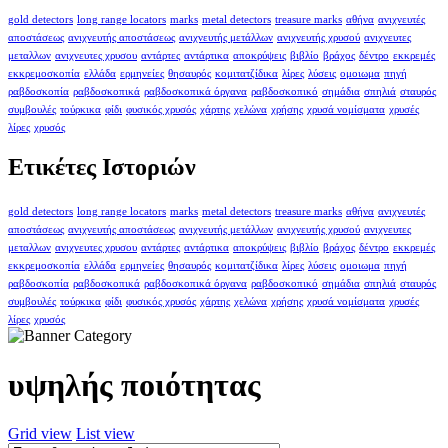
gold detectors
long range locators
marks
metal detectors
treasure marks
αθήνα
ανιχνευτές
αποστάσεως
ανιχνευτής αποστάσεως
ανιχνευτής μετάλλων
ανιχνευτής χρυσού
ανιχνευτες
μεταλλων
ανιχνευτες χρυσου
αντάρτες
αντάρτικα
αποκρύψεις
βιβλίο
βράχος
δέντρο
εκκρεμές
εκκρεμοσκοπία
ελλάδα
ερμηνείες
θησαυρός
κομιτατζίδικα
λίρες
λύσεις
ομοιωμα
πηγή
ραβδοσκοπία
ραβδοσκοπικά
ραβδοσκοπικά όργανα
ραβδοσκοπικό
σημάδια
σπηλιά
σταυρός
συμβουλές
τούρκικα
φίδι
φυσικός χρυσός
χάρτης
χελώνα
χρήσης
χρυσά νομίσματα
χρυσές
λίρες
χρυσός
Ετικέτες Ιστοριών
gold detectors
long range locators
marks
metal detectors
treasure marks
αθήνα
ανιχνευτές
αποστάσεως
ανιχνευτής αποστάσεως
ανιχνευτής μετάλλων
ανιχνευτής χρυσού
ανιχνευτες
μεταλλων
ανιχνευτες χρυσου
αντάρτες
αντάρτικα
αποκρύψεις
βιβλίο
βράχος
δέντρο
εκκρεμές
εκκρεμοσκοπία
ελλάδα
ερμηνείες
θησαυρός
κομιτατζίδικα
λίρες
λύσεις
ομοιωμα
πηγή
ραβδοσκοπία
ραβδοσκοπικά
ραβδοσκοπικά όργανα
ραβδοσκοπικό
σημάδια
σπηλιά
σταυρός
συμβουλές
τούρκικα
φίδι
φυσικός χρυσός
χάρτης
χελώνα
χρήσης
χρυσά νομίσματα
χρυσές
λίρες
χρυσός
υψηλής ποιότητας
Grid view
List view