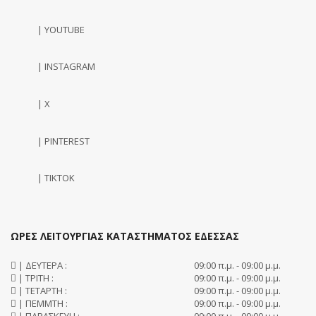
| YOUTUBE
| INSTAGRAM
| X
| PINTEREST
| TIKTOK
ΩΡΕΣ ΛΕΙΤΟΥΡΓΙΑΣ ΚΑΤΑΣΤΗΜΑΤΟΣ ΕΔΕΣΣΑΣ
| ΔΕΥΤΕΡΑ :
09:00 π.μ. - 09:00 μ.μ.
| ΤΡΙΤΗ :
09:00 π.μ. - 09:00 μ.μ.
| ΤΕΤΑΡΤΗ :
09:00 π.μ. - 09:00 μ.μ.
| ΠΕΜΜΤΗ :
09:00 π.μ. - 09:00 μ.μ.
| ΠΑΡΑΣΚΕΥΗ :
09:00 π.μ. - 09:00 μ.μ.