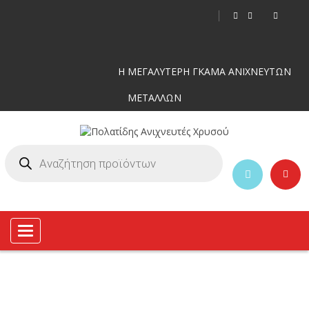
Η ΜΕΓΑΛΥΤΕΡΗ ΓΚΑΜΑ ΑΝΙΧΝΕΥΤΩΝ
ΜΕΤΑΛΛΩΝ
Toggle
navigation
-7%