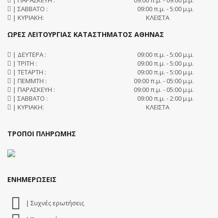
| ΣΑΒΒΑΤΟ :
09:00 π.μ. - 5:00 μ.μ.
| ΚΥΡΙΑΚΗ:
ΚΛΕΙΣΤΑ
ΩΡΕΣ ΛΕΙΤΟΥΡΓΙΑΣ ΚΑΤΑΣΤΗΜΑΤΟΣ ΑΘΗΝΑΣ
| ΔΕΥΤΕΡΑ :
09:00 π.μ. - 5:00 μ.μ.
| ΤΡΙΤΗ :
09:00 π.μ. - 5:00 μ.μ.
| ΤΕΤΑΡΤΗ :
09:00 π.μ. - 5:00 μ.μ.
| ΠΕΜΜΤΗ :
09:00 π.μ. - 05:00 μ.μ.
| ΠΑΡΑΣΚΕΥΗ :
09:00 π.μ. - 05:00 μ.μ.
| ΣΑΒΒΑΤΟ :
09:00 π.μ. - 2:00 μ.μ.
| ΚΥΡΙΑΚΗ:
ΚΛΕΙΣΤΑ
ΤΡΟΠΟΙ ΠΛΗΡΩΜΗΣ
ΕΝΗΜΕΡΩΣΕΙΣ
| Συχνές ερωτήσεις