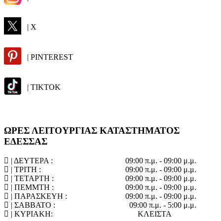
| X
| PINTEREST
| TIKTOK
ΩΡΕΣ ΛΕΙΤΟΥΡΓΙΑΣ ΚΑΤΑΣΤΗΜΑΤΟΣ
ΕΔΕΣΣΑΣ
| ΔΕΥΤΕΡΑ :
09:00 π.μ. - 09:00 μ.μ.
| ΤΡΙΤΗ :
09:00 π.μ. - 09:00 μ.μ.
| ΤΕΤΑΡΤΗ :
09:00 π.μ. - 09:00 μ.μ.
| ΠΕΜΜΤΗ :
09:00 π.μ. - 09:00 μ.μ.
| ΠΑΡΑΣΚΕΥΗ :
09:00 π.μ. - 09:00 μ.μ.
| ΣΑΒΒΑΤΟ :
09:00 π.μ. - 5:00 μ.μ.
| ΚΥΡΙΑΚΗ:
ΚΛΕΙΣΤΑ