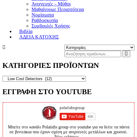
Ανιχνευτές – Μύθοι
Μαθαίνουμε Περισσότερα
Νομίσματα
Ραβδοσκοπία
Συμβουλές Χρήσης
Βιβλία
ΑΔΕΙΑ ΚΑΤΟΧΗΣ
ΚΑΤΗΓΟΡΙΕΣ ΠΡΟΪΟΝΤΩΝ
ΕΓΓΡΑΦΗ ΣΤΟ YOUTUBE
Μπείτε στο κανάλι Polatidis group στο youtube για να δείτε τα πάντα
σε βιντεάκια που έχουν σχέση με ανιχνευτές μετάλλων και χρυσού.
Νέες ειδήσεις...