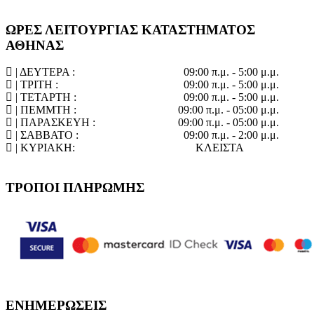
ΩΡΕΣ ΛΕΙΤΟΥΡΓΙΑΣ ΚΑΤΑΣΤΗΜΑΤΟΣ
ΑΘΗΝΑΣ
| ΔΕΥΤΕΡΑ :
09:00 π.μ. - 5:00 μ.μ.
| ΤΡΙΤΗ :
09:00 π.μ. - 5:00 μ.μ.
| ΤΕΤΑΡΤΗ :
09:00 π.μ. - 5:00 μ.μ.
| ΠΕΜΜΤΗ :
09:00 π.μ. - 05:00 μ.μ.
| ΠΑΡΑΣΚΕΥΗ :
09:00 π.μ. - 05:00 μ.μ.
| ΣΑΒΒΑΤΟ :
09:00 π.μ. - 2:00 μ.μ.
| ΚΥΡΙΑΚΗ:
ΚΛΕΙΣΤΑ
ΤΡΟΠΟΙ ΠΛΗΡΩΜΗΣ
ΕΝΗΜΕΡΩΣΕΙΣ