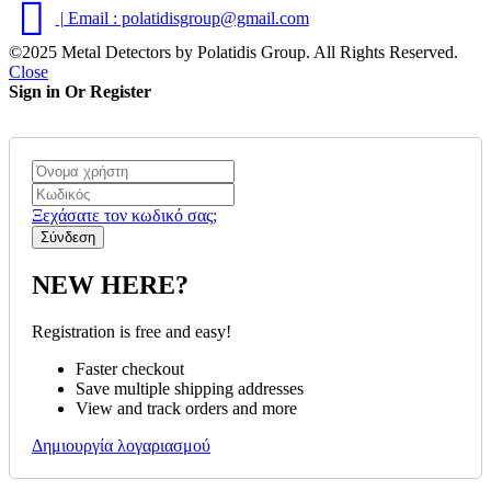
| Email : polatidisgroup@gmail.com
©2025 Metal Detectors by Polatidis Group. All Rights Reserved.
Close
Sign in Or Register
Ξεχάσατε τον κωδικό σας;
NEW HERE?
Registration is free and easy!
Faster checkout
Save multiple shipping addresses
View and track orders and more
Δημιουργία λογαριασμού