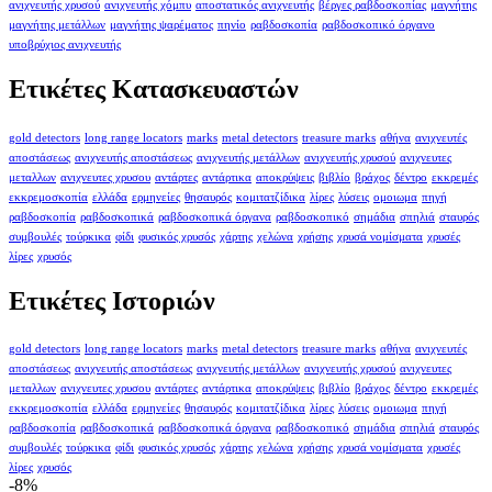
ανιχνευτής χρυσού
ανιχνευτής χόμπυ
αποστατικός ανιχνευτής
βέργες ραβδοσκοπίας
μαγνήτης
μαγνήτης μετάλλων
μαγνήτης ψαρέματος
πηνίο
ραβδοσκοπία
ραβδοσκοπικό όργανο
υποβρύχιος ανιχνευτής
Ετικέτες Κατασκευαστών
gold detectors
long range locators
marks
metal detectors
treasure marks
αθήνα
ανιχνευτές
αποστάσεως
ανιχνευτής αποστάσεως
ανιχνευτής μετάλλων
ανιχνευτής χρυσού
ανιχνευτες
μεταλλων
ανιχνευτες χρυσου
αντάρτες
αντάρτικα
αποκρύψεις
βιβλίο
βράχος
δέντρο
εκκρεμές
εκκρεμοσκοπία
ελλάδα
ερμηνείες
θησαυρός
κομιτατζίδικα
λίρες
λύσεις
ομοιωμα
πηγή
ραβδοσκοπία
ραβδοσκοπικά
ραβδοσκοπικά όργανα
ραβδοσκοπικό
σημάδια
σπηλιά
σταυρός
συμβουλές
τούρκικα
φίδι
φυσικός χρυσός
χάρτης
χελώνα
χρήσης
χρυσά νομίσματα
χρυσές
λίρες
χρυσός
Ετικέτες Ιστοριών
gold detectors
long range locators
marks
metal detectors
treasure marks
αθήνα
ανιχνευτές
αποστάσεως
ανιχνευτής αποστάσεως
ανιχνευτής μετάλλων
ανιχνευτής χρυσού
ανιχνευτες
μεταλλων
ανιχνευτες χρυσου
αντάρτες
αντάρτικα
αποκρύψεις
βιβλίο
βράχος
δέντρο
εκκρεμές
εκκρεμοσκοπία
ελλάδα
ερμηνείες
θησαυρός
κομιτατζίδικα
λίρες
λύσεις
ομοιωμα
πηγή
ραβδοσκοπία
ραβδοσκοπικά
ραβδοσκοπικά όργανα
ραβδοσκοπικό
σημάδια
σπηλιά
σταυρός
συμβουλές
τούρκικα
φίδι
φυσικός χρυσός
χάρτης
χελώνα
χρήσης
χρυσά νομίσματα
χρυσές
λίρες
χρυσός
-8%