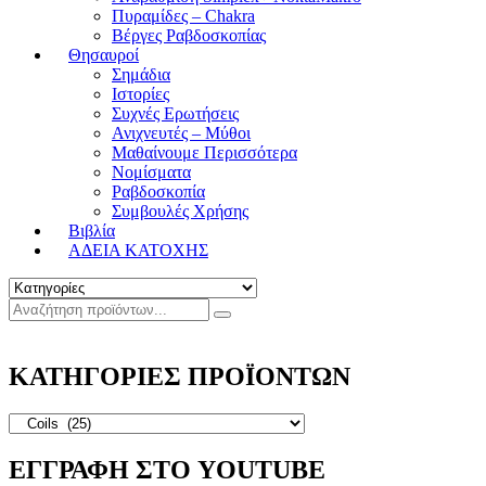
Πυραμίδες – Chakra
Βέργες Ραβδοσκοπίας
Θησαυροί
Σημάδια
Ιστορίες
Συχνές Ερωτήσεις
Ανιχνευτές – Μύθοι
Μαθαίνουμε Περισσότερα
Νομίσματα
Ραβδοσκοπία
Συμβουλές Χρήσης
Βιβλία
ΑΔΕΙΑ ΚΑΤΟΧΗΣ
ΚΑΤΗΓΟΡΙΕΣ ΠΡΟΪΟΝΤΩΝ
ΕΓΓΡΑΦΗ ΣΤΟ YOUTUBE