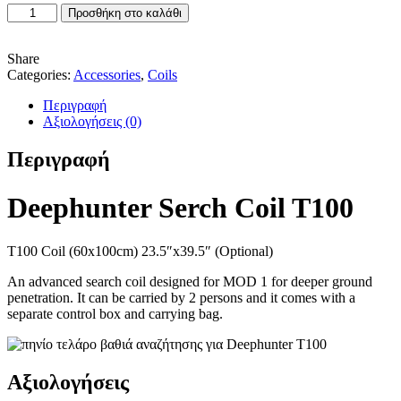
Deephunter
Προσθήκη στο καλάθι
Serch
Coil
T100
Share
ποσότητα
Categories:
Accessories
,
Coils
Περιγραφή
Αξιολογήσεις (0)
Περιγραφή
Deephunter Serch Coil T100
T100 Coil (60x100cm) 23.5″x39.5″ (Optional)
An advanced search coil designed for MOD 1 for deeper ground
penetration. It can be carried by 2 persons and it comes with a
separate control box and carrying bag.
Αξιολογήσεις