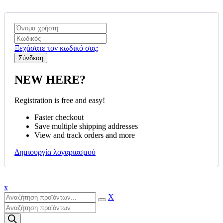
Ξεχάσατε τον κωδικό σας;
NEW HERE?
Registration is free and easy!
Faster checkout
Save multiple shipping addresses
View and track orders and more
Δημιουργία λογαριασμού
x
X
Products
search