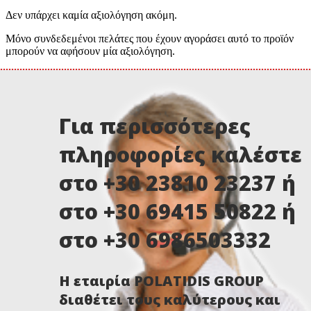
Δεν υπάρχει καμία αξιολόγηση ακόμη.
Μόνο συνδεδεμένοι πελάτες που έχουν αγοράσει αυτό το προϊόν
μπορούν να αφήσουν μία αξιολόγηση.
Για περισσότερες
πληροφορίες καλέστε
στο +30 23810 23237 ή
στο +30 69415 50822 ή
στο +30 6986503332
Η εταιρία POLATIDIS GROUP
διαθέτει τους καλύτερους και