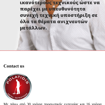
ικανότερους τεχνικούς ώστε να
παρέχει με υπευθυνότητα
συνεχή τεχνική υποστήριξη σε
όλα τα θέματα ανιχνευτών
μετάλλων.
Contact us
Με πάνω από 30 χρόνια προσωπικής εμπειρίας και 16 χρόνια