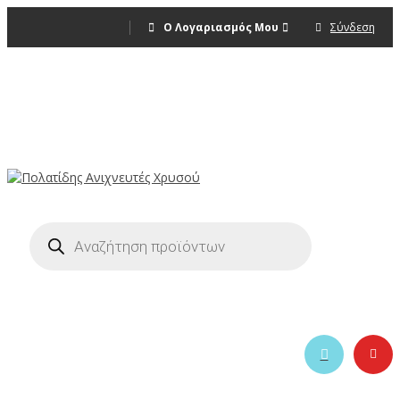
Ο Λογαριασμός Μου
Σύνδεση
Η ΜΕΓΑΛΥΤΕΡΗ ΓΚΑΜΑ ΑΝΙΧΝΕΥΤΩΝ
ΜΕΤΑΛΛΩΝ