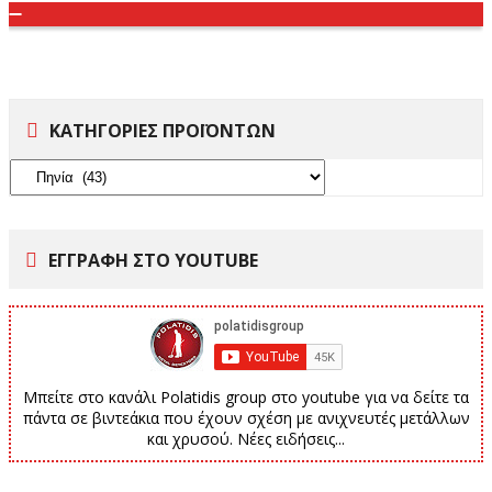
Toggle
navigation
ΚΑΤΗΓΟΡΙΕΣ ΠΡΟΪΟΝΤΩΝ
ΕΓΓΡΑΦΗ ΣΤΟ YOUTUBE
Μπείτε στο κανάλι Polatidis group στο youtube για να δείτε τα
πάντα σε βιντεάκια που έχουν σχέση με ανιχνευτές μετάλλων
και χρυσού. Νέες ειδήσεις...