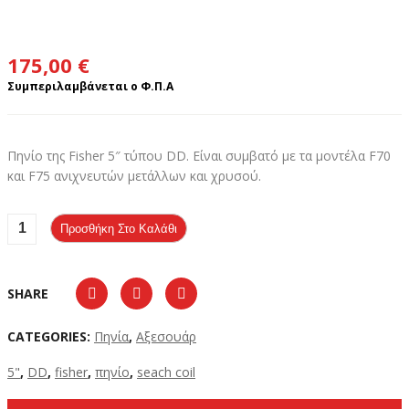
175,00
€
Συμπεριλαμβάνεται ο Φ.Π.Α
Πηνίο της Fisher 5″ τύπου DD. Είναι συμβατό με τα μοντέλα F70
και F75 ανιχνευτών μετάλλων και χρυσού.
Προσθήκη Στο Καλάθι
SHARE
CATEGORIES:
Πηνία
,
Αξεσουάρ
5"
,
DD
,
fisher
,
πηνίο
,
seach coil