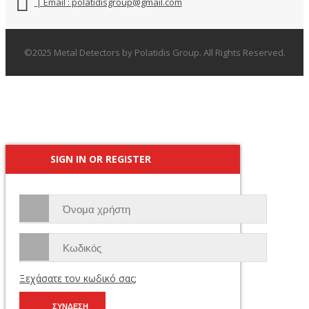
| Email : polatidisgroup@gmail.com
©2025 Metal Detectors by Polatidis Group. All Rights Reserved.
SIGN IN OR REGISTER
Ξεχάσατε τον κωδικό σας;