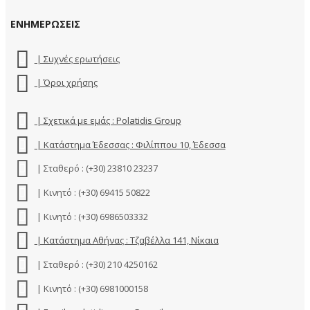
ΕΝΗΜΕΡΩΣΕΙΣ
| Συχνές ερωτήσεις
| Όροι χρήσης
| Σχετικά με εμάς : Polatidis Group
| Κατάστημα Έδεσσας : Φιλίππου 10, Έδεσσα
| Σταθερό : (+30) 23810 23237
| Κινητό : (+30) 69415 50822
| Κινητό : (+30) 6986503332
| Κατάστημα Αθήνας : Τζαβέλλα 141, Νίκαια
| Σταθερό : (+30) 210 4250162
| Κινητό : (+30) 6981000158