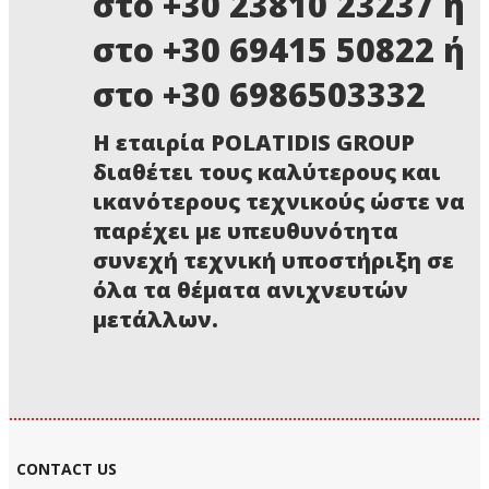
στο +30 23810 23237 ή
στο +30 69415 50822 ή
στο +30 6986503332
Η εταιρία POLATIDIS GROUP
διαθέτει τους καλύτερους και
ικανότερους τεχνικούς ώστε να
παρέχει με υπευθυνότητα
συνεχή τεχνική υποστήριξη σε
όλα τα θέματα ανιχνευτών
μετάλλων.
CONTACT US