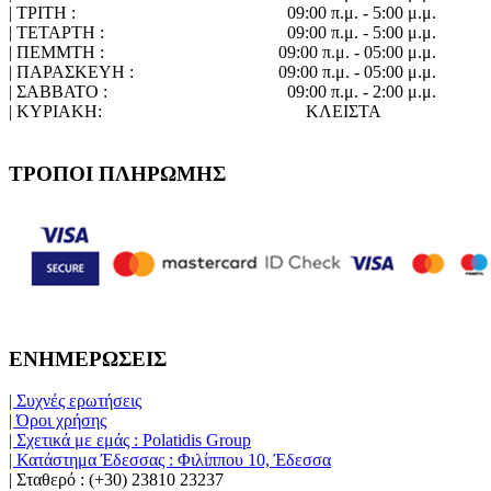
| ΤΡΙΤΗ :
09:00 π.μ. - 5:00 μ.μ.
| ΤΕΤΑΡΤΗ :
09:00 π.μ. - 5:00 μ.μ.
| ΠΕΜΜΤΗ :
09:00 π.μ. - 05:00 μ.μ.
| ΠΑΡΑΣΚΕΥΗ :
09:00 π.μ. - 05:00 μ.μ.
| ΣΑΒΒΑΤΟ :
09:00 π.μ. - 2:00 μ.μ.
| ΚΥΡΙΑΚΗ:
ΚΛΕΙΣΤΑ
ΤΡΟΠΟΙ ΠΛΗΡΩΜΗΣ
ΕΝΗΜΕΡΩΣΕΙΣ
| Συχνές ερωτήσεις
| Όροι χρήσης
| Σχετικά με εμάς : Polatidis Group
| Κατάστημα Έδεσσας : Φιλίππου 10, Έδεσσα
| Σταθερό : (+30) 23810 23237