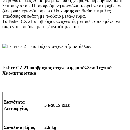
να βυθιστεί έως 76 μέτρα (250 πόδια) χωρίς να παρεμβάλλεται η
λειτουργία του. H αφαιρούμενη κονσόλα μπορεί να στηριχθεί σε
ζώνη για περισσότερη ευκολία χρήσης και διαθέτε υψηλές
επιδόσεις σε εδάφη με πλούσιο μετάλλευμα.
Το Fisher CZ 21 υποβρύχιος ανιχνευτής μετάλλων περιμένει να
σας εντυπωσιάσει με τις δυνατότητες του.
Fisher CZ 21 υποβρύχιος ανιχνευτής μετάλλων Τεχνικά
Χαρακτηριστικά:
Συχνότητα
5 και 15 kHz
Λειτουργίας
Συνολικό βάρος
2,6 kg