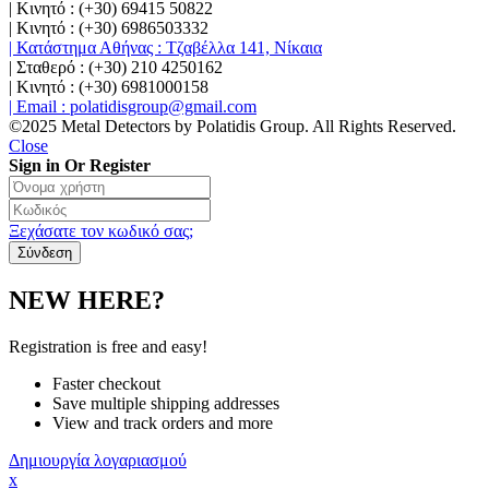
| Κινητό : (+30) 69415 50822
| Κινητό : (+30) 6986503332
| Κατάστημα Αθήνας : Τζαβέλλα 141, Νίκαια
| Σταθερό : (+30) 210 4250162
| Κινητό : (+30) 6981000158
| Email : polatidisgroup@gmail.com
©2025 Metal Detectors by Polatidis Group. All Rights Reserved.
Close
Sign in Or Register
Ξεχάσατε τον κωδικό σας;
NEW HERE?
Registration is free and easy!
Faster checkout
Save multiple shipping addresses
View and track orders and more
Δημιουργία λογαριασμού
x