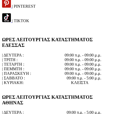
| PINTEREST
| TIKTOK
ΩΡΕΣ ΛΕΙΤΟΥΡΓΙΑΣ ΚΑΤΑΣΤΗΜΑΤΟΣ
ΕΔΕΣΣΑΣ
| ΔΕΥΤΕΡΑ :
09:00 π.μ. - 09:00 μ.μ.
| ΤΡΙΤΗ :
09:00 π.μ. - 09:00 μ.μ.
| ΤΕΤΑΡΤΗ :
09:00 π.μ. - 09:00 μ.μ.
| ΠΕΜΜΤΗ :
09:00 π.μ. - 09:00 μ.μ.
| ΠΑΡΑΣΚΕΥΗ :
09:00 π.μ. - 09:00 μ.μ.
| ΣΑΒΒΑΤΟ :
09:00 π.μ. - 5:00 μ.μ.
| ΚΥΡΙΑΚΗ:
ΚΛΕΙΣΤΑ
ΩΡΕΣ ΛΕΙΤΟΥΡΓΙΑΣ ΚΑΤΑΣΤΗΜΑΤΟΣ
ΑΘΗΝΑΣ
| ΔΕΥΤΕΡΑ :
09:00 π.μ. - 5:00 μ.μ.