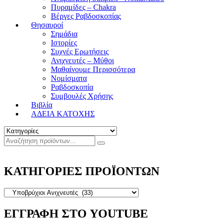
Πυραμίδες – Chakra
Βέργες Ραβδοσκοπίας
Θησαυροί
Σημάδια
Ιστορίες
Συχνές Ερωτήσεις
Ανιχνευτές – Μύθοι
Μαθαίνουμε Περισσότερα
Νομίσματα
Ραβδοσκοπία
Συμβουλές Χρήσης
Βιβλία
ΑΔΕΙΑ ΚΑΤΟΧΗΣ
ΚΑΤΗΓΟΡΙΕΣ ΠΡΟΪΟΝΤΩΝ
ΕΓΓΡΑΦΗ ΣΤΟ YOUTUBE