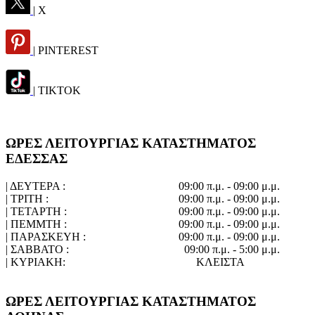
| X
| PINTEREST
| TIKTOK
ΩΡΕΣ ΛΕΙΤΟΥΡΓΙΑΣ ΚΑΤΑΣΤΗΜΑΤΟΣ
ΕΔΕΣΣΑΣ
| ΔΕΥΤΕΡΑ :
09:00 π.μ. - 09:00 μ.μ.
| ΤΡΙΤΗ :
09:00 π.μ. - 09:00 μ.μ.
| ΤΕΤΑΡΤΗ :
09:00 π.μ. - 09:00 μ.μ.
| ΠΕΜΜΤΗ :
09:00 π.μ. - 09:00 μ.μ.
| ΠΑΡΑΣΚΕΥΗ :
09:00 π.μ. - 09:00 μ.μ.
| ΣΑΒΒΑΤΟ :
09:00 π.μ. - 5:00 μ.μ.
| ΚΥΡΙΑΚΗ:
ΚΛΕΙΣΤΑ
ΩΡΕΣ ΛΕΙΤΟΥΡΓΙΑΣ ΚΑΤΑΣΤΗΜΑΤΟΣ