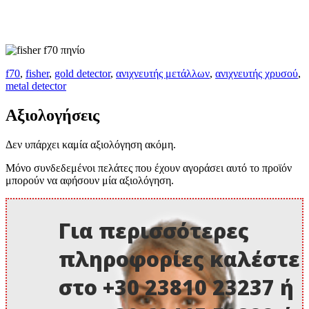
f70
,
fisher
,
gold detector
,
ανιχνευτής μετάλλων
,
ανιχνευτής χρυσού
,
metal detector
Αξιολογήσεις
Δεν υπάρχει καμία αξιολόγηση ακόμη.
Μόνο συνδεδεμένοι πελάτες που έχουν αγοράσει αυτό το προϊόν
μπορούν να αφήσουν μία αξιολόγηση.
Για περισσότερες
πληροφορίες καλέστε
στο +30 23810 23237 ή