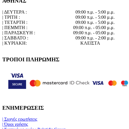
ΑΘΗΝΑΣ
| ΔΕΥΤΕΡΑ :
09:00 π.μ. - 5:00 μ.μ.
| ΤΡΙΤΗ :
09:00 π.μ. - 5:00 μ.μ.
| ΤΕΤΑΡΤΗ :
09:00 π.μ. - 5:00 μ.μ.
| ΠΕΜΜΤΗ :
09:00 π.μ. - 05:00 μ.μ.
| ΠΑΡΑΣΚΕΥΗ :
09:00 π.μ. - 05:00 μ.μ.
| ΣΑΒΒΑΤΟ :
09:00 π.μ. - 2:00 μ.μ.
| ΚΥΡΙΑΚΗ:
ΚΛΕΙΣΤΑ
ΤΡΟΠΟΙ ΠΛΗΡΩΜΗΣ
ΕΝΗΜΕΡΩΣΕΙΣ
| Συχνές ερωτήσεις
| Όροι χρήσης