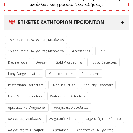
μετάλλων και χρυσού. Νέες ειδήσεις...
ΕΤΙΚΈΤΕΣ ΚΑΤΗΓΟΡΙΏΝ ΠΡΟΪΌΝΤΩΝ
15 Κορυφαίοι Ανιχνευτές Μετάλλων
15 Κορυφαίοι Ανιχνευτές Μετάλλων
Accessories
Coils
Digging Tools
Dowser
Gold Prospecting
Hobby Detectors
Long Range Locators
Metal detectors
Pendulums
Professional Detectors
Pulse Induction
Security Detectors
Used Metal Detectors
Waterproof Detectors
Αμερικάνικοι Ανιχνευτές
Ανιχνευτές Ασφαλείας
Ανιχνευτές Μετάλλων
Ανιχνευτές Χόμπυ
Ανιχνευτές του Κόσμου
Ανιχνευτές του Κόσμου
Αξεσουάρ
Αποστατικοί Ανιχνευτές