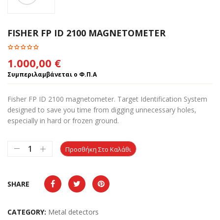
FISHER FP ID 2100 MAGNETOMETER
1.000,00
€
Συμπεριλαμβάνεται ο Φ.Π.Α
Fisher FP ID 2100 magnetometer. Target Identification System
designed to save you time from digging unnecessary holes,
especially in hard or frozen ground.
Προσθήκη Στο Καλάθι
SHARE
CATEGORY:
Metal detectors