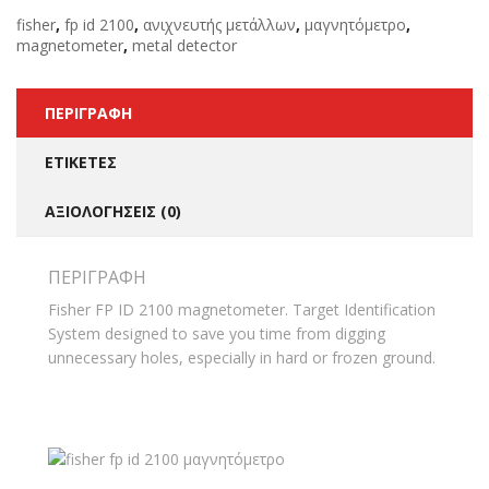
fisher
,
fp id 2100
,
ανιχνευτής μετάλλων
,
μαγνητόμετρο
,
magnetometer
,
metal detector
ΠΕΡΙΓΡΑΦΉ
ΕΤΙΚΈΤΕΣ
ΑΞΙΟΛΟΓΉΣΕΙΣ (0)
ΠΕΡΙΓΡΑΦΉ
Fisher FP ID 2100 magnetometer. Target Identification
System designed to save you time from digging
unnecessary holes, especially in hard or frozen ground.