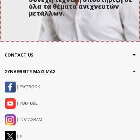
όλα τα θέματα ανιχνευτών
μετάλλων.
CONTACT US
ΣΥΝΔΕΘΕΙΤΕ ΜΑΖΙ ΜΑΣ
| FACEBOOK
| YOUTUBE
| INSTAGRAM
| X