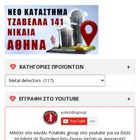
ΚΑΤΗΓΟΡΙΕΣ ΠΡΟΪΟΝΤΩΝ
ΕΓΓΡΑΦΗ ΣΤΟ YOUTUBE
Μπείτε στο κανάλι Polatidis group στο youtube για να δείτε
τα πάντα σε βιντεάκια που έχουν σχέση με ανιχνευτές