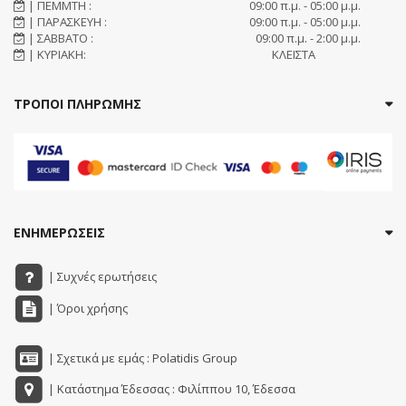
| ΠΕΜΜΤΗ :
09:00 π.μ. - 05:00 μ.μ.
| ΠΑΡΑΣΚΕΥΗ :
09:00 π.μ. - 05:00 μ.μ.
| ΣΑΒΒΑΤΟ :
09:00 π.μ. - 2:00 μ.μ.
| ΚΥΡΙΑΚΗ:
ΚΛΕΙΣΤΑ
ΤΡΟΠΟΙ ΠΛΗΡΩΜΗΣ
ΕΝΗΜΕΡΩΣΕΙΣ
| Συχνές ερωτήσεις
| Όροι χρήσης
| Σχετικά με εμάς : Polatidis Group
| Κατάστημα Έδεσσας : Φιλίππου 10, Έδεσσα