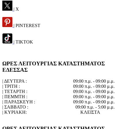
| X
| PINTEREST
| TIKTOK
ΩΡΕΣ ΛΕΙΤΟΥΡΓΙΑΣ ΚΑΤΑΣΤΗΜΑΤΟΣ
ΕΔΕΣΣΑΣ
| ΔΕΥΤΕΡΑ :
09:00 π.μ. - 09:00 μ.μ.
| ΤΡΙΤΗ :
09:00 π.μ. - 09:00 μ.μ.
| ΤΕΤΑΡΤΗ :
09:00 π.μ. - 09:00 μ.μ.
| ΠΕΜΜΤΗ :
09:00 π.μ. - 09:00 μ.μ.
| ΠΑΡΑΣΚΕΥΗ :
09:00 π.μ. - 09:00 μ.μ.
| ΣΑΒΒΑΤΟ :
09:00 π.μ. - 5:00 μ.μ.
| ΚΥΡΙΑΚΗ:
ΚΛΕΙΣΤΑ
ΩΡΕΣ ΛΕΙΤΟΥΡΓΙΑΣ ΚΑΤΑΣΤΗΜΑΤΟΣ