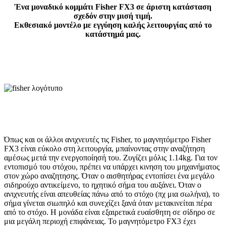
Ένα μοναδικό κομμάτι Fisher FX3 σε άριστη κατάσταση
σχεδόν στην μισή τιμή.
Εκθεσιακό μοντέλο με εγγύηση καλής λειτουργίας από το
κατάστημά μας.
Όπως και οι άλλοι ανιχνευτές τις Fisher, το μαγνητόμετρο Fisher
FX3 είναι εύκολο στη λειτουργία, μπαίνοντας στην αναζήτηση
αμέσως μετά την ενεργοποίησή του. Ζυγίζει μόλις 1.14kg. Για τον
εντοπισμό του στόχου, πρέπει να υπάρχει κινηση του μηχανήματος
στον χώρο αναζητησης. Όταν ο αισθητήρας εντοπίσει ένα μεγάλο
σιδηρούχο αντικείμενο, το ηχητικό σήμα του αυξάνει. Όταν ο
ανιχνευτής είναι απευθείας πάνω από το στόχο (πχ μια σωλήνα), το
σήμα γίνεται σιωπηλό και συνεχίζει ξανά όταν μετακινείται πέρα ​​
από το στόχο. Η μονάδα είναι εξαιρετικά ευαίσθητη σε σίδηρο σε
μια μεγάλη περιοχή επιφάνειας. Το μαγνητόμετρο FX3 έχει