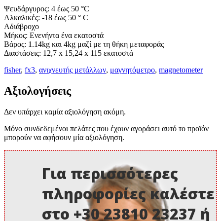
Ψευδάργυρος: 4 έως 50 °C
Αλκαλικές: -18 έως 50 ° C
Αδιάβροχο
Μήκος: Ενενήντα ένα εκατοστά
Βάρος: 1.14kg και 4kg μαζί με τη θήκη μεταφοράς
Διαστάσεις: 12,7 x 15,24 x 115 εκατοστά
fisher
,
fx3
,
ανιχνευτής μετάλλων
,
μαγνητόμετρο
,
magnetometer
Αξιολογήσεις
Δεν υπάρχει καμία αξιολόγηση ακόμη.
Μόνο συνδεδεμένοι πελάτες που έχουν αγοράσει αυτό το προϊόν
μπορούν να αφήσουν μία αξιολόγηση.
Για περισσότερες
πληροφορίες καλέστε
στο +30 23810 23237 ή