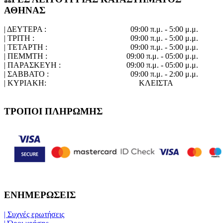
ΑΘΗΝΑΣ
| ΔΕΥΤΕΡΑ :
09:00 π.μ. - 5:00 μ.μ.
| ΤΡΙΤΗ :
09:00 π.μ. - 5:00 μ.μ.
| ΤΕΤΑΡΤΗ :
09:00 π.μ. - 5:00 μ.μ.
| ΠΕΜΜΤΗ :
09:00 π.μ. - 05:00 μ.μ.
| ΠΑΡΑΣΚΕΥΗ :
09:00 π.μ. - 05:00 μ.μ.
| ΣΑΒΒΑΤΟ :
09:00 π.μ. - 2:00 μ.μ.
| ΚΥΡΙΑΚΗ:
ΚΛΕΙΣΤΑ
ΤΡΟΠΟΙ ΠΛΗΡΩΜΗΣ
ΕΝΗΜΕΡΩΣΕΙΣ
| Συχνές ερωτήσεις