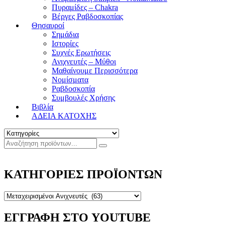
Πυραμίδες – Chakra
Βέργες Ραβδοσκοπίας
Θησαυροί
Σημάδια
Ιστορίες
Συχνές Ερωτήσεις
Ανιχνευτές – Μύθοι
Μαθαίνουμε Περισσότερα
Νομίσματα
Ραβδοσκοπία
Συμβουλές Χρήσης
Βιβλία
ΑΔΕΙΑ ΚΑΤΟΧΗΣ
ΚΑΤΗΓΟΡΙΕΣ ΠΡΟΪΟΝΤΩΝ
ΕΓΓΡΑΦΗ ΣΤΟ YOUTUBE