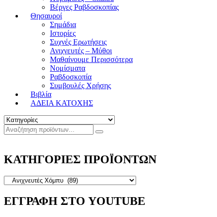
Βέργες Ραβδοσκοπίας
Θησαυροί
Σημάδια
Ιστορίες
Συχνές Ερωτήσεις
Ανιχνευτές – Μύθοι
Μαθαίνουμε Περισσότερα
Νομίσματα
Ραβδοσκοπία
Συμβουλές Χρήσης
Βιβλία
ΑΔΕΙΑ ΚΑΤΟΧΗΣ
ΚΑΤΗΓΟΡΙΕΣ ΠΡΟΪΟΝΤΩΝ
ΕΓΓΡΑΦΗ ΣΤΟ YOUTUBE