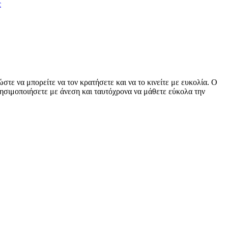
c
στε να μπορείτε να τον κρατήσετε και να το κινείτε με ευκολία. Ο
χρησιμοποιήσετε με άνεση και ταυτόχρονα να μάθετε εύκολα την