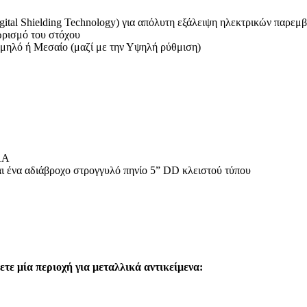
ital Shielding Technology) για απόλυτη εξάλειψη ηλεκτρικών παρεμ
χωρισμό του στόχου
Χαμηλό ή Μεσαίο (μαζί με την Υψηλή ρύθμιση)
AA
αι ένα αδιάβροχο στρογγυλό πηνίο 5” DD κλειστού τύπου
ετε μία περιοχή για μεταλλικά αντικείμενα: