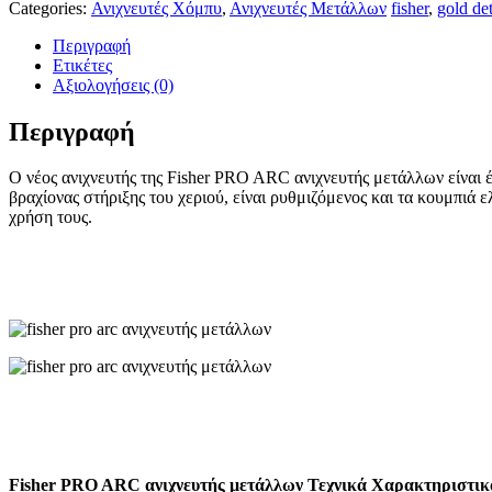
ποσότητα
Categories:
Ανιχνευτές Χόμπυ
,
Ανιχνευτές Μετάλλων
fisher
,
gold det
Περιγραφή
Ετικέτες
Αξιολογήσεις (0)
Περιγραφή
Ο νέος ανιχνευτής της Fisher PRO ARC ανιχνευτής μετάλλων είναι έν
βραχίονας στήριξης του χεριού, είναι ρυθμιζόμενος και τα κουμπιά 
χρήση τους.
Fisher PRO ARC ανιχνευτής μετάλλων Τεχνικά Χαρακτηριστικ