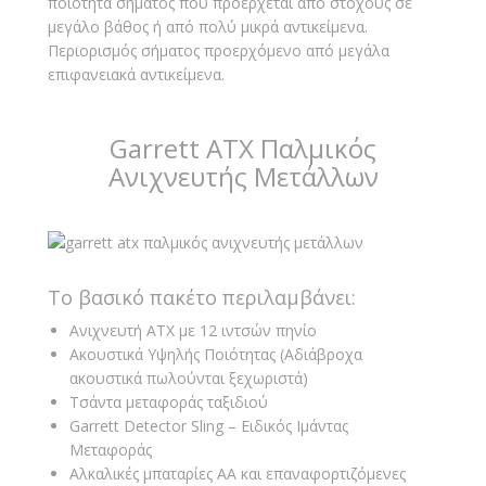
ποιότητα σήματος που προέρχεται από στόχους σε
μεγάλο βάθος ή από πολύ μικρά αντικείμενα.
Περιορισμός σήματος προερχόμενο από μεγάλα
επιφανειακά αντικείμενα.
Garrett ATX Παλμικός
Ανιχνευτής Μετάλλων
Το βασικό πακέτο περιλαμβάνει:
Ανιχνευτή ATX με 12 ιντσών πηνίο
Ακουστικά Υψηλής Ποιότητας (Αδιάβροχα
ακουστικά πωλούνται ξεχωριστά)
Τσάντα μεταφοράς ταξιδιού
Garrett Detector Sling – Ειδικός Ιμάντας
Μεταφοράς
Αλκαλικές μπαταρίες ΑΑ και επαναφορτιζόμενες