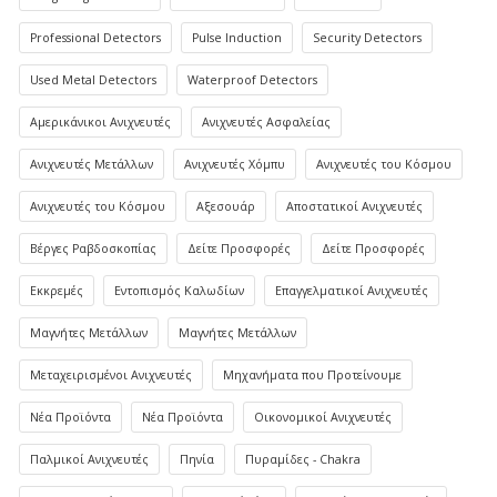
Professional Detectors
Pulse Induction
Security Detectors
Used Metal Detectors
Waterproof Detectors
Αμερικάνικοι Ανιχνευτές
Ανιχνευτές Ασφαλείας
Ανιχνευτές Μετάλλων
Ανιχνευτές Χόμπυ
Ανιχνευτές του Κόσμου
Ανιχνευτές του Κόσμου
Αξεσουάρ
Αποστατικοί Ανιχνευτές
Βέργες Ραβδοσκοπίας
Δείτε Προσφορές
Δείτε Προσφορές
Εκκρεμές
Εντοπισμός Καλωδίων
Επαγγελματικοί Ανιχνευτές
Μαγνήτες Μετάλλων
Μαγνήτες Μετάλλων
Μεταχειρισμένοι Ανιχνευτές
Μηχανήματα που Προτείνουμε
Νέα Προϊόντα
Νέα Προϊόντα
Οικονομικοί Ανιχνευτές
Παλμικοί Ανιχνευτές
Πηνία
Πυραμίδες - Chakra