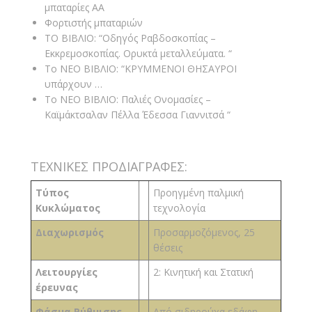
μπαταρίες ΑΑ
Φορτιστής μπαταριών
ΤO ΒΙΒΛΙΟ: “Οδηγός Ραβδοσκοπίας –
Εκκρεμοσκοπίας. Ορυκτά μεταλλεύματα. “
Το ΝΕΟ ΒΙΒΛΙΟ: “ΚΡΥΜΜΕΝΟΙ ΘΗΣΑΥΡΟΙ
υπάρχουν …
Το ΝΕΟ ΒΙΒΛΙΟ: Παλιές Ονομασίες –
Καϊμάκτσαλαν Πέλλα Έδεσσα Γιαννιτσά “
ΤΕΧΝΙΚΕΣ ΠΡΟΔΙΑΓΡΑΦΕΣ:
Τύπος
Προηγμένη παλμική
Κυκλώματος
τεχνολογία
Διαχωρισμός
Προσαρμοζόμενος, 25
θέσεις
Λειτουργίες
2: Κινητική και Στατική
έρευνας
Φάσμα Ρύθμισης
Από σιδηρούχα εδάφη