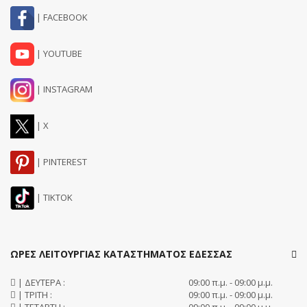
| FACEBOOK
| YOUTUBE
| INSTAGRAM
| X
| PINTEREST
| TIKTOK
ΩΡΕΣ ΛΕΙΤΟΥΡΓΙΑΣ ΚΑΤΑΣΤΗΜΑΤΟΣ ΕΔΕΣΣΑΣ
| ΔΕΥΤΕΡΑ :
09:00 π.μ. - 09:00 μ.μ.
| ΤΡΙΤΗ :
09:00 π.μ. - 09:00 μ.μ.
| ΤΕΤΑΡΤΗ :
09:00 π.μ. - 09:00 μ.μ.