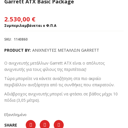
Garrett ATX Basic Package
2.530,00
€
Συμπεριλαμβάνεται ο Φ.Π.Α
SKU:
1140860
PRODUCT BY:
ΑΝΙΧΝΕΥΤΕΣ ΜΕΤΑΛΛΩΝ GARRETT
Ο ανιχνευτής μετάλλων Garrett ATX είναι ο απόλυτος
ανιχνευτής για τους φίλους της περιπέτειας!
Τώρα μπορείτε να κάνετε αναζήτηση στα πιο ακραίο
περιβάλλον ανεξάρτητα από τις συνθήκες που επικρατούν.
Αδιάβροχος ανιχνευτής μπορεί να φτάσει σε βάθος μέχρι 10
πόδια (3,05 μέτρα).
Εξαντλημένο
SHARE