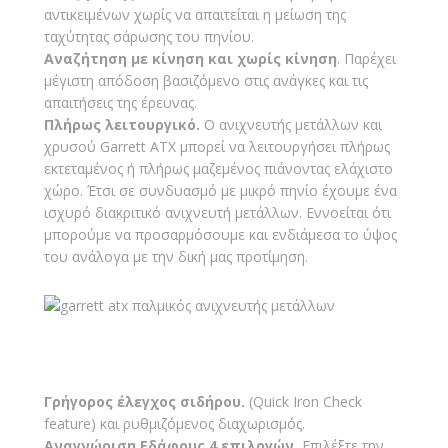
αντικειμένων χωρίς να απαιτείται η μείωση της
ταχύτητας σάρωσης του πηνίου.
Αναζήτηση με κίνηση και χωρίς κίνηση
. Παρέχει
μέγιστη απόδοση βασιζόμενο στις ανάγκες και τις
απαιτήσεις της έρευνας.
Πλήρως λειτουργικό.
Ο ανιχνευτής μετάλλων και
χρυσού Garrett ATX μπορεί να λειτουργήσει πλήρως
εκτεταμένος ή πλήρως μαζεμένος πιάνοντας ελάχιστο
χώρο. Έτσι σε συνδυασμό με μικρό πηνίο έχουμε ένα
ισχυρό διακριτικό ανιχνευτή μετάλλων. Εννοείται ότι
μπορούμε να προσαρμόσουμε και ενδιάμεσα το ύψος
του ανάλογα με την δική μας προτίμηση.
Γρήγορος έλεγχος σιδήρου.
(Quick Iron Check
feature) και ρυθμιζόμενος διαχωρισμός.
Αναγνώριση Εδάφους 4 επιλογών.
Επιλέξτε την