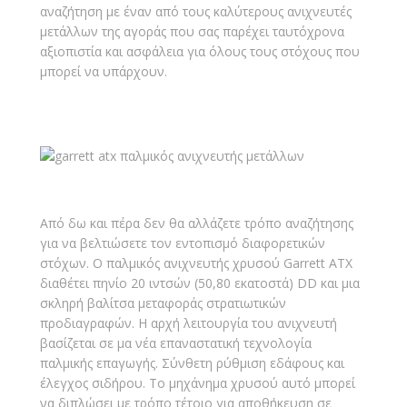
αναζήτηση με έναν από τους καλύτερους ανιχνευτές
μετάλλων της αγοράς που σας παρέχει ταυτόχρονα
αξιοπιστία και ασφάλεια για όλους τους στόχους που
μπορεί να υπάρχουν.
Από δω και πέρα δεν θα αλλάζετε τρόπο αναζήτησης
για να βελτιώσετε τον εντοπισμό διαφορετικών
στόχων. Ο παλμικός ανιχνευτής χρυσού Garrett ATX
διαθέτει πηνίο 20 ιντσών (50,80 εκατοστά) DD και μια
σκληρή βαλίτσα μεταφοράς στρατιωτικών
προδιαγραφών. Η αρχή λειτουργία του ανιχνευτή
βασίζεται σε μα νέα επαναστατική τεχνολογία
παλμικής επαγωγής. Σύνθετη ρύθμιση εδάφους και
έλεγχος σιδήρου. Το μηχάνημα χρυσού αυτό μπορεί
να διπλώσει με τρόπο τέτοιο για αποθήκευση σε