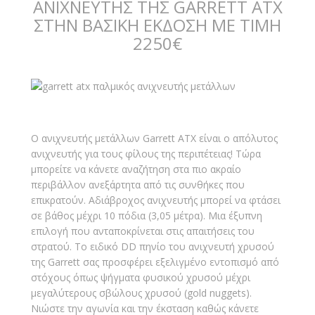
ΑΝΙΧΝΕΥΤΗΣ ΤΗΣ GARRETT ATX
ΣΤΗΝ ΒΑΣΙΚΗ ΕΚΔΟΣΗ ΜΕ ΤΙΜΗ
2250€
Ο ανιχνευτής μετάλλων Garrett ATX είναι ο απόλυτος
ανιχνευτής για τους φίλους της περιπέτειας! Τώρα
μπορείτε να κάνετε αναζήτηση στα πιο ακραίο
περιβάλλον ανεξάρτητα από τις συνθήκες που
επικρατούν. Αδιάβροχος ανιχνευτής μπορεί να φτάσει
σε βάθος μέχρι 10 πόδια (3,05 μέτρα). Μια έξυπνη
επιλογή που ανταποκρίνεται στις απαιτήσεις του
στρατού. Το ειδικό DD πηνίο του ανιχνευτή χρυσού
της Garrett σας προσφέρει εξελιγμένο εντοπισμό από
στόχους όπως ψήγματα φυσικού χρυσού μέχρι
μεγαλύτερους σβώλους χρυσού (gold nuggets).
Νιώστε την αγωνία και την έκσταση καθώς κάνετε