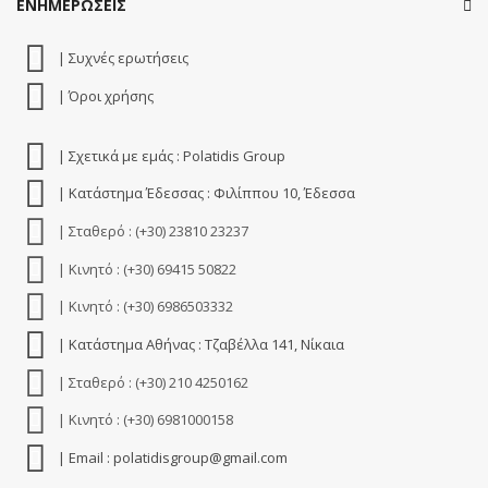
ΕΝΗΜΕΡΩΣΕΙΣ
| Συχνές ερωτήσεις
| Όροι χρήσης
| Σχετικά με εμάς : Polatidis Group
| Κατάστημα Έδεσσας : Φιλίππου 10, Έδεσσα
| Σταθερό : (+30) 23810 23237
| Κινητό : (+30) 69415 50822
| Κινητό : (+30) 6986503332
| Κατάστημα Αθήνας : Τζαβέλλα 141, Νίκαια
| Σταθερό : (+30) 210 4250162
| Κινητό : (+30) 6981000158
| Email : polatidisgroup@gmail.com