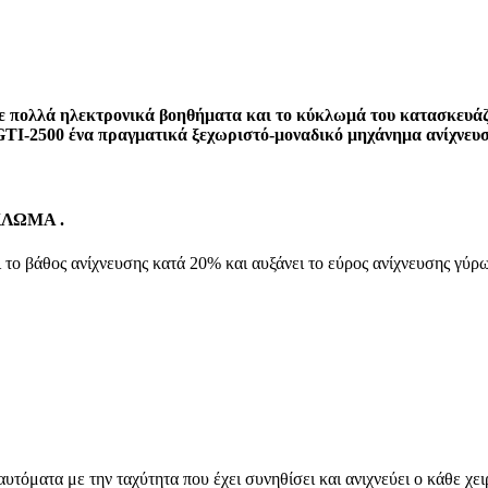
με πολλά ηλεκτρονικά βοηθήματα και το κύκλωμά του κατασκευάζ
 GTI-2500 ένα πραγματικά ξεχωριστό-μοναδικό μηχάνημα ανίχνευ
ΚΛΩΜΑ .
 βάθος ανίχνευσης κατά 20% και αυξάνει το εύρος ανίχνευσης γύρω α
όματα με την ταχύτητα που έχει συνηθίσει και ανιχνεύει ο κάθε χειρ