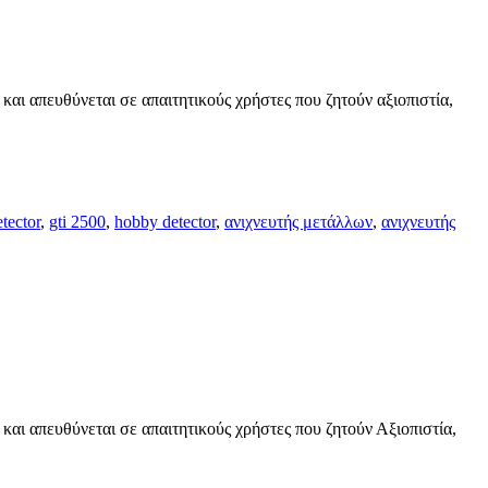
 απευθύνεται σε απαιτητικούς χρήστες που ζητούν αξιοπιστία,
tector
,
gti 2500
,
hobby detector
,
ανιχνευτής μετάλλων
,
ανιχνευτής
 απευθύνεται σε απαιτητικούς χρήστες που ζητούν Αξιοπιστία,