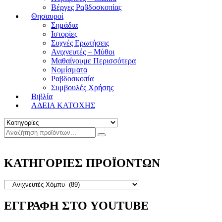
Βέργες Ραβδοσκοπίας
Θησαυροί
Σημάδια
Ιστορίες
Συχνές Ερωτήσεις
Ανιχνευτές – Μύθοι
Μαθαίνουμε Περισσότερα
Νομίσματα
Ραβδοσκοπία
Συμβουλές Χρήσης
Βιβλία
ΑΔΕΙΑ ΚΑΤΟΧΗΣ
ΚΑΤΗΓΟΡΙΕΣ ΠΡΟΪΟΝΤΩΝ
ΕΓΓΡΑΦΗ ΣΤΟ YOUTUBE