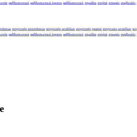
κοπία
ραβδοσκοπικά
ραβδοσκοπικά όργανα
ραβδοσκοπικό
σημάδια
σπηλιά
σταυρός
συμβουλές
οστάσεως
ανιχνευτής αποστάσεως
ανιχνευτής μετάλλων
ανιχνευτής χρυσού
ανιχνευτες μεταλλων
ανι
κοπία
ραβδοσκοπικά
ραβδοσκοπικά όργανα
ραβδοσκοπικό
σημάδια
σπηλιά
σταυρός
συμβουλές
e