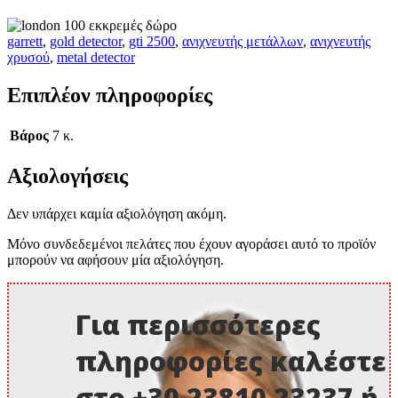
garrett
,
gold detector
,
gti 2500
,
ανιχνευτής μετάλλων
,
ανιχνευτής
χρυσού
,
metal detector
Επιπλέον πληροφορίες
Βάρος
7 κ.
Αξιολογήσεις
Δεν υπάρχει καμία αξιολόγηση ακόμη.
Μόνο συνδεδεμένοι πελάτες που έχουν αγοράσει αυτό το προϊόν
μπορούν να αφήσουν μία αξιολόγηση.
Για περισσότερες
πληροφορίες καλέστε
στο +30 23810 23237 ή