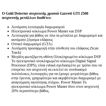
Ο Gold Detector ανιχνευτής χρυσού Garrett GTI 2500
ανιχνευτής μετάλλων διαθέτει:
Αυτόματη λειτουργία διαχωρισμού
Ηλεκτρονικό κύκλωμα Power Master και DSP
Λειτουργία για βάθος σε όλα τα μέταλλα με διαχωρισμό και
αυτόματο ζύγισμα εδάφους
Οπτικό διαχωρισμό (GTA)
Αυτόματη προσαρμογή στην σύνθεση του εδάφους (Scan
Track)
Μεγάλη φωτιζόμενη οθόνη Ολοκληρωμένο κύκλωμα DSP
Το ηλεκτρονικό ολοκληρωμένο κύκλωμα Digital Signal
Processor (DPS), είναι ειδικά σχεδιασμένο με τρόπο που να
επιτρέπει τον ανιχνευτή να εκτελεί σε συνδυασμό
πολύπλοκες λειτουργίες για να έχουμε μεγαλύτερο βάθος
στην έρευνα, γρηγορότερο και ακριβέστερο διαχωρισμό με
αναγνώριση ταυτότητας στόχου. Power Master Το
ηλεκτρονικό κύκλωμα Power Master δίνει στον ανιχνευτή
20% περισσότερο βάθος.