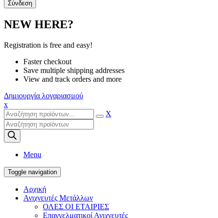
NEW HERE?
Registration is free and easy!
Faster checkout
Save multiple shipping addresses
View and track orders and more
Δημιουργία λογαριασμού
x
X
Products
search
Menu
Toggle navigation
Αρχική
Ανιχνευτές Μετάλλων
ΟΛΕΣ ΟΙ ΕΤΑΙΡΙΕΣ
Επαγγελματικοί Ανιχνευτές