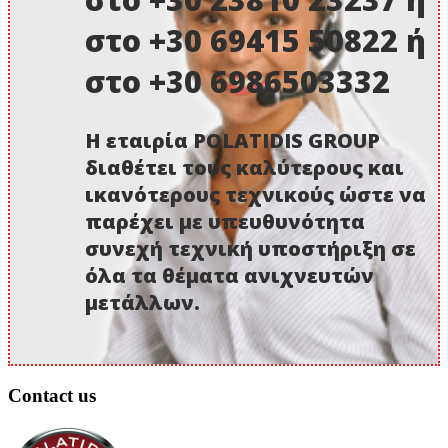
στο +30 69415 50822 ή
στο +30 6986503332
Η εταιρία POLATIDIS GROUP
διαθέτει τους καλύτερους και
ικανότερους τεχνικούς ώστε να
παρέχει με υπευθυνότητα
συνεχή τεχνική υποστήριξη σε
όλα τα θέματα ανιχνευτών
μετάλλων.
Contact us