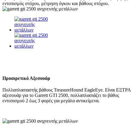
εντοπισμός στόχου, μέτρηση όγκου και βάθους στόχου.
Προαιρετικό Αξεσουάρ
Πολλαπλασιαστής βάθους TreasureHound EagleEye. Eίναι ΕΞΤΡΑ
αξεσουάρ για το Garrett GTI 2500, πολλαπλασιάζει το βάθος
εντοπισμού 2 έως 3 φορές για μεγάλα αντικείμενα.