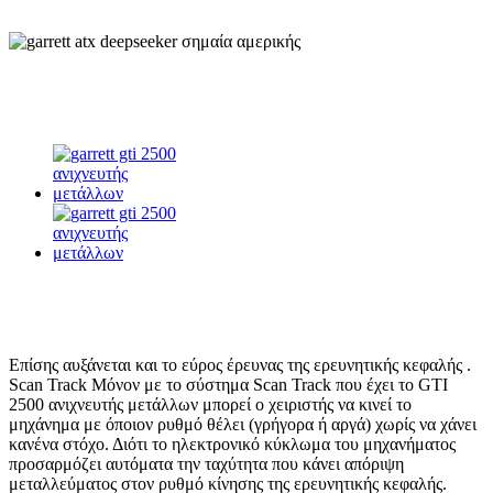
Επίσης αυξάνεται και το εύρος έρευνας της ερευνητικής κεφαλής .
Scan Track Μόνον με το σύστημα Scan Track που έχει το GTI
2500 ανιχνευτής μετάλλων μπορεί ο χειριστής να κινεί το
μηχάνημα με όποιον ρυθμό θέλει (γρήγορα ή αργά) χωρίς να χάνει
κανένα στόχο. Διότι το ηλεκτρονικό κύκλωμα του μηχανήματος
προσαρμόζει αυτόματα την ταχύτητα που κάνει απόριψη
μεταλλεύματος στον ρυθμό κίνησης της ερευνητικής κεφαλής.