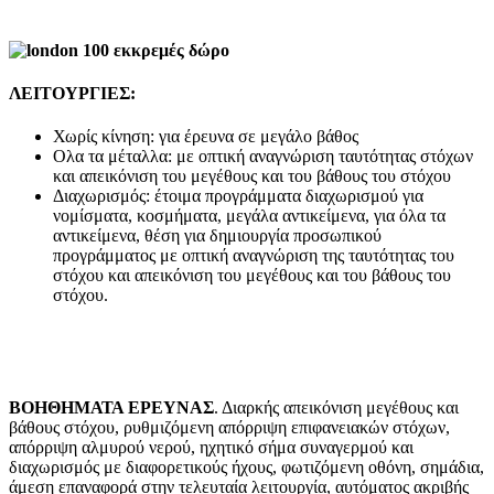
ΛΕΙΤΟΥΡΓΙΕΣ:
Χωρίς κίνηση: για έρευνα σε μεγάλο βάθος
Ολα τα μέταλλα: με οπτική αναγνώριση ταυτότητας στόχων
και απεικόνιση του μεγέθους και του βάθους του στόχου
Διαχωρισμός: έτοιμα προγράμματα διαχωρισμού για
νομίσματα, κοσμήματα, μεγάλα αντικείμενα, για όλα τα
αντικείμενα, θέση για δημιουργία προσωπικού
προγράμματος με οπτική αναγνώριση της ταυτότητας του
στόχου και απεικόνιση του μεγέθους και του βάθους του
στόχου.
ΒΟΗΘΗΜΑΤΑ ΕΡΕΥΝΑΣ
. Διαρκής απεικόνιση μεγέθους και
βάθους στόχου, ρυθμιζόμενη απόρριψη επιφανειακών στόχων,
απόρριψη αλμυρού νερού, ηχητικό σήμα συναγερμού και
διαχωρισμός με διαφορετικούς ήχους, φωτιζόμενη οθόνη, σημάδια,
άμεση επαναφορά στην τελευταία λειτουργία, αυτόματος ακριβής