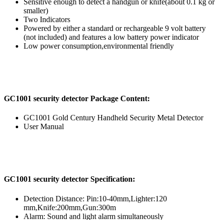
Sensitive enough to detect a handgun or knife(about 0.1 kg or
smaller)
Two Indicators
Powered by either a standard or rechargeable 9 volt battery
(not included) and features a low battery power indicator
Low power consumption,environmental friendly
GC1001 security detector Package Content:
GC1001 Gold Century Handheld Security Metal Detector
User Manual
GC1001 security detector Specification:
Detection Distance: Pin:10-40mm,Lighter:120
mm,Knife:200mm,Gun:300m
Alarm: Sound and light alarm simultaneously