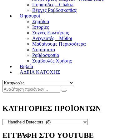
Πυραμίδες – Chakra
Βέργες Ραβδοσκοπίας
Θησαυροί
Σημάδια
Ιστορίες
Συχνές Ερωτήσεις
Ανιχνευτές – Μύθοι
Μαθαίνουμε Περισσότερα
Νομίσματα
Ραβδοσκοπία
Συμβουλές Χρήσης
Βιβλία
ΑΔΕΙΑ ΚΑΤΟΧΗΣ
ΚΑΤΗΓΟΡΙΕΣ ΠΡΟΪΟΝΤΩΝ
ΕΓΓΡΑΦΗ ΣΤΟ YOUTUBE