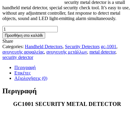
security metal detector is a small
handheld metal detector, special security check tool. It’s easy to use,
without any adjustment controller, fast response to detect metal
objects, sound and LED light-emitting alarm simultaneously.
GC1001
SECURITY
Προσθήκη στο καλάθι
METAL
Share
DETECTOR
Categories:
Handheld Detectors
,
Security Detectors
gc-1001
,
+
ανιχνευτής ασφαλείας
,
ανιχνευτής μετάλλων
,
metal detector
,
BOOK
security detector
GIFT
ποσότητα
Περιγραφή
Ετικέτες
Αξιολογήσεις (0)
Περιγραφή
GC1001 SECURITY METAL DETECTOR