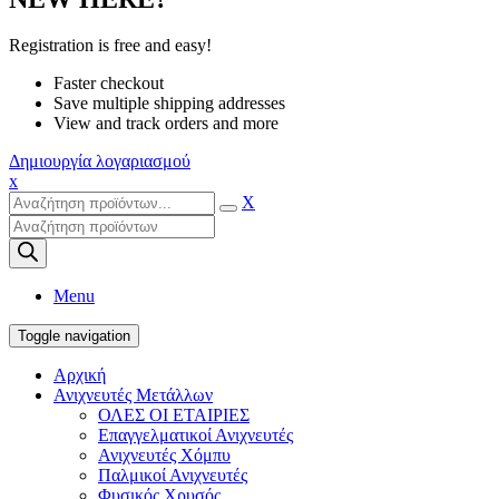
Registration is free and easy!
Faster checkout
Save multiple shipping addresses
View and track orders and more
Δημιουργία λογαριασμού
x
X
Products
search
Menu
Toggle navigation
Αρχική
Ανιχνευτές Μετάλλων
ΟΛΕΣ ΟΙ ΕΤΑΙΡΙΕΣ
Επαγγελματικοί Ανιχνευτές
Ανιχνευτές Χόμπυ
Παλμικοί Ανιχνευτές
Φυσικός Χρυσός