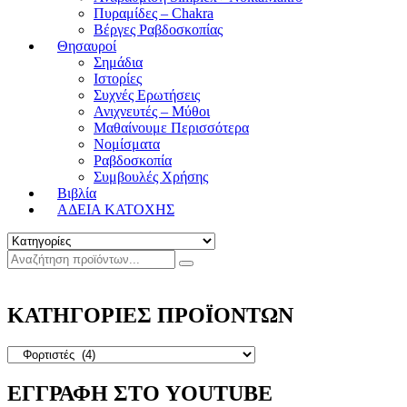
Πυραμίδες – Chakra
Βέργες Ραβδοσκοπίας
Θησαυροί
Σημάδια
Ιστορίες
Συχνές Ερωτήσεις
Ανιχνευτές – Μύθοι
Μαθαίνουμε Περισσότερα
Νομίσματα
Ραβδοσκοπία
Συμβουλές Χρήσης
Βιβλία
ΑΔΕΙΑ ΚΑΤΟΧΗΣ
ΚΑΤΗΓΟΡΙΕΣ ΠΡΟΪΟΝΤΩΝ
ΕΓΓΡΑΦΗ ΣΤΟ YOUTUBE