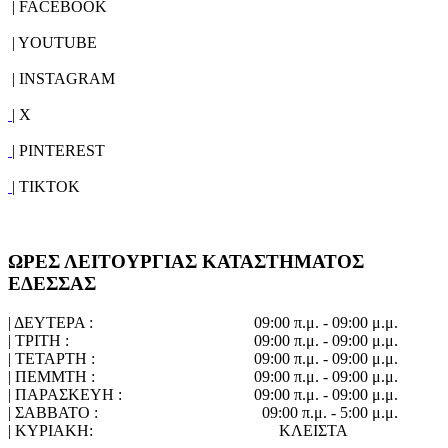
| FACEBOOK
| YOUTUBE
| INSTAGRAM
| X
| PINTEREST
| TIKTOK
ΩΡΕΣ ΛΕΙΤΟΥΡΓΙΑΣ ΚΑΤΑΣΤΗΜΑΤΟΣ
ΕΔΕΣΣΑΣ
| ΔΕΥΤΕΡΑ :
09:00 π.μ. - 09:00 μ.μ.
| ΤΡΙΤΗ :
09:00 π.μ. - 09:00 μ.μ.
| ΤΕΤΑΡΤΗ :
09:00 π.μ. - 09:00 μ.μ.
| ΠΕΜΜΤΗ :
09:00 π.μ. - 09:00 μ.μ.
| ΠΑΡΑΣΚΕΥΗ :
09:00 π.μ. - 09:00 μ.μ.
| ΣΑΒΒΑΤΟ :
09:00 π.μ. - 5:00 μ.μ.
| ΚΥΡΙΑΚΗ:
ΚΛΕΙΣΤΑ