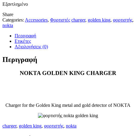
Εξαντλημένο
Share
Categories:
Accessories
,
Φορτιστές
charger
,
golden king
,
φορτιστής
,
nokta
Περιγραφή
Ετικέτες
Αξιολογήσεις (0)
Περιγραφή
NOKTA GOLDEN KING CHARGER
Charger for the Golden King metal and gold detector of NOKTA
charger
,
golden king
,
φορτιστής
,
nokta