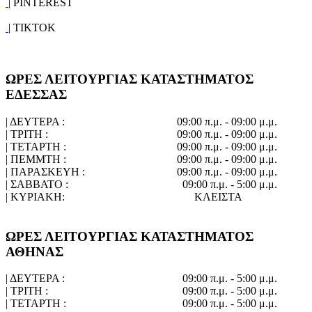
| PINTEREST
| TIKTOK
ΩΡΕΣ ΛΕΙΤΟΥΡΓΙΑΣ ΚΑΤΑΣΤΗΜΑΤΟΣ
ΕΔΕΣΣΑΣ
| ΔΕΥΤΕΡΑ :
09:00 π.μ. - 09:00 μ.μ.
| ΤΡΙΤΗ :
09:00 π.μ. - 09:00 μ.μ.
| ΤΕΤΑΡΤΗ :
09:00 π.μ. - 09:00 μ.μ.
| ΠΕΜΜΤΗ :
09:00 π.μ. - 09:00 μ.μ.
| ΠΑΡΑΣΚΕΥΗ :
09:00 π.μ. - 09:00 μ.μ.
| ΣΑΒΒΑΤΟ :
09:00 π.μ. - 5:00 μ.μ.
| ΚΥΡΙΑΚΗ:
ΚΛΕΙΣΤΑ
ΩΡΕΣ ΛΕΙΤΟΥΡΓΙΑΣ ΚΑΤΑΣΤΗΜΑΤΟΣ
ΑΘΗΝΑΣ
| ΔΕΥΤΕΡΑ :
09:00 π.μ. - 5:00 μ.μ.
| ΤΡΙΤΗ :
09:00 π.μ. - 5:00 μ.μ.
| ΤΕΤΑΡΤΗ :
09:00 π.μ. - 5:00 μ.μ.