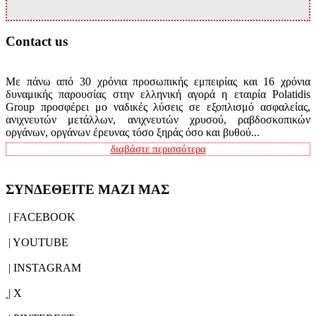
Contact us
Με πάνω από 30 χρόνια προσωπικής εμπειρίας και 16 χρόνια
δυναμικής παρουσίας στην ελληνική αγορά η εταιρία Polatidis
Group προσφέρει μο ναδικές λύσεις σε εξοπλισμό ασφαλείας,
ανιχνευτών μετάλλων, ανιχνευτών χρυσού, ραβδοσκοπικών
οργάνων, οργάνων έρευνας τόσο ξηράς όσο και βυθού...
διαβάστε περισσότερα
ΣΥΝΔΕΘΕΙΤΕ ΜΑΖΙ ΜΑΣ
| FACEBOOK
| YOUTUBE
| INSTAGRAM
| X