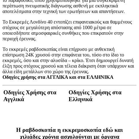
το παραφυσικό, όπου χρησιμοποιήθηκε για μια συγκεκριμένη
περίπτωση πνευματικής διάγνωσης ασθενή με εκπληκτικά
αποτελέσματα στην τεχνική των ερωτήσεων και απαντήσεων.
Το Εκκρεμές Λονδίνο 40 εντοπίζει επιφανειακούς και θαμμένους
στόχους σε μεγαλύτερη απόστασης από 1000 μέτρα σε
οποιεσδήποτε ατμοσφαιρικές συνθήκες που επικρατούν στην
περιοχή έρευνας.
Το εκκρεμές ραβδοσκοπίας είναι επίχρυσο με ανθεκτική
επίστρωση 24Κ χρυσού στην επιφάνεια του, τόσο στο ίδιο το
εκκρεμές, όσο και στην αλυσίδα – κρίκο. Έτσι δημιουργεί δυνατή
έλξη προς στόχους χρυσού και τέλεια διάκριση όταν υπάρχουν και
άλλα είδη μετάλλων στο χώρο της έρευνας.
Οδηγίες χρήσης στα ΑΓΓΛΙΚΑ και στα ΕΛΛΗΝΙΚΑ
Οδηγίες Χρήσης στα
Οδηγίες Χρήσης στα
Αγγλικά
Ελληνικά
Η ραβδοσκοπία η εκκρεμοσκοπία εδώ και
χιλιάδες χρόνια ασχολούνται με όργανα