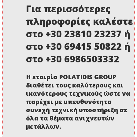
Για περισσότερες
πληροφορίες καλέστε
στο +30 23810 23237 ή
στο +30 69415 50822 ή
στο +30 6986503332
Η εταιρία POLATIDIS GROUP
διαθέτει τους καλύτερους και
ικανότερους τεχνικούς ώστε να
παρέχει με υπευθυνότητα
συνεχή τεχνική υποστήριξη σε
όλα τα θέματα ανιχνευτών
μετάλλων.