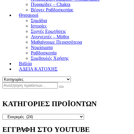
Πυραμίδες – Chakra
Βέργες Ραβδοσκοπίας
Θησαυροί
Σημάδια
Ιστορίες
Συχνές Ερωτήσεις
Ανιχνευτές – Μύθοι
Μαθαίνουμε Περισσότερα
Νομίσματα
Ραβδοσκοπία
Συμβουλές Χρήσης
Βιβλία
ΑΔΕΙΑ ΚΑΤΟΧΗΣ
ΚΑΤΗΓΟΡΙΕΣ ΠΡΟΪΟΝΤΩΝ
ΕΓΓΡΑΦΗ ΣΤΟ YOUTUBE