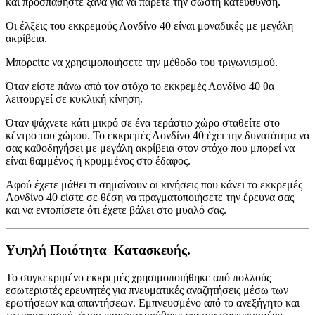
και προσπαθήστε ξανά για να πάρετε την σωστή κατεύθυνση.
Οι έλξεις του εκκρεμούς Λονδίνο 40 είναι μοναδικές με μεγάλη
ακρίβεια.
Μπορείτε να χρησιμοποιήσετε την μέθοδο του τριγωνισμού.
Όταν είστε πάνω από τον στόχο το εκκρεμές Λονδίνο 40 θα
λειτουργεί σε κυκλική κίνηση.
Όταν ψάχνετε κάτι μικρό σε ένα τεράστιο χώρο σταθείτε στο
κέντρο του χώρου. Το εκκρεμές Λονδίνο 40 έχει την δυνατότητα να
σας καθοδηγήσει με μεγάλη ακρίβεια στον στόχο που μπορεί να
είναι θαμμένος ή κρυμμένος στο έδαφος.
Αφού έχετε μάθει τι σημαίνουν οι κινήσεις που κάνει το εκκρεμές
Λονδίνο 40 είστε σε θέση να πραγματοποιήσετε την έρευνα σας
και να εντοπίσετε ότι έχετε βάλει στο μυαλό σας.
Υψηλή Ποιότητα Κατασκευής.
Το συγκεκριμένο εκκρεμές χρησιμοποιήθηκε από πολλούς
εσωτεριστές ερευνητές για πνευματικές αναζητήσεις μέσω των
ερωτήσεων και απαντήσεων. Εμπνευσμένο από το ανεξήγητο και