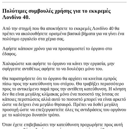
Πολύτιμες συμβουλές χρήσης για το εκκρεμές
Λονδίνο 40.
Από την στιγμή που θα αποκτήσετε το εκκρεμές Λονδίνο 40 θα
πρέπει να ακολουθήσετε ορισμένα βασικά βήματα για να γίνει ένα
πολύτιμο εργαλείο στα χέρια σας.
Αφήστε κάποιον χρόνο για να προσαρμοστεί το όργανο στο
έδαφος.
Χαλαρώστε και αφήστε το όργανο να κάνει την εργασία, μην
σφίγγεστε αντιθέτως αφήστε το να δουλέψει μόνο του.
Θα παρατηρήσετε ότι το όργανο θα αρχίσει να κινείται εμπρός
πίσω προς την κατεύθυνση του στόχου. Θα τραβήξει περισσότερο
προς το αντικείμενο παρά προς την αντίθετη κατεύθυνση. Η κίνηση
δεν θα είναι μεγάλης κλίμακας μόνο ένα ποσοστό της ίντσας σε
κάποιες περιπτώσεις αλλά αυτό το ποσοστό μπορεί να είναι αρκετό
ώστε να δείχνει ένα μεγάλο θησαυρό. Πρέπει να δοθεί μεγάλη
προσοχή ώστε να επεξεργαστείτε όλες τις αντιδράσεις του οργάνου
με το καλύτερο δυνατόν τρόπο.
Όταν έχετε επιβεβαιώσει την κατεύθυνση προχωρήστε προς αυτή