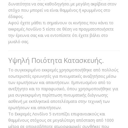
δυνατότητα να σας καθοδηγήσει με μεγάλη ακρίβεια στον
στόχο που μπορεί να είναι θαμμένος ή κρυμμένος στο
έδαφος.
Αφού έχετε μάθει τι σημαίνουν οι κινήσεις που κάνει το
εκκρεμές Λονδίνο 5 είστε σε θέση να πραγματοποιήσετε
την έρευνα σας και να εντοπίσετε ότι έχετε βάλει στο
μυαλό σας.
Υψηλή Ποιότητα Κατασκευής.
Το συγκεκριμένο εκκρεμές χρησιμοποιήθηκε από πολλούς
εσωτεριστές ερευνητές για πνευματικές αναζητήσεις μέσω
των ερωτήσεων και απαντήσεων. Εμπνευσμένο από το
ανεξήγητο και το παραφυσικό, όπου χρησιμοποιήθηκε για
μια συγκεκριμένη περίπτωση πνευματικής διάγνωσης
ασθενή με εκπληκτικά αποτελέσματα στην τεχνική των
ερωτήσεων και απαντήσεων.
Το Εκκρεμές Λονδίνο 5 εντοπίζει επιφανειακούς και
θαμμένους στόχους σε μεγαλύτερη απόσταση από 1000
μέτρα σε οποιεσδήποτε ατμοσφαιρικές συνθήκες που