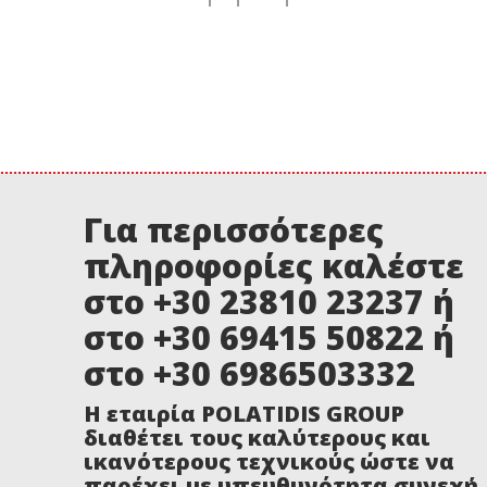
Για περισσότερες
πληροφορίες καλέστε
στο +30 23810 23237 ή
στο +30 69415 50822 ή
στο +30 6986503332
Η εταιρία POLATIDIS GROUP
διαθέτει τους καλύτερους και
ικανότερους τεχνικούς ώστε να
παρέχει με υπευθυνότητα συνεχή