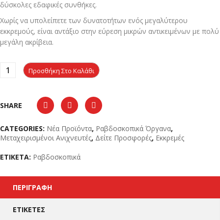
δύσκολες εδαφικές συνθήκες.
Χωρίς να υπολείπετε των δυνατοτήτων ενός μεγαλύτερου
εκκρεμούς, είναι αντάξιο στην εύρεση μικρών αντικειμένων με πολύ
μεγάλη ακρίβεια.
Προσθήκη Στο Καλάθι
SHARE
CATEGORIES:
Νέα Προϊόντα
,
Ραβδοσκοπικά Όργανα
,
Μεταχειρισμένοι Ανιχνευτές
,
Δείτε Προσφορές
,
Εκκρεμές
ΕΤΙΚΈΤΑ:
Ραβδοσκοπικά
ΠΕΡΙΓΡΑΦΉ
ΕΤΙΚΈΤΕΣ