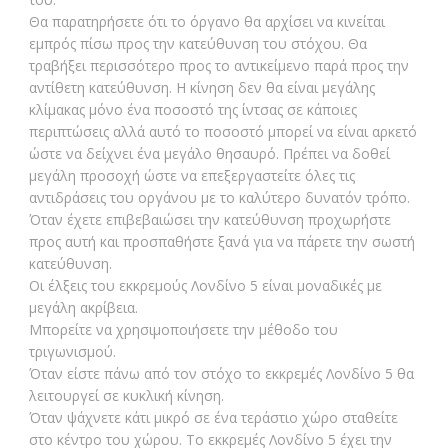
Θα παρατηρήσετε ότι το όργανο θα αρχίσει να κινείται
εμπρός πίσω προς την κατεύθυνση του στόχου. Θα
τραβήξει περισσότερο προς το αντικείμενο παρά προς την
αντίθετη κατεύθυνση. Η κίνηση δεν θα είναι μεγάλης
κλίμακας μόνο ένα ποσοστό της ίντσας σε κάποιες
περιπτώσεις αλλά αυτό το ποσοστό μπορεί να είναι αρκετό
ώστε να δείχνει ένα μεγάλο θησαυρό. Πρέπει να δοθεί
μεγάλη προσοχή ώστε να επεξεργαστείτε όλες τις
αντιδράσεις του οργάνου με το καλύτερο δυνατόν τρόπο.
Όταν έχετε επιβεβαιώσει την κατεύθυνση προχωρήστε
προς αυτή και προσπαθήστε ξανά για να πάρετε την σωστή
κατεύθυνση.
Οι έλξεις του εκκρεμούς Λονδίνο 5 είναι μοναδικές με
μεγάλη ακρίβεια.
Μπορείτε να χρησιμοποιήσετε την μέθοδο του
τριγωνισμού.
Όταν είστε πάνω από τον στόχο το εκκρεμές Λονδίνο 5 θα
λειτουργεί σε κυκλική κίνηση.
Όταν ψάχνετε κάτι μικρό σε ένα τεράστιο χώρο σταθείτε
στο κέντρο του χώρου. Το εκκρεμές Λονδίνο 5 έχει την