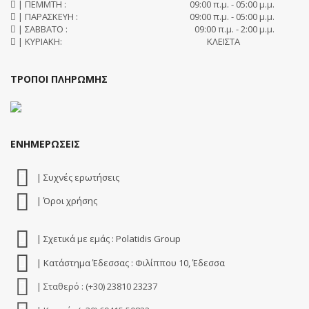
| ΠΕΜΜΤΗ :
09:00 π.μ. - 05:00 μ.μ.
| ΠΑΡΑΣΚΕΥΗ :
09:00 π.μ. - 05:00 μ.μ.
| ΣΑΒΒΑΤΟ :
09:00 π.μ. - 2:00 μ.μ.
| ΚΥΡΙΑΚΗ:
ΚΛΕΙΣΤΑ
ΤΡΟΠΟΙ ΠΛΗΡΩΜΗΣ
ΕΝΗΜΕΡΩΣΕΙΣ
| Συχνές ερωτήσεις
| Όροι χρήσης
| Σχετικά με εμάς : Polatidis Group
| Κατάστημα Έδεσσας : Φιλίππου 10, Έδεσσα
| Σταθερό : (+30) 23810 23237