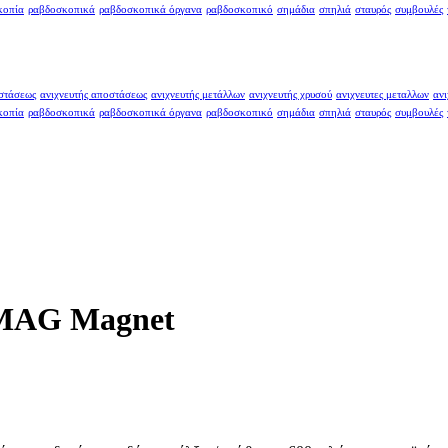
κοπία
ραβδοσκοπικά
ραβδοσκοπικά όργανα
ραβδοσκοπικό
σημάδια
σπηλιά
σταυρός
συμβουλές
οστάσεως
ανιχνευτής αποστάσεως
ανιχνευτής μετάλλων
ανιχνευτής χρυσού
ανιχνευτες μεταλλων
ανι
κοπία
ραβδοσκοπικά
ραβδοσκοπικά όργανα
ραβδοσκοπικό
σημάδια
σπηλιά
σταυρός
συμβουλές
MAG Magnet