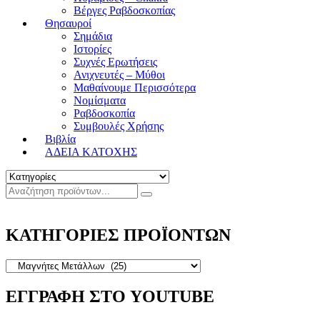
Βέργες Ραβδοσκοπίας
Θησαυροί
Σημάδια
Ιστορίες
Συχνές Ερωτήσεις
Ανιχνευτές – Μύθοι
Μαθαίνουμε Περισσότερα
Νομίσματα
Ραβδοσκοπία
Συμβουλές Χρήσης
Βιβλία
ΑΔΕΙΑ ΚΑΤΟΧΗΣ
ΚΑΤΗΓΟΡΙΕΣ ΠΡΟΪΟΝΤΩΝ
ΕΓΓΡΑΦΗ ΣΤΟ YOUTUBE