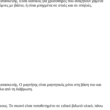
τασκευής. Είναι ιδανικός για χρυσοθήρες που αναζητούν χαμένα
ίμνες με βάλτο, ή είναι μπηγμένα σε στοές και σε σπηλιές.
τασκευής. Ο μαγνήτης είναι μαγνητικός μόνο στη βάση του και
λλα από τη διάβρωση.
ους. Το σκοινί είναι τοποθετημένο σε ειδικό βιδωτό υλικό, πάνω