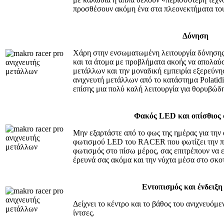
προσθέσουν ακόμη ένα στα πλεονεκτήματα τ
Δόνηση
Χάρη στην ενσωματωμένη λειτουργία δόνηση
και τα άτομα με προβλήματα ακοής να απολαύ
μετάλλων και την μοναδική εμπειρία εξερεύν
ανιχνευτή μετάλλων από το κατάστημα Polatidis
επίσης μια πολύ καλή λειτουργία για θορυβώδ
Φακός LED και οπίσθιος
Μην εξαρτάστε από το φως της ημέρας για την
φωτισμού LED του RACER που φωτίζει την περ
φωτισμός στο πίσω μέρος, σας επιτρέπουν να 
έρευνά σας ακόμα και την νύχτα μέσα στο σκοτ
Εντοπισμός και ένδειξη
Δείχνει το κέντρο και το βάθος του ανιχνευόμ
ίντσες.