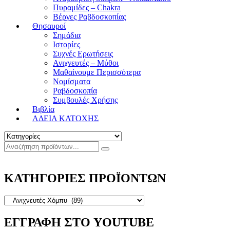
Πυραμίδες – Chakra
Βέργες Ραβδοσκοπίας
Θησαυροί
Σημάδια
Ιστορίες
Συχνές Ερωτήσεις
Ανιχνευτές – Μύθοι
Μαθαίνουμε Περισσότερα
Νομίσματα
Ραβδοσκοπία
Συμβουλές Χρήσης
Βιβλία
ΑΔΕΙΑ ΚΑΤΟΧΗΣ
ΚΑΤΗΓΟΡΙΕΣ ΠΡΟΪΟΝΤΩΝ
ΕΓΓΡΑΦΗ ΣΤΟ YOUTUBE