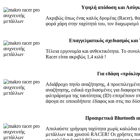
Υψηλή απόδοση και Ασύγκ
Ακριβώς όπως ένας καλός δρομέας (Racer), θα 
φορά χάρη στην ταχύτητά του, τον διαχωρισμό
Επαγγελματικός σχεδιασμός και
Τέλεια εργονομία και ανθεκτικότητα. Το συνολ
Racer είναι ακριβώς 1,4 κιλά !
Για εδάφη «πρόκλη
Αδιάβροχο πηνίο αναζήτησης, 4 προεπιλεγμένε
αναζήτησης, ειδικά σχεδιασμένες για διαφορετ
φιλτράρισμα της ταυτότητας (ID) επιτρέπουν 
άψογα σε οποιοδήποτε έδαφος και στις πιο δύσ
Προαιρετικά Bluetooth α
Απολαύστε γρήγορη ταχύτητα χωρίς καλώδια α
μετάλλων και χρυσού RACER! Οι χρήστες που
με καλώδια ή απλά θέλουν «περισσότερη τεχν