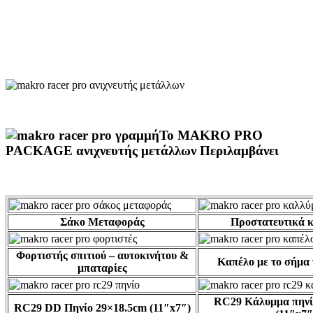
To MAKRO PRO
PACKAGE ανιχνευτής μετάλλων Περιλαμβάνει
Σάκο Μεταφοράς
Προστατευτικά 
Φορτιστής σπιτιού – αυτοκινήτου &
Καπέλο με το σήμ
μπαταρίες
RC29 Κάλυμμα πηνί
RC29 DD Πηνίο 29×18.5cm (11″x7″)