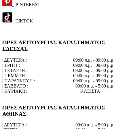
| PINTEREST
| TIKTOK
ΩΡΕΣ ΛΕΙΤΟΥΡΓΙΑΣ ΚΑΤΑΣΤΗΜΑΤΟΣ
ΕΔΕΣΣΑΣ
| ΔΕΥΤΕΡΑ :
09:00 π.μ. - 09:00 μ.μ.
| ΤΡΙΤΗ :
09:00 π.μ. - 09:00 μ.μ.
| ΤΕΤΑΡΤΗ :
09:00 π.μ. - 09:00 μ.μ.
| ΠΕΜΜΤΗ :
09:00 π.μ. - 09:00 μ.μ.
| ΠΑΡΑΣΚΕΥΗ :
09:00 π.μ. - 09:00 μ.μ.
| ΣΑΒΒΑΤΟ :
09:00 π.μ. - 5:00 μ.μ.
| ΚΥΡΙΑΚΗ:
ΚΛΕΙΣΤΑ
ΩΡΕΣ ΛΕΙΤΟΥΡΓΙΑΣ ΚΑΤΑΣΤΗΜΑΤΟΣ
ΑΘΗΝΑΣ
| ΔΕΥΤΕΡΑ :
09:00 π.μ. - 5:00 μ.μ.