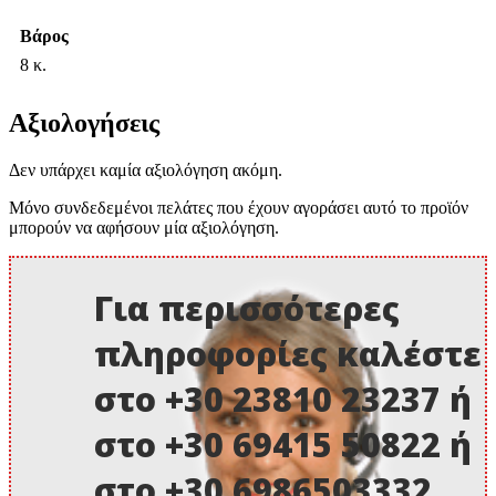
Βάρος
8 κ.
Αξιολογήσεις
Δεν υπάρχει καμία αξιολόγηση ακόμη.
Μόνο συνδεδεμένοι πελάτες που έχουν αγοράσει αυτό το προϊόν
μπορούν να αφήσουν μία αξιολόγηση.
Για περισσότερες
πληροφορίες καλέστε
στο +30 23810 23237 ή
στο +30 69415 50822 ή
στο +30 6986503332