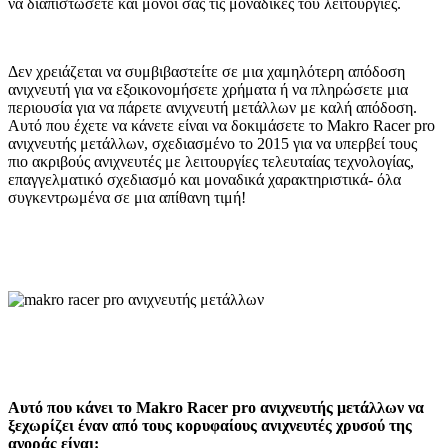
να διαπιστώσετε και μόνοι σας τις μοναδικές του λειτουργίες.
Δεν χρειάζεται να συμβιβαστείτε σε μια χαμηλότερη απόδοση
ανιχνευτή για να εξοικονομήσετε χρήματα ή να πληρώσετε μια
περιουσία για να πάρετε ανιχνευτή μετάλλων με καλή απόδοση.
Αυτό που έχετε να κάνετε είναι να δοκιμάσετε το Makro Racer pro
ανιχνευτής μετάλλων, σχεδιασμένο το 2015 για να υπερβεί τους
πιο ακριβούς ανιχνευτές με λειτουργίες τελευταίας τεχνολογίας,
επαγγελματικό σχεδιασμό και μοναδικά χαρακτηριστικά- όλα
συγκεντρωμένα σε μια απίθανη τιμή!
Αυτό που κάνει το Makro Racer pro ανιχνευτής μετάλλων να
ξεχωρίζει έναν από τους κορυφαίους ανιχνευτές χρυσού της
αγοράς είναι: