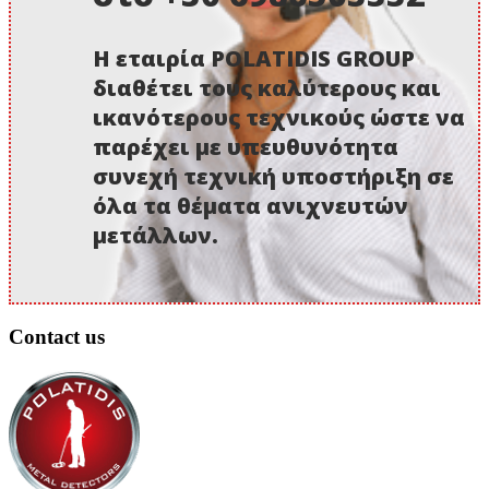
Η εταιρία POLATIDIS GROUP
διαθέτει τους καλύτερους και
ικανότερους τεχνικούς ώστε να
παρέχει με υπευθυνότητα
συνεχή τεχνική υποστήριξη σε
όλα τα θέματα ανιχνευτών
μετάλλων.
Contact us