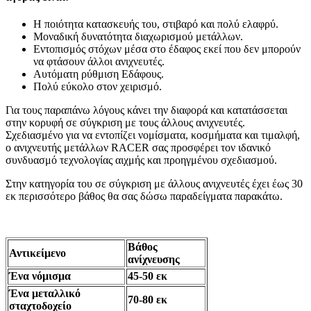
Η ποιότητα κατασκευής του, στιβαρό και πολύ ελαφρύ.
Μοναδική δυνατότητα διαχωρισμού μετάλλων.
Εντοπισμός στόχων μέσα στο έδαφος εκεί που δεν μπορούν
να φτάσουν άλλοι ανιχνευτές.
Αυτόματη ρύθμιση Εδάφους.
Πολύ εύκολο στον χειρισμό.
Για τους παραπάνω λόγους κάνει την διαφορά και κατατάσσεται
στην κορυφή σε σύγκριση με τους άλλους ανιχνευτές.
Σχεδιασμένο για να εντοπίζει νομίσματα, κοσμήματα και τιμαλφή,
ο ανιχνευτής μετάλλων RACER σας προσφέρει τον ιδανικό
συνδυασμό τεχνολογίας αιχμής και προηγμένου σχεδιασμού.
Στην κατηγορία του σε σύγκριση με άλλους ανιχνευτές έχει έως 30
εκ περισσότερο βάθος θα σας δώσω παραδείγματα παρακάτω.
Βάθος
Αντικείμενο
ανίχνευσης
Ένα νόμισμα
45-50 εκ
Ένα μεταλλικό
70-80 εκ
σταχτοδοχείο